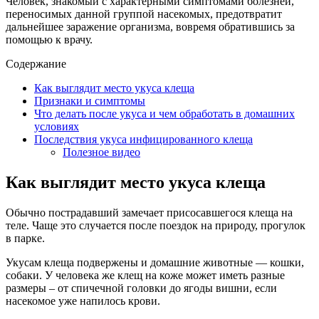
Человек, знакомый с характерными симптомами болезней,
переносимых данной группой насекомых, предотвратит
дальнейшее заражение организма, вовремя обратившись за
помощью к врачу.
Содержание
Как выглядит место укуса клеща
Признаки и симптомы
Что делать после укуса и чем обработать в домашних
условиях
Последствия укуса инфицированного клеща
Полезное видео
Как выглядит место укуса клеща
Обычно пострадавший замечает присосавшегося клеща на
теле. Чаще это случается после поездок на природу, прогулок
в парке.
Укусам клеща подвержены и домашние животные — кошки,
собаки. У человека же клещ на коже может иметь разные
размеры – от спичечной головки до ягоды вишни, если
насекомое уже напилось крови.