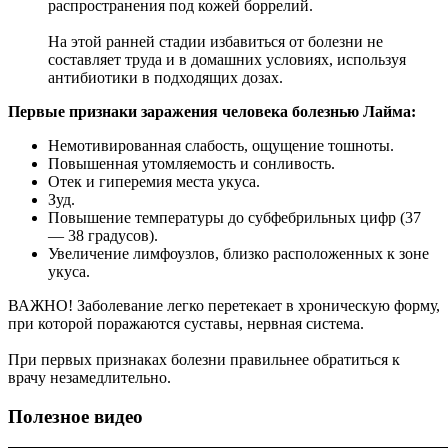
распространения под кожей боррелий.
На этой ранней стадии избавиться от болезни не
составляет труда и в домашних условиях, используя
антибиотики в подходящих дозах.
Первые признаки заражения человека болезнью Лайма:
Немотивированная слабость, ощущение тошноты.
Повышенная утомляемость и сонливость.
Отек и гиперемия места укуса.
Зуд.
Повышение температуры до субфебрильных цифр (37
— 38 градусов).
Увеличение лимфоузлов, близко расположенных к зоне
укуса.
ВАЖНО! Заболевание легко перетекает в хроническую форму,
при которой поражаются суставы, нервная система.
При первых признаках болезни правильнее обратиться к
врачу незамедлительно.
Полезное видео