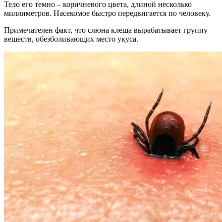
Тело его темно – коричневого цвета, длиной несколько
миллиметров. Насекомое быстро передвигается по человеку.
Примечателен факт, что слюна клеща вырабатывает группу
веществ, обезболивающих место укуса.