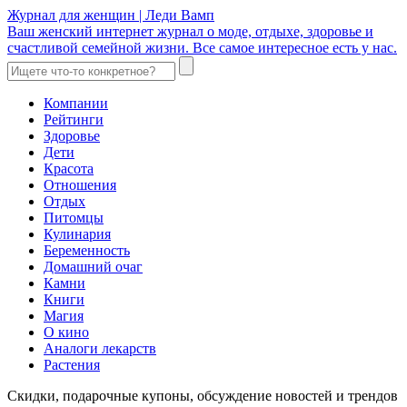
Журнал для женщин | Леди Вамп
Ваш женский интернет журнал о моде, отдыхе, здоровье и
счастливой семейной жизни. Все самое интересное есть у нас.
Компании
Рейтинги
Здоровье
Дети
Красота
Отношения
Отдых
Питомцы
Кулинария
Беременность
Домашний очаг
Камни
Книги
Магия
О кино
Аналоги лекарств
Растения
Скидки, подарочные купоны, обсуждение новостей и трендов