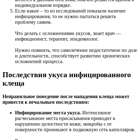
индивидуальном порядке.
Если какие – то из исследований показали наличие
инфицирования, то не нужно пытаться решить
проблему самим.
Что делать с осложнениями укусов, знает врач —
инфекционист, терапевт, эпидемиолог.
Нужно помнить, что самолечение недостаточное по дозе
и длительности, способствует развитию хронических
осложнений процесса.
Последствия укуса инфицированного
клеща
Неправильное поведение после нападения клеща может
привести к печальным последствиям:
Инфицирование места укуса.
Интенсивное
расчесывание места присасывания приводит к
нарушению целостности кожи, микробы с ее
поверхности проникают в подкожную сеть капилляров.