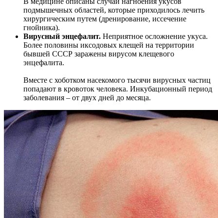
В медицине описаны случаи нагноения укусов
подмышечных областей, которые приходилось лечить
хирургическим путем (дренирование, иссечение
гнойника).
Вирусный энцефалит.
Неприятное осложнение укуса.
Более половины иксодовых клещей на территории
бывшей СССР заражены вирусом клещевого
энцефалита.
Вместе с хоботком насекомого тысячи вирусных частиц
попадают в кровоток человека. Инкубационный период
заболевания – от двух дней до месяца.