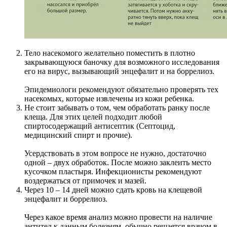
Тело насекомого желательно поместить в плотно
закрывающуюся баночку для возможного исследования
его на вирус, вызывающий энцефалит и на боррелиоз.
Эпидемиологи рекомендуют обязательно проверять тех
насекомых, которые извлечены из кожи ребенка.
Не стоит забывать о том, чем обработать ранку после
клеща. Для этих целей подходит любой
спиртосодержащий антисептик (Септоцид,
медицинский спирт и прочие).
Усердствовать в этом вопросе не нужно, достаточно
одной – двух обработок. После можно заклеить место
кусочком пластыря. Инфекционисты рекомендуют
воздержаться от примочек и мазей.
Через 10 – 14 дней можно сдать кровь на клещевой
энцефалит и боррелиоз.
Через какое время анализ можно провести на наличие
антител к данным болезням, обычно решается врачом в