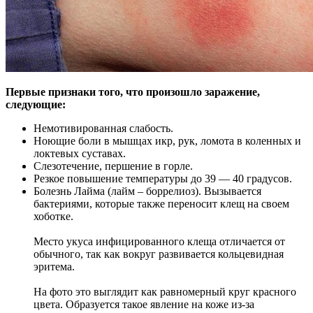
Первые признаки того, что произошло заражение,
следующие:
Немотивированная слабость.
Ноющие боли в мышцах икр, рук, ломота в коленных и
локтевых суставах.
Слезотечение, першение в горле.
Резкое повышение температуры до 39 — 40 градусов.
Болезнь Лайма (лайм – боррелиоз). Вызывается
бактериями, которые также переносит клещ на своем
хоботке.
Место укуса инфицированного клеща отличается от
обычного, так как вокруг развивается кольцевидная
эритема.
На фото это выглядит как равномерный круг красного
цвета. Образуется такое явление на коже из-за