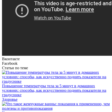
Вконтакте
Facebook
Статьи по теме
Повышение температуры тела за 5 минут в домашних
условиях: способы, как искусственно поднять показатели на
градуснике
Здоровье