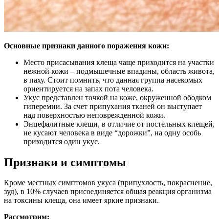
Основные признаки данного поражения кожи:
Место присасывания клеща чаще приходится на участки
нежной кожи – подмышечные впадины, область живота,
в паху. Стоит помнить, что данная группа насекомых
ориентируется на запах пота человека.
Укус представлен точкой на коже, окруженной ободком
гиперемии. За счет припухания тканей он выступает
над поверхностью неповрежденной кожи.
Энцефалитные клещи, в отличие от постельных клещей,
не кусают человека в виде “дорожки”, на одну особь
приходится один укус.
Признаки и симптомы
Кроме местных симптомов укуса (припухлость, покраснение,
зуд), в 10% случаев присоединяется общая реакция организма
на токсины клеща, она имеет яркие признаки.
Рассмотрим: