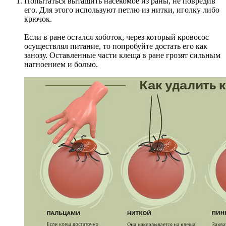
Попытаться вытащить насекомое из раны, не повредив
его. Для этого используют петлю из нитки, иголку либо
крючок.
Если в ране остался хоботок, через который кровосос
осуществлял питание, то попробуйте достать его как
занозу. Оставленные части клеща в ране грозят сильным
нагноением и болью.