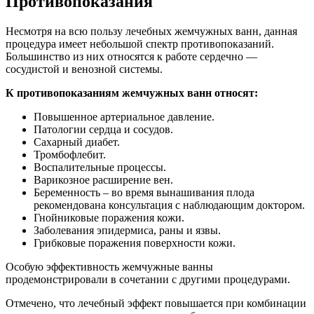
Противопоказания
Несмотря на всю пользу лечебных жемчужных ванн, данная
процедура имеет небольшой спектр противопоказаний.
Большинство из них относятся к работе сердечно —
сосудистой и венозной системы.
К противопоказаниям жемчужных ванн относят:
Повышенное артериальное давление.
Патологии сердца и сосудов.
Сахарный диабет.
Тромбофлебит.
Воспалительные процессы.
Варикозное расширение вен.
Беременность – во время вынашивания плода
рекомендована консультация с наблюдающим доктором.
Гнойниковые поражения кожи.
Заболевания эпидермиса, раны и язвы.
Грибковые поражения поверхности кожи.
Особую эффективность жемчужные ванны
продемонстрировали в сочетании с другими процедурами.
Отмечено, что лечебный эффект повышается при комбинации