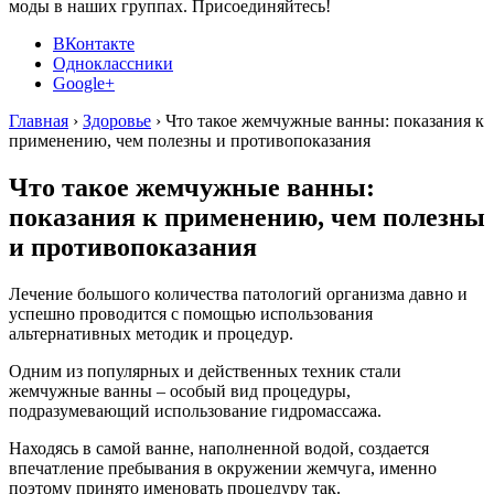
моды в наших группах. Присоединяйтесь!
ВКонтакте
Одноклассники
Google+
Главная
›
Здоровье
›
Что такое жемчужные ванны: показания к
применению, чем полезны и противопоказания
Что такое жемчужные ванны:
показания к применению, чем полезны
и противопоказания
Лечение большого количества патологий организма давно и
успешно проводится с помощью использования
альтернативных методик и процедур.
Одним из популярных и действенных техник стали
жемчужные ванны – особый вид процедуры,
подразумевающий использование гидромассажа.
Находясь в самой ванне, наполненной водой, создается
впечатление пребывания в окружении жемчуга, именно
поэтому принято именовать процедуру так.