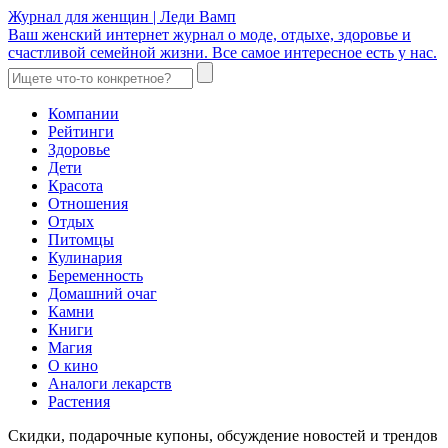
Журнал для женщин | Леди Вамп
Ваш женский интернет журнал о моде, отдыхе, здоровье и
счастливой семейной жизни. Все самое интересное есть у нас.
Компании
Рейтинги
Здоровье
Дети
Красота
Отношения
Отдых
Питомцы
Кулинария
Беременность
Домашний очаг
Камни
Книги
Магия
О кино
Аналоги лекарств
Растения
Скидки, подарочные купоны, обсуждение новостей и трендов