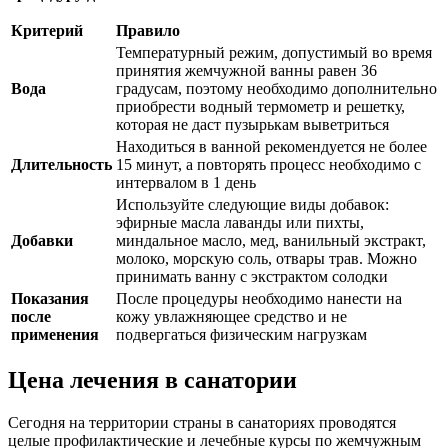
Критерий
Правило
Температурный режим, допустимый во время
принятия жемчужной ванны равен 36
Вода
градусам, поэтому необходимо дополнительно
приобрести водный термометр и решетку,
которая не даст пузырькам выветриться
Находиться в ванной рекомендуется не более
Длительность
15 минут, а повторять процесс необходимо с
интервалом в 1 день
Используйте следующие виды добавок:
эфирные масла лаванды или пихты,
Добавки
миндальное масло, мед, ванильный экстракт,
молоко, морскую соль, отвары трав. Можно
принимать ванну с экстрактом солодки
Показания
После процедуры необходимо нанести на
после
кожу увлажняющее средство и не
применения
подвергаться физическим нагрузкам
Цена лечения в санатории
Сегодня на территории страны в санаториях проводятся
целые профилактические и лечебные курсы по жемчужным