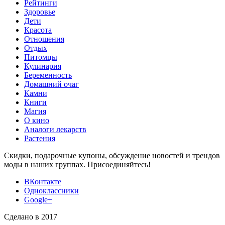
Рейтинги
Здоровье
Дети
Красота
Отношения
Отдых
Питомцы
Кулинария
Беременность
Домашний очаг
Камни
Книги
Магия
О кино
Аналоги лекарств
Растения
Скидки, подарочные купоны, обсуждение новостей и трендов
моды в наших группах. Присоединяйтесь!
ВКонтакте
Одноклассники
Google+
Сделано в 2017