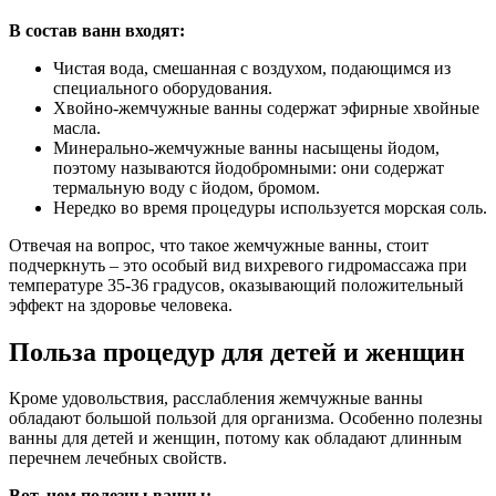
В состав ванн входят:
Чистая вода, смешанная с воздухом, подающимся из
специального оборудования.
Хвойно-жемчужные ванны содержат эфирные хвойные
масла.
Минерально-жемчужные ванны насыщены йодом,
поэтому называются йодобромными: они содержат
термальную воду с йодом, бромом.
Нередко во время процедуры используется морская соль.
Отвечая на вопрос, что такое жемчужные ванны, стоит
подчеркнуть – это особый вид вихревого гидромассажа при
температуре 35-36 градусов, оказывающий положительный
эффект на здоровье человека.
Польза процедур для детей и женщин
Кроме удовольствия, расслабления жемчужные ванны
обладают большой пользой для организма. Особенно полезны
ванны для детей и женщин, потому как обладают длинным
перечнем лечебных свойств.
Вот, чем полезны ванны: