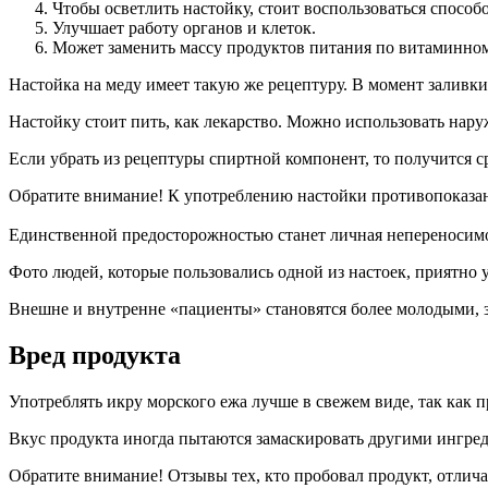
Чтобы осветлить настойку, стоит воспользоваться способ
Улучшает работу органов и клеток.
Может заменить массу продуктов питания по витаминном
Настойка на меду имеет такую же рецептуру. В момент заливки
Настойку стоит пить, как лекарство. Можно использовать нару
Если убрать из рецептуры спиртной компонент, то получится с
Обратите внимание! К употреблению настойки противопоказан
Единственной предосторожностью станет личная непереносимо
Фото людей, которые пользовались одной из настоек, приятно 
Внешне и внутренне «пациенты» становятся более молодыми, 
Вред продукта
Употреблять икру морского ежа лучше в свежем виде, так как 
Вкус продукта иногда пытаются замаскировать другими ингред
Обратите внимание! Отзывы тех, кто пробовал продукт, отлич