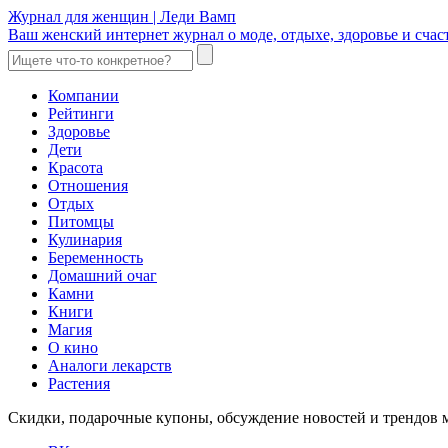
Журнал для женщин | Леди Вамп
Ваш женский интернет журнал о моде, отдыхе, здоровье и счаст
Компании
Рейтинги
Здоровье
Дети
Красота
Отношения
Отдых
Питомцы
Кулинария
Беременность
Домашний очаг
Камни
Книги
Магия
О кино
Аналоги лекарств
Растения
Скидки, подарочные купоны, обсуждение новостей и трендов 