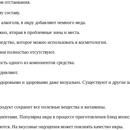
ом отстаивания.
у составу.
 алкоголя, в икру добавляют немного меда.
жно, втирая в проблемные зоны и места.
редство, которое можно использовать в косметологии.
ия полностью отсутствуют.
сть одного из компонентов средства.
удивляют.
здоровыми и здоровыми даже визуально. Существуют и другие в
продукт сохранит все полезные вещества и витамины.
иентами. Популярна икра в процессе приготовления блюд японск
аются. На вкусовые ощущения может повлиять качество икры.