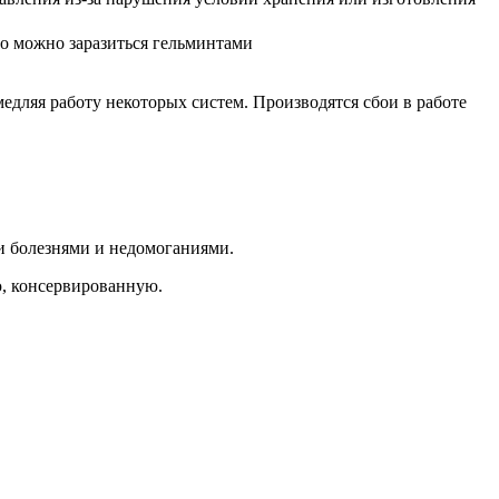
то можно заразиться гельминтами
медляя работу некоторых систем. Производятся сбои в работе
и болезнями и недомоганиями.
, консервированную.