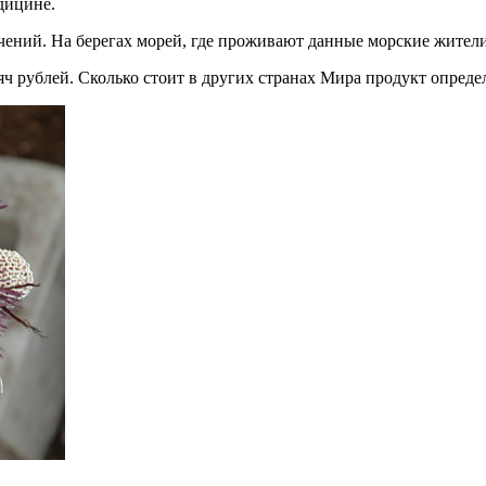
дицине.
чений. На берегах морей, где проживают данные морские жители
яч рублей. Сколько стоит в других странах Мира продукт опреде