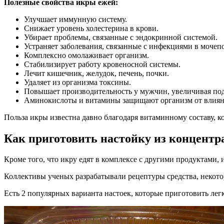
Полезные свойства икры ежей:
Улучшает иммунную систему.
Снижает уровень холестерина в крови.
Убирает проблемы, связанные с эндокринной системой.
Устраняет заболевания, связанные с инфекциями в мочеп
Комплексно омолаживает организм.
Стабилизирует работу кровеносной системы.
Лечит кишечник, желудок, печень, почки.
Удаляет из организма токсины.
Повышает производительность у мужчин, увеличивая по
Аминокислоты и витамины защищают организм от влиян
Польза икры известна давно благодаря витаминному составу, к
Как приготовить настойку из концентра
Кроме того, что икру едят в комплексе с другими продуктами, 
Коллективы ученых разрабатывали рецептуры средства, некото
Есть 2 популярных варианта настоек, которые приготовить лег