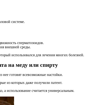
оловой системе.
движность сперматозоидов.
ия внешней среды.
оторый использовался для лечения многих болезней.
та на меду или спирту
из нее готовят всевозможные настойки.
рые из которых даже получили патент.
ко, а использование считается универсальным.