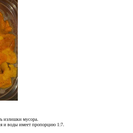
ть излишки мусора.
ля и воды имеет пропорцию 1:7.