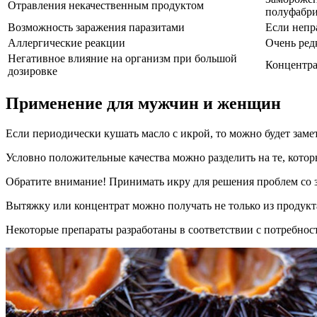
Отравления некачественным продуктом
полуфабри
Возможность заражения паразитами
Если непр
Аллергические реакции
Очень ред
Негативное влияние на организм при большой
Концентра
дозировке
Применение для мужчин и женщин
Если периодически кушать масло с икрой, то можно будет зам
Условно положительные качества можно разделить на те, кот
Обратите внимание! Принимать икру для решения проблем со 
Вытяжку или концентрат можно получать не только из продукт
Некоторые препараты разработаны в соответствии с потребн