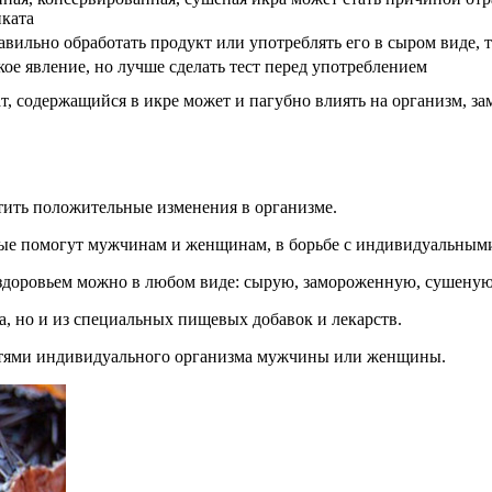
ката
авильно обработать продукт или употреблять его в сыром виде, 
кое явление, но лучше сделать тест перед употреблением
т, содержащийся в икре может и пагубно влиять на организм, за
етить положительные изменения в организме.
орые помогут мужчинам и женщинам, в борьбе с индивидуальным
здоровьем можно в любом виде: сырую, замороженную, сушеную
а, но и из специальных пищевых добавок и лекарств.
остями индивидуального организма мужчины или женщины.