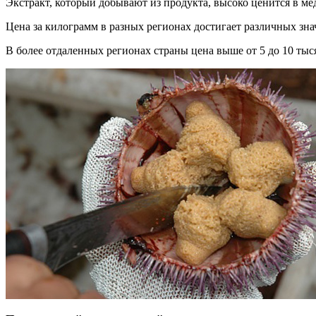
Экстракт, который добывают из продукта, высоко ценится в ме
Цена за килограмм в разных регионах достигает различных зна
В более отдаленных регионах страны цена выше от 5 до 10 тыс