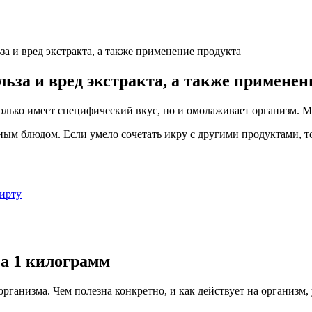
за и вред экстракта, а также применение продукта
льза и вред экстракта, а также применен
только имеет специфический вкус, но и омолаживает организм. М
ым блюдом. Если умело сочетать икру с другими продуктами, т
пирту
за 1 килограмм
организма. Чем полезна конкретно, и как действует на организм,