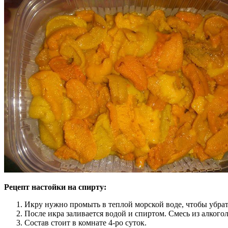
Рецепт настойки на спирту:
Икру нужно промыть в теплой морской воде, чтобы убра
После икра заливается водой и спиртом. Смесь из алкого
Состав стоит в комнате 4-ро суток.