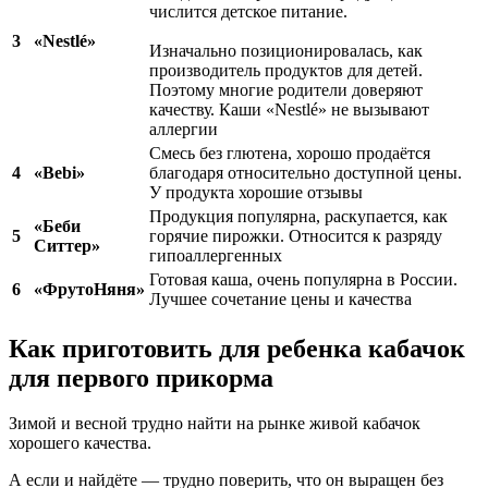
числится детское питание.
3
«Nestlé»
Изначально позиционировалась, как
производитель продуктов для детей.
Поэтому многие родители доверяют
качеству. Каши «Nestlé» не вызывают
аллергии
Смесь без глютена, хорошо продаётся
4
«Bebi»
благодаря относительно доступной цены.
У продукта хорошие отзывы
Продукция популярна, раскупается, как
«Беби
5
горячие пирожки. Относится к разряду
Ситтер»
гипоаллергенных
Готовая каша, очень популярна в России.
6
«ФрутоНяня»
Лучшее сочетание цены и качества
Как приготовить для ребенка кабачок
для первого прикорма
Зимой и весной трудно найти на рынке живой кабачок
хорошего качества.
А если и найдёте — трудно поверить, что он выращен без