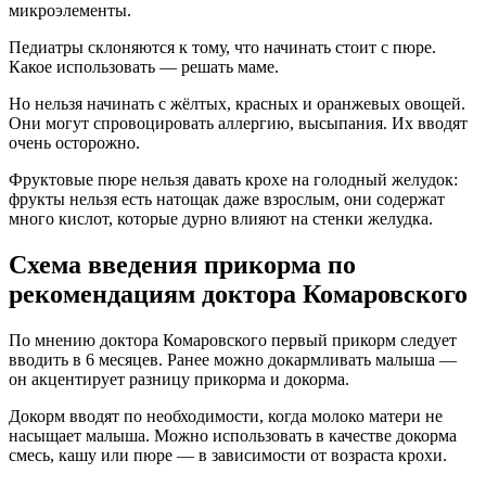
микроэлементы.
Педиатры склоняются к тому, что начинать стоит с пюре.
Какое использовать — решать маме.
Но нельзя начинать с жёлтых, красных и оранжевых овощей.
Они могут спровоцировать аллергию, высыпания. Их вводят
очень осторожно.
Фруктовые пюре нельзя давать крохе на голодный желудок:
фрукты нельзя есть натощак даже взрослым, они содержат
много кислот, которые дурно влияют на стенки желудка.
Схема введения прикорма по
рекомендациям доктора Комаровского
По мнению доктора Комаровского первый прикорм следует
вводить в 6 месяцев. Ранее можно докармливать малыша —
он акцентирует разницу прикорма и докорма.
Докорм вводят по необходимости, когда молоко матери не
насыщает малыша. Можно использовать в качестве докорма
смесь, кашу или пюре — в зависимости от возраста крохи.