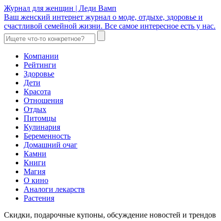
Журнал для женщин | Леди Вамп
Ваш женский интернет журнал о моде, отдыхе, здоровье и
счастливой семейной жизни. Все самое интересное есть у нас.
Компании
Рейтинги
Здоровье
Дети
Красота
Отношения
Отдых
Питомцы
Кулинария
Беременность
Домашний очаг
Камни
Книги
Магия
О кино
Аналоги лекарств
Растения
Скидки, подарочные купоны, обсуждение новостей и трендов