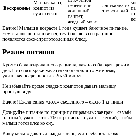
Манная каша,
мо
печени или
Запеканка из
Воскресенье
компот из
па
домашний
творога, чай
сухофруктов
с 
паштет,
ко
ягодный морс
Важно! Малыш в возрасте 1 года кушает баночное питание.
Чем старше он становится, тем больше в его рационе
появляется свежеприготовленных блюд.
Режим питания
Кроме сбалансированного рациона, важно соблюдать режим
дня. Питаться крохе желательно в одно и то же время,
учитывая погрешности в 20-30 минут.
Не забывайте кроме сладких компотов давать малышу
простую воду.
Важно! Ежедневная «доза» съеденного – около 1 кг пищи.
Дозируйте питание по принципу пирамиды: завтрак – самый
плотный, ужин – это 25% от рациона, а ужин – легкий, чтобы
малыш готовился ко сну.
Кашу можно давать дважды в день, если ребенок плохо