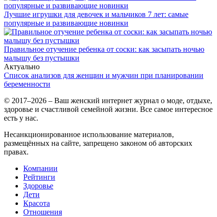
Лучшие игрушки для девочек и мальчиков 7 лет: самые
популярные и развивающие новинки
Правильное отучение ребенка от соски: как засыпать ночью
малышу без пустышки
Актуально
Список анализов для женщин и мужчин при планировании
беременности
© 2017–2026 – Ваш женский интернет журнал о моде, отдыхе,
здоровье и счастливой семейной жизни. Все самое интересное
есть у нас.
Несанкционированное использование материалов,
размещённых на сайте, запрещено законом об авторских
правах.
Компании
Рейтинги
Здоровье
Дети
Красота
Отношения