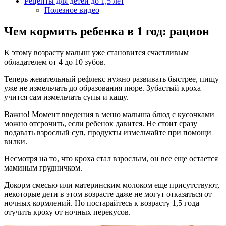
Рецепты для детей до 1,5 лет
Полезное видео
Чем кормить ребенка в 1 год: рацион
К этому возрасту малыш уже становится счастливым
обладателем от 4 до 10 зубов.
Теперь жевательный рефлекс нужно развивать быстрее, пищу
уже не измельчать до образования пюре. Зубастый кроха
учится сам измельчать супы и кашу.
Важно! Момент введения в меню малыша блюд с кусочками
можно отсрочить, если ребенок давится. Не стоит сразу
подавать взрослый суп, продукты измельчайте при помощи
вилки.
Несмотря на то, что кроха стал взрослым, он все еще остается
маминым грудничком.
Докорм смесью или материнским молоком еще присутствуют,
некоторые дети в этом возрасте даже не могут отказаться от
ночных кормлений. Но постарайтесь к возрасту 1,5 года
отучить кроху от ночных перекусов.