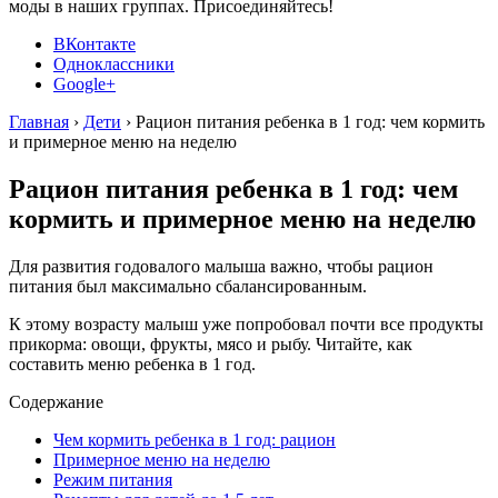
моды в наших группах. Присоединяйтесь!
ВКонтакте
Одноклассники
Google+
Главная
›
Дети
›
Рацион питания ребенка в 1 год: чем кормить
и примерное меню на неделю
Рацион питания ребенка в 1 год: чем
кормить и примерное меню на неделю
Для развития годовалого малыша важно, чтобы рацион
питания был максимально сбалансированным.
К этому возрасту малыш уже попробовал почти все продукты
прикорма: овощи, фрукты, мясо и рыбу. Читайте, как
составить меню ребенка в 1 год.
Содержание
Чем кормить ребенка в 1 год: рацион
Примерное меню на неделю
Режим питания