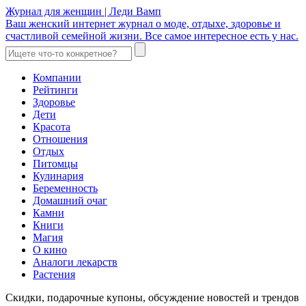
Журнал для женщин | Леди Вамп
Ваш женский интернет журнал о моде, отдыхе, здоровье и
счастливой семейной жизни. Все самое интересное есть у нас.
Компании
Рейтинги
Здоровье
Дети
Красота
Отношения
Отдых
Питомцы
Кулинария
Беременность
Домашний очаг
Камни
Книги
Магия
О кино
Аналоги лекарств
Растения
Скидки, подарочные купоны, обсуждение новостей и трендов