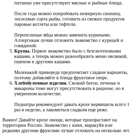
питании уже присутствуют мясные и рыбные блюда.
После года можно попробовать нежирную свинину,
лососевые сорта рыбы, готовить из свежих продуктов
паровые котлеты или тефтели.
Перепелиные яйца можно заменить куриными.
Аллергикам лучше отложить знакомство с курицей и
говядиной.
Крупы.
Первое знакомство было с безглютеновыми
кашами, а теперь можно разнообразить меню овсянкой,
пшеном и другими кашами.
Маленький привереда предпочитает сладкие варианты,
поэтому добавляйте в блюда фруктовое пюре.
Хлебобулочные изделия.
Свежий батон, печенье и
макароны тоже могут присутствовать в рационе, но в
умеренном количестве.
Педиатры рекомендуют давать крохе вермишель всего 1
раз в неделю, а лакомиться сладким еще реже.
Важно! Давайте крохе овощи, которые произрастают на
территории России. Знакомство с киви, маракуйя или
редкими другими фруктами лучше отложить на несколько лет.