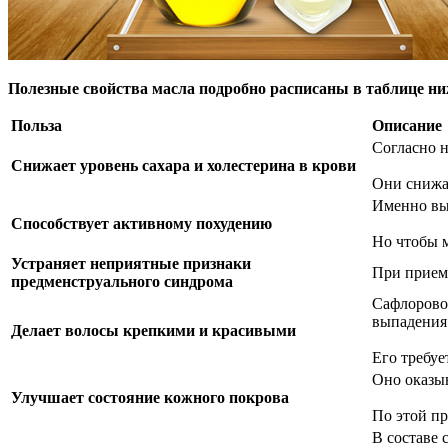
Полезные свойства масла подробно расписаны в таблице ни
Польза
Описание
Согласно н
Снижает уровень сахара и холестерина в крови
Они снижаю
Именно вы
Способствует активному похудению
Но чтобы м
Устраняет неприятные признаки
При приеме
предменструального синдрома
Сафлоровое
выпадения
Делает волосы крепкими и красивыми
Его требуе
Оно оказы
Улучшает состояние кожного покрова
По этой пр
В составе 