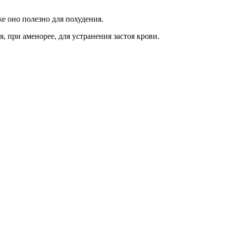
е оно полезно для похудения.
 при аменорее, для устранения застоя крови.