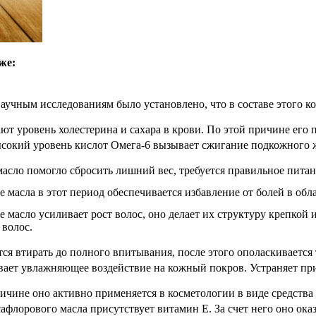
же:
аучным исследованиям было установлено, что в составе этого 
т уровень холестерина и сахара в крови. По этой причине его 
сокий уровень кислот Омега-6 вызывает сжигание подкожного ж
асло помогло сбросить лишний вес, требуется правильное питан
 масла в этот период обеспечивается избавление от болей в обл
 масло усиливает рост волос, оно делает их структуру крепкой 
 волос.
тся втирать до полного впитывания, после этого ополаскиваетс
вает увлажняющее воздействие на кожный покров. Устраняет пр
ичине оно активно применяется в косметологии в виде средства
сафлорового масла присутствует витамин Е. За счет него оно ок