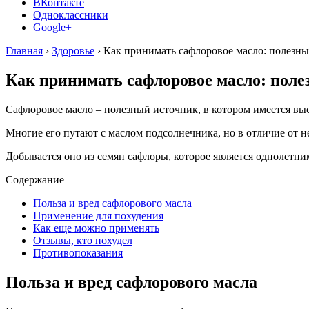
ВКонтакте
Одноклассники
Google+
Главная
›
Здоровье
›
Как принимать сафлоровое масло: полезны
Как принимать сафлоровое масло: поле
Сафлоровое масло – полезный источник, в котором имеется вы
Многие его путают с маслом подсолнечника, но в отличие от н
Добывается оно из семян сафлоры, которое является однолетни
Содержание
Польза и вред сафлорового масла
Применение для похудения
Как еще можно применять
Отзывы, кто похудел
Противопоказания
Польза и вред сафлорового масла