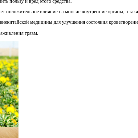
ить пользу и вред этого средства.
ет положительное влияние на многие внутренние органы, а такж
внекитайской медицины для улучшения состояния кроветворения,
заживления травм.