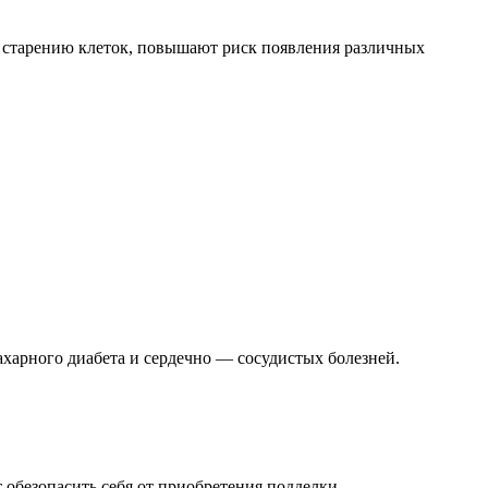
 старению клеток, повышают риск появления различных
харного диабета и сердечно — сосудистых болезней.
т обезопасить себя от приобретения подделки.