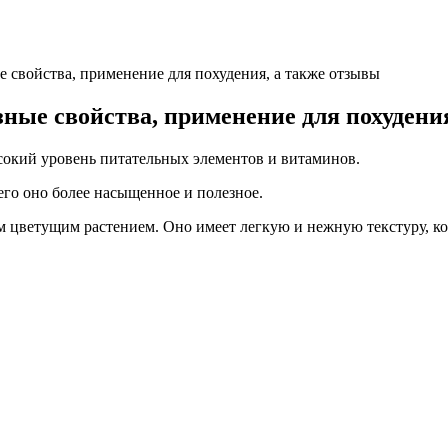
е свойства, применение для похудения, а также отзывы
зные свойства, применение для похудени
сокий уровень питательных элементов и витаминов.
его оно более насыщенное и полезное.
м цветущим растением. Оно имеет легкую и нежную текстуру, ко