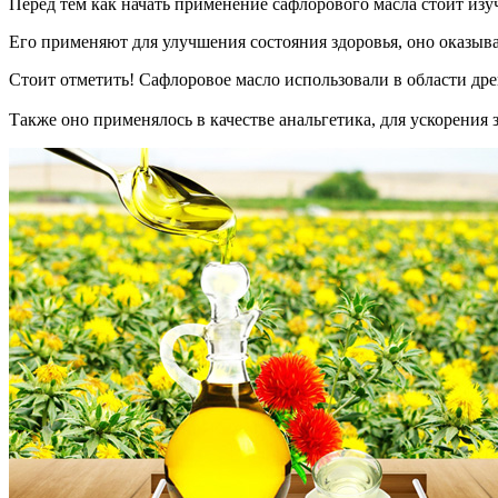
Перед тем как начать применение сафлорового масла стоит изуч
Его применяют для улучшения состояния здоровья, оно оказыва
Стоит отметить! Сафлоровое масло использовали в области дре
Также оно применялось в качестве анальгетика, для ускорения 