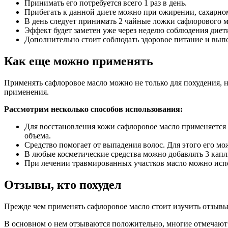
Принимать его потребуется всего 1 раз в день.
Прибегать к данной диете можно при ожирении, сахарно
В день следует принимать 2 чайные ложки сафлорового ма
Эффект будет заметен уже через неделю соблюдения диет
Дополнительно стоит соблюдать здоровое питание и вып
Как еще можно применять
Применять сафлоровое масло можно не только для похудения, н
применения.
Рассмотрим несколько способов использования:
Для восстановления кожи сафлоровое масло применяется н
объема.
Средство помогает от выпадения волос. Для этого его мо
В любые косметические средства можно добавлять 3 капл
При лечении травмированных участков масло можно испо
Отзывы, кто похудел
Прежде чем применять сафлоровое масло стоит изучить отзывы 
В основном о нем отзываются положительно, многие отмечают 