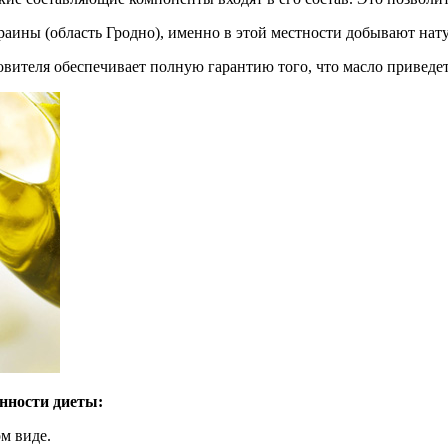
раины (область Гродно), именно в этой местности добывают нат
вителя обеспечивает полную гарантию того, что масло приведет 
нности диеты:
м виде.