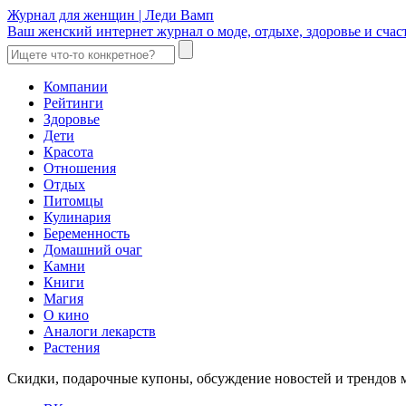
Журнал для женщин | Леди Вамп
Ваш женский интернет журнал о моде, отдыхе, здоровье и счаст
Компании
Рейтинги
Здоровье
Дети
Красота
Отношения
Отдых
Питомцы
Кулинария
Беременность
Домашний очаг
Камни
Книги
Магия
О кино
Аналоги лекарств
Растения
Скидки, подарочные купоны, обсуждение новостей и трендов 