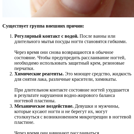
Существует группа внешних причин:
Регулярный контакт с водой.
После ванны или
длительного мытья посуды ногти становятся гибкими.
Через время они снова возвращаются в обычное
состояние. Чтобы предупредить расслаивание ногтей,
необходимо использовать защитный крем, резиновые
перчатки.
Химические реагенты.
Это моющее средство, жидкость
для снятия лака, различные красители, химикаты.
При длительном контакте состояние ногтей ухудшается
в результате нарушения водно-жирового баланса
ногтевой пластины.
Механическое воздействие.
Девушки и мужчины,
которые кусают ногти и не берегут их, могут
столкнуться с возникновением микротрещин в ногтевой
пластине.
Через время они начинают расслаиваться.