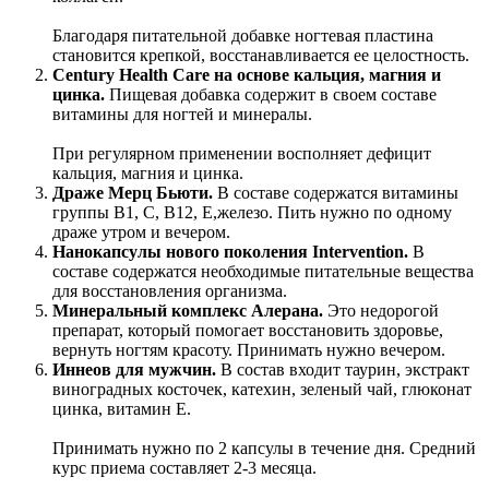
Благодаря питательной добавке ногтевая пластина
становится крепкой, восстанавливается ее целостность.
Century Health Care на основе кальция, магния и
цинка.
Пищевая добавка содержит в своем составе
витамины для ногтей и минералы.
При регулярном применении восполняет дефицит
кальция, магния и цинка.
Драже Мерц Бьюти.
В составе содержатся витамины
группы В1, С, В12, Е,железо. Пить нужно по одному
драже утром и вечером.
Нанокапсулы нового поколения Intervention.
В
составе содержатся необходимые питательные вещества
для восстановления организма.
Минеральный комплекс Алерана.
Это недорогой
препарат, который помогает восстановить здоровье,
вернуть ногтям красоту. Принимать нужно вечером.
Иннеов для мужчин.
В состав входит таурин, экстракт
виноградных косточек, катехин, зеленый чай, глюконат
цинка, витамин Е.
Принимать нужно по 2 капсулы в течение дня. Средний
курс приема составляет 2-3 месяца.