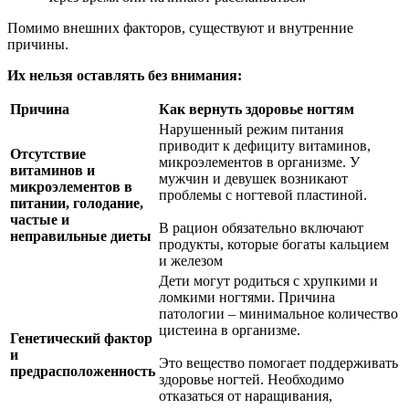
Помимо внешних факторов, существуют и внутренние
причины.
Их нельзя оставлять без внимания:
Причина
Как вернуть здоровье ногтям
Нарушенный режим питания
приводит к дефициту витаминов,
Отсутствие
микроэлементов в организме. У
витаминов и
мужчин и девушек возникают
микроэлементов в
проблемы с ногтевой пластиной.
питании, голодание,
частые и
В рацион обязательно включают
неправильные диеты
продукты, которые богаты кальцием
и железом
Дети могут родиться с хрупкими и
ломкими ногтями. Причина
патологии – минимальное количество
цистеина в организме.
Генетический фактор
и
Это вещество помогает поддерживать
предрасположенность
здоровье ногтей. Необходимо
отказаться от наращивания,