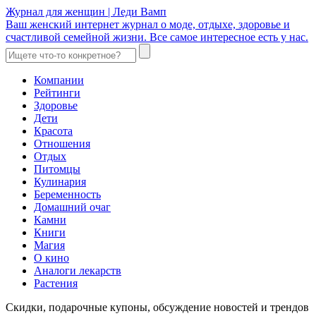
Журнал для женщин | Леди Вамп
Ваш женский интернет журнал о моде, отдыхе, здоровье и
счастливой семейной жизни. Все самое интересное есть у нас.
Компании
Рейтинги
Здоровье
Дети
Красота
Отношения
Отдых
Питомцы
Кулинария
Беременность
Домашний очаг
Камни
Книги
Магия
О кино
Аналоги лекарств
Растения
Скидки, подарочные купоны, обсуждение новостей и трендов