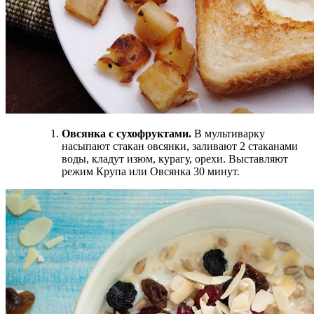
Овсянка с сухофруктами.
В мультиварку
насыпают стакан овсянки, заливают 2 стаканами
воды, кладут изюм, курагу, орехи. Выставляют
режим Крупа или Овсянка 30 минут.