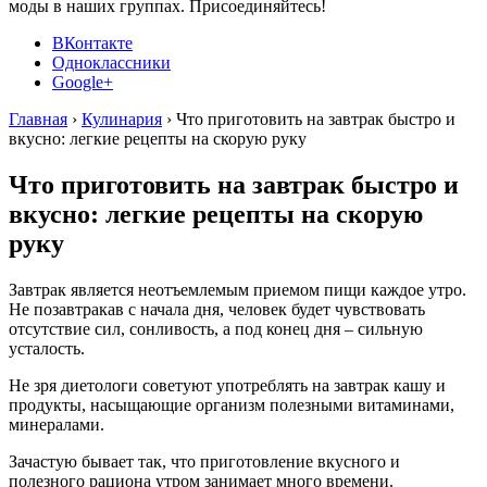
моды в наших группах. Присоединяйтесь!
ВКонтакте
Одноклассники
Google+
Главная
›
Кулинария
›
Что приготовить на завтрак быстро и
вкусно: легкие рецепты на скорую руку
Что приготовить на завтрак быстро и
вкусно: легкие рецепты на скорую
руку
Завтрак является неотъемлемым приемом пищи каждое утро.
Не позавтракав с начала дня, человек будет чувствовать
отсутствие сил, сонливость, а под конец дня – сильную
усталость.
Не зря диетологи советуют употреблять на завтрак кашу и
продукты, насыщающие организм полезными витаминами,
минералами.
Зачастую бывает так, что приготовление вкусного и
полезного рациона утром занимает много времени.