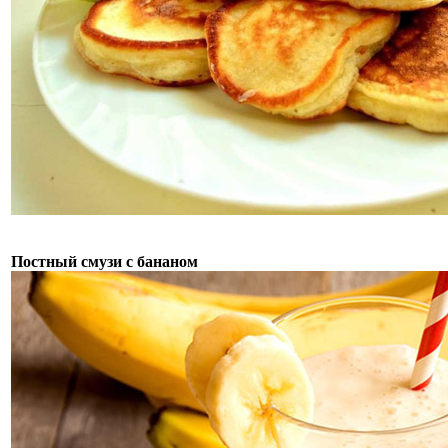
Постный смузи с бананом