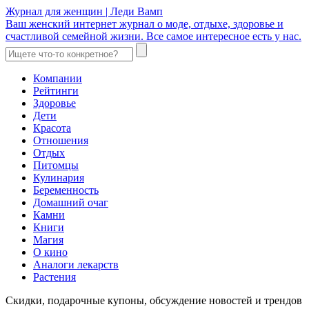
Журнал для женщин | Леди Вамп
Ваш женский интернет журнал о моде, отдыхе, здоровье и
счастливой семейной жизни. Все самое интересное есть у нас.
Компании
Рейтинги
Здоровье
Дети
Красота
Отношения
Отдых
Питомцы
Кулинария
Беременность
Домашний очаг
Камни
Книги
Магия
О кино
Аналоги лекарств
Растения
Скидки, подарочные купоны, обсуждение новостей и трендов