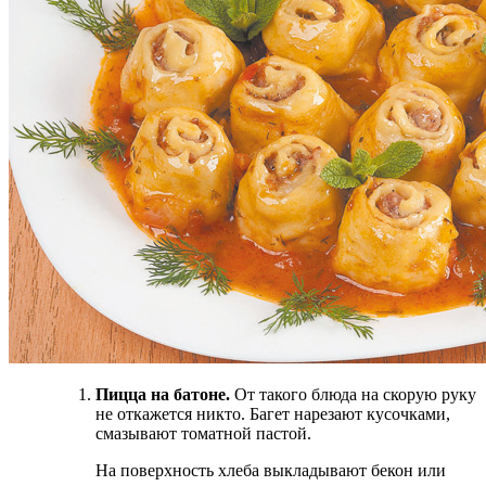
Пицца на батоне.
От такого блюда на скорую руку
не откажется никто. Багет нарезают кусочками,
смазывают томатной пастой.
На поверхность хлеба выкладывают бекон или