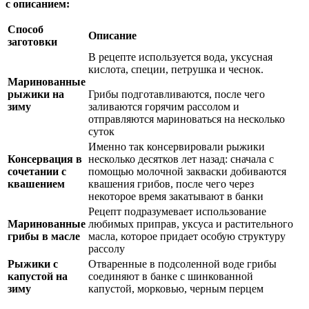
с описанием:
Способ
Описание
заготовки
В рецепте используется вода, уксусная
кислота, специи, петрушка и чеснок.
Маринованные
рыжики на
Грибы подготавливаются, после чего
зиму
заливаются горячим рассолом и
отправляются мариноваться на несколько
суток
Именно так консервировали рыжики
Консервация в
несколько десятков лет назад: сначала с
сочетании с
помощью молочной закваски добиваются
квашением
квашения грибов, после чего через
некоторое время закатывают в банки
Рецепт подразумевает использование
Маринованные
любимых приправ, уксуса и растительного
грибы в масле
масла, которое придает особую структуру
рассолу
Рыжики с
Отваренные в подсоленной воде грибы
капустой на
соединяют в банке с шинкованной
зиму
капустой, морковью, черным перцем