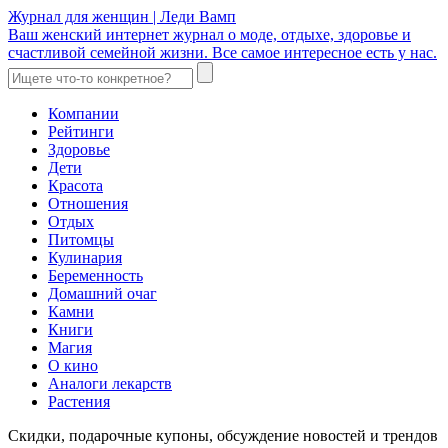
Журнал для женщин | Леди Вамп
Ваш женский интернет журнал о моде, отдыхе, здоровье и
счастливой семейной жизни. Все самое интересное есть у нас.
Компании
Рейтинги
Здоровье
Дети
Красота
Отношения
Отдых
Питомцы
Кулинария
Беременность
Домашний очаг
Камни
Книги
Магия
О кино
Аналоги лекарств
Растения
Скидки, подарочные купоны, обсуждение новостей и трендов