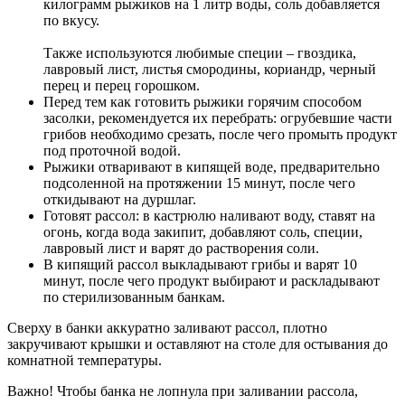
килограмм рыжиков на 1 литр воды, соль добавляется
по вкусу.
Также используются любимые специи – гвоздика,
лавровый лист, листья смородины, кориандр, черный
перец и перец горошком.
Перед тем как готовить рыжики горячим способом
засолки, рекомендуется их перебрать: огрубевшие части
грибов необходимо срезать, после чего промыть продукт
под проточной водой.
Рыжики отваривают в кипящей воде, предварительно
подсоленной на протяжении 15 минут, после чего
откидывают на дуршлаг.
Готовят рассол: в кастрюлю наливают воду, ставят на
огонь, когда вода закипит, добавляют соль, специи,
лавровый лист и варят до растворения соли.
В кипящий рассол выкладывают грибы и варят 10
минут, после чего продукт выбирают и раскладывают
по стерилизованным банкам.
Сверху в банки аккуратно заливают рассол, плотно
закручивают крышки и оставляют на столе для остывания до
комнатной температуры.
Важно! Чтобы банка не лопнула при заливании рассола,