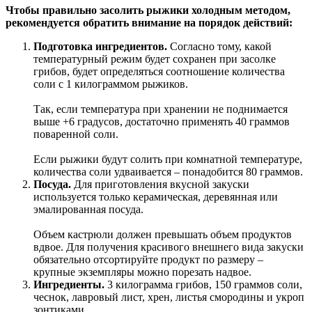
Чтобы правильно засолить рыжики холодным методом,
рекомендуется обратить внимание на порядок действий:
Подготовка ингредиентов.
Согласно тому, какой
температурный режим будет сохранен при засолке
грибов, будет определяться соотношение количества
соли с 1 килограммом рыжиков.
Так, если температура при хранении не поднимается
выше +6 градусов, достаточно применять 40 граммов
поваренной соли.
Если рыжики будут солить при комнатной температуре,
количества соли удваивается – понадобится 80 граммов.
Посуда.
Для приготовления вкусной закуски
используется только керамическая, деревянная или
эмалированная посуда.
Объем кастрюли должен превышать объем продуктов
вдвое. Для получения красивого внешнего вида закуски
обязательно отсортируйте продукт по размеру –
крупные экземпляры можно порезать надвое.
Ингредиенты.
3 килограмма грибов, 150 граммов соли,
чеснок, лавровый лист, хрен, листья смородины и укроп
зонтиками.