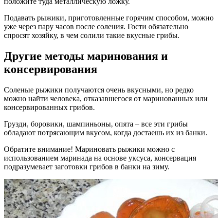
положите туда металлическую ложку.
Подавать рыжики, приготовленные горячим способом, можно
уже через пару часов после соления. Гости обязательно
спросят хозяйку, в чем солили такие вкусные грибы.
Другие методы маринования и
консервирования
Соленые рыжики получаются очень вкусными, но редко
можно найти человека, отказавшегося от маринованных или
консервированных грибов.
Грузди, боровики, шампиньоны, опята – все эти грибы
обладают потрясающим вкусом, когда достаешь их из банки.
Обратите внимание! Мариновать рыжики можно с
использованием маринада на основе уксуса, консервация
подразумевает заготовки грибов в банки на зиму.