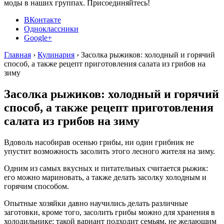
моды в наших группах. Присоединяйтесь!
ВКонтакте
Одноклассники
Google+
Главная
›
Кулинария
›
Засолка рыжиков: холодный и горячий
способ, а также рецепт приготовления салата из грибов на
зиму
Засолка рыжиков: холодный и горячий
способ, а также рецепт приготовления
салата из грибов на зиму
Вдоволь насобирав осенью грибы, ни один грибник не
упустит возможность засолить этого лесного жителя на зиму.
Одним из самых вкусных и питательных считается рыжик:
его можно мариновать, а также делать засолку холодным и
горячим способом.
Опытные хозяйки давно научились делать различные
заготовки, кроме того, засолить грибы можно для хранения в
холодильнике: такой вариант подходит семьям, не желающим