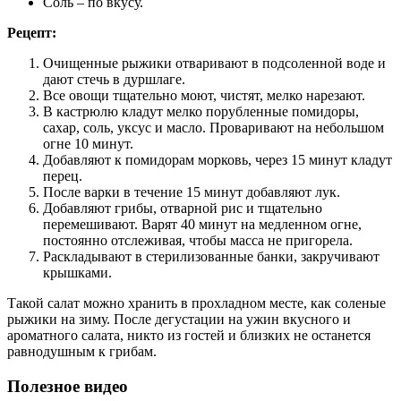
Соль – по вкусу.
Рецепт:
Очищенные рыжики отваривают в подсоленной воде и
дают стечь в дуршлаге.
Все овощи тщательно моют, чистят, мелко нарезают.
В кастрюлю кладут мелко порубленные помидоры,
сахар, соль, уксус и масло. Проваривают на небольшом
огне 10 минут.
Добавляют к помидорам морковь, через 15 минут кладут
перец.
После варки в течение 15 минут добавляют лук.
Добавляют грибы, отварной рис и тщательно
перемешивают. Варят 40 минут на медленном огне,
постоянно отслеживая, чтобы масса не пригорела.
Раскладывают в стерилизованные банки, закручивают
крышками.
Такой салат можно хранить в прохладном месте, как соленые
рыжики на зиму. После дегустации на ужин вкусного и
ароматного салата, никто из гостей и близких не останется
равнодушным к грибам.
Полезное видео