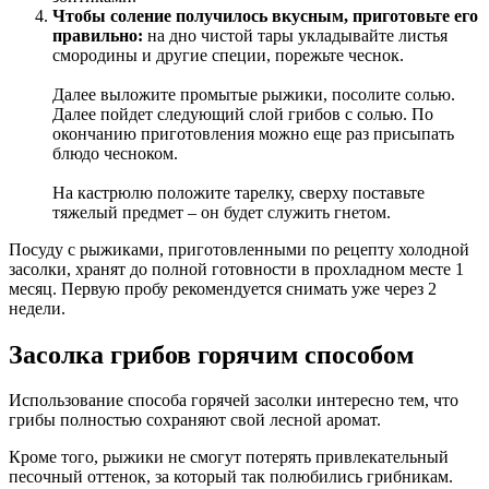
Чтобы соление получилось вкусным, приготовьте его
правильно:
на дно чистой тары укладывайте листья
смородины и другие специи, порежьте чеснок.
Далее выложите промытые рыжики, посолите солью.
Далее пойдет следующий слой грибов с солью. По
окончанию приготовления можно еще раз присыпать
блюдо чесноком.
На кастрюлю положите тарелку, сверху поставьте
тяжелый предмет – он будет служить гнетом.
Посуду с рыжиками, приготовленными по рецепту холодной
засолки, хранят до полной готовности в прохладном месте 1
месяц. Первую пробу рекомендуется снимать уже через 2
недели.
Засолка грибов горячим способом
Использование способа горячей засолки интересно тем, что
грибы полностью сохраняют свой лесной аромат.
Кроме того, рыжики не смогут потерять привлекательный
песочный оттенок, за который так полюбились грибникам.