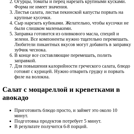
Огурцы, томаты и перец нарезать крупными кусками.
Форма не имеет значения.
Листья салата, листья пекинской капусты порвать на
крупные кусочки.
Сыр нарезать кубиками. Желательно, чтобы кусочки не
были слишком маленькими.
Заправка готовится из оливкового масла, специй и
зелени. Все компоненты нужно тщательно перемешать.
Любители пикантных вкусов могут добавить в заправку
зубчик чеснока.
В конце все составляющие перемешать, полить
заправкой.
Для повышения калорийности греческого салата, блюдо
готовят с курицей. Нужно отварить грудку и порвать
филе на волокна.
Салат с моцареллой и креветками в
авокадо
Приготовить блюдо просто, и займет это около 10
минут.
Подготовка продуктов потребует 5 минут.
В результате получится 6-8 порций.