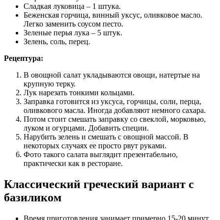
Сладкая луковица – 1 штука.
Беженская горчица, винный уксус, оливковое масло.
Легко заменить соусом песто.
Зеленые перья лука – 5 штук.
Зелень, соль, перец.
Рецептура:
В овощной салат укладываются овощи, натертые на
крупную терку.
Лук нарезать тонкими кольцами.
Заправка готовится из уксуса, горчицы, соли, перца,
оливкового масла. Иногда добавляют немного сахара.
Потом стоит смешать заправку со свеклой, морковью,
луком и огурцами. Добавить специи.
Нарубить зелень и смешать с овощной массой. В
некоторых случаях ее просто рвут руками.
Фото такого салата выглядит презентабельно,
практически как в ресторане.
Классический греческий вариант с
базиликом
Время приготовления занимает примерно 15-20 минут.