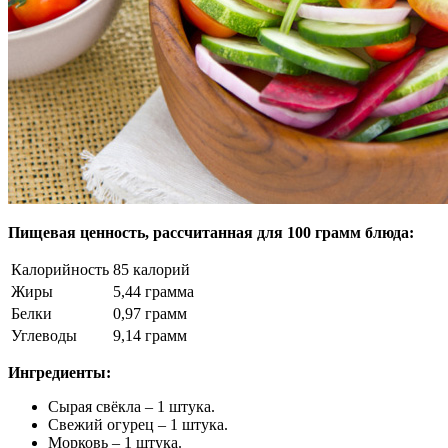
Пищевая ценность, рассчитанная для 100 грамм блюда:
Калорийность
85 калорий
Жиры
5,44 грамма
Белки
0,97 грамм
Углеводы
9,14 грамм
Ингредиенты:
Сырая свёкла – 1 штука.
Свежий огурец – 1 штука.
Морковь – 1 штука.