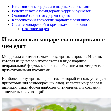
Итальянская моцарелла в шариках: с чем едят
Рецепт салата с помидорами черри и рукколой
Овощной салат с огурцами с фото
Классический греческий вариант с базиликом
Салат с моцареллой и креветками в авокадо
Полезное видео
Итальянская моцарелла в шариках: с
чем едят
Моцарелла является самым популярным сыром из Италии,
которая чаще всего изготовляется в виде шариков
неправильной формы, косички с небольшим диаметром или
прямоугольными кусочками.
Наиболее популярным вариантом, который используется для
приготовления разнообразных блюд, является моцарелла в
шариках. Такая форма наиболее оптимальна для создания
аппетитных композиций.