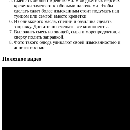
Смешать овощи с креветками. В бюджетных версиях
креветки заменяют крабовыми палочками. Чтобы
сделать салат более изысканным стоит подумать над
тунцом или семгой вместо креветки.
Из оливкового масла, специй и базилика сделать
заправку. Достаточно смешать все компоненты.
Выложить смесь из овощей, сыра и морепродуктов, а
сверху полить заправкой.
Фото такого блюда удивляют своей изысканностью и
аппетитностью.
Полезное видео