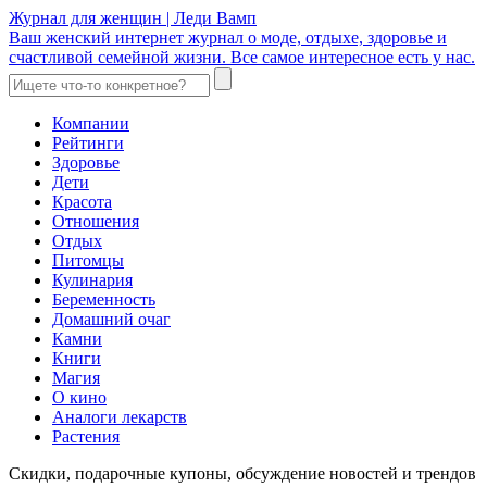
Журнал для женщин | Леди Вамп
Ваш женский интернет журнал о моде, отдыхе, здоровье и
счастливой семейной жизни. Все самое интересное есть у нас.
Компании
Рейтинги
Здоровье
Дети
Красота
Отношения
Отдых
Питомцы
Кулинария
Беременность
Домашний очаг
Камни
Книги
Магия
О кино
Аналоги лекарств
Растения
Скидки, подарочные купоны, обсуждение новостей и трендов