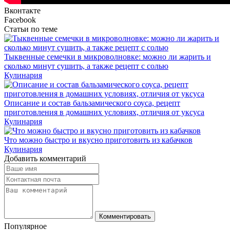
Вконтакте
Facebook
Статьи по теме
Тыквенные семечки в микроволновке: можно ли жарить и
сколько минут сушить, а также рецепт с солью
Кулинария
Описание и состав бальзамического соуса, рецепт
приготовления в домашних условиях, отличия от уксуса
Кулинария
Что можно быстро и вкусно приготовить из кабачков
Кулинария
Добавить комментарий
Комментировать
Популярное