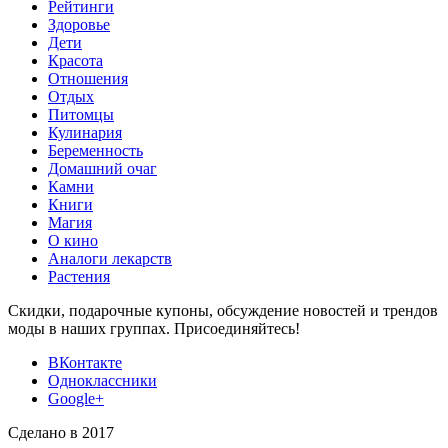
Рейтинги
Здоровье
Дети
Красота
Отношения
Отдых
Питомцы
Кулинария
Беременность
Домашний очаг
Камни
Книги
Магия
О кино
Аналоги лекарств
Растения
Скидки, подарочные купоны, обсуждение новостей и трендов
моды в наших группах. Присоединяйтесь!
ВКонтакте
Одноклассники
Google+
Сделано в 2017