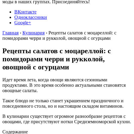
моды в наших группах. Присоединяйтесь!
ВКонтакте
Одноклассники
Google+
Главная
›
Кулинария
›
Рецепты салатов с моцареллой: с
помидорами черри и рукколой, овощной с огурцами
Рецепты салатов с моцареллой: с
помидорами черри и рукколой,
овощной с огурцами
Идет время лета, когда овощи являются сезонными
продуктами. В это время особенно актуальными становятся
овощные салаты.
Такое блюдо не только станет украшением праздничного и
повседневного стола, но и настоящим складом витаминов.
В кулинарии существует огромное разнообразие рецептов с
овощами, где присутствуют нотки Средиземноморской кухни.
Содержание