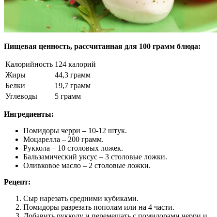
Пищевая ценность, рассчитанная для 100 грамм блюда:
Калорийность
124 калорий
Жиры
44,3 грамм
Белки
19,7 грамм
Углеводы
5 грамм
Ингредиенты:
Помидоры черри – 10-12 штук.
Моцарелла – 200 грамм.
Руккола – 10 столовых ложек.
Бальзамический уксус – 3 столовые ложки.
Оливковое масло – 2 столовые ложки.
Рецепт:
Сыр нарезать средними кубиками.
Помидоры разрезать пополам или на 4 части.
Добавить рукколу и перемешать с помидорами черри и