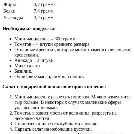
Жиры
3,7 грамма
Белки
7,4 грамм
Углеводы
3,2 грамм
Необходимые продукты:
Мини-моцарелла – 300 грамм.
Томатов – 4 штуки среднего размера.
Отварные креветки, которые можно заменить вялеными
креветками.
Авокадо – 2 штуки.
Микс салата.
Базилик.
Оливковое масло, лимон, специи.
Салат с моцареллой пошаговое приготовление:
Мини-моцареллу разрезать пополам. Можно измельчить
сыр больше. В некоторых случаях маленькие сферы
укладывают целыми.
Томаты, в зависимости от величины, разрезать на
несколько частей.
Почистить и нарезать кубиками авокадо.
Нарвать салат на небольшие кусочки.