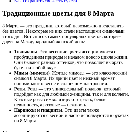
Как сохранить свежесть букета
Традиционные цветы для 8 Марта
8 Марта — это праздник, который невозможно представить
без цветов. Некоторые из них стали настоящими символами
этого дня. Вот список самых популярных цветов, которые
дарят на Международный женский день:
Тюльпаны
. Эти весенние цветы ассоциируются с
пробуждением природы и началом нового цикла жизни.
Они бывают разных оттенков, что позволяет выбрать
букет на любой вкус.
Мимы (мимозы)
. Желтые мимозы — это классический
символ 8 Марта. Их яркий цвет и нежный аромат
напоминают о весне и солнечном настроении.
Розы
. Розы — это универсальный подарок, который
подойдет как для любимой женщины, так и для коллеги.
Красные розы символизируют страсть, белые —
невинность, а розовые — нежность.
Нарциссы и гиацинты
. Эти цветы также
ассоциируются с весной и часто используются в букетах
на 8 Марта.