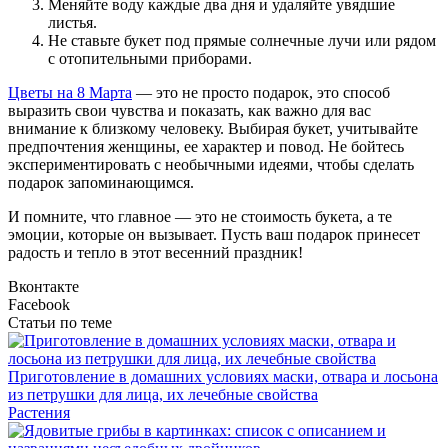
Меняйте воду каждые два дня и удаляйте увядшие
листья.
Не ставьте букет под прямые солнечные лучи или рядом
с отопительными приборами.
Цветы на 8 Марта
— это не просто подарок, это способ
выразить свои чувства и показать, как важно для вас
внимание к близкому человеку. Выбирая букет, учитывайте
предпочтения женщины, ее характер и повод. Не бойтесь
экспериментировать с необычными идеями, чтобы сделать
подарок запоминающимся.
И помните, что главное — это не стоимость букета, а те
эмоции, которые он вызывает. Пусть ваш подарок принесет
радость и тепло в этот весенний праздник!
Вконтакте
Facebook
Статьи по теме
Приготовление в домашних условиях маски, отвара и лосьона
из петрушки для лица, их лечебные свойства
Растения