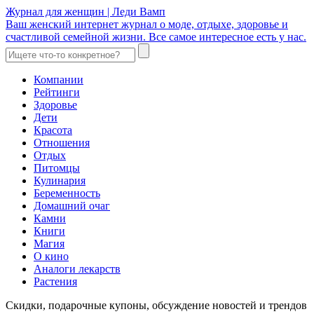
Журнал для женщин | Леди Вамп
Ваш женский интернет журнал о моде, отдыхе, здоровье и
счастливой семейной жизни. Все самое интересное есть у нас.
Компании
Рейтинги
Здоровье
Дети
Красота
Отношения
Отдых
Питомцы
Кулинария
Беременность
Домашний очаг
Камни
Книги
Магия
О кино
Аналоги лекарств
Растения
Скидки, подарочные купоны, обсуждение новостей и трендов