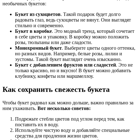
необычных букетов:
Букет из сухоцветов
. Такой подарок будет долго
радовать глаз, ведь сухоцветы не вянут. Они выглядят
стильно и современно.
Букет в коробке
. Это модный тренд, который сочетает
в себе цветы и упаковку. В коробку можно положить
розы, тюльпаны или даже сладости.
Монохромный букет
. Выберите цветы одного оттенка,
но разных видов. Например, белые розы, лилии и
эустомы. Такой букет выглядит очень изысканно.
Букет с добавлением фруктов или сладостей
. Это не
только красиво, но и вкусно! В букет можно добавить
клубнику, конфеты или маршмеллоу.
Как сохранить свежесть букета
Чтобы букет радовал как можно дольше, важно правильно за
ним ухаживать.
Вот несколько советов:
Подрежьте стебли цветов под углом перед тем, как
поставить их в воду.
Используйте чистую воду и добавляйте специальные
средства для продления жизни цветов.