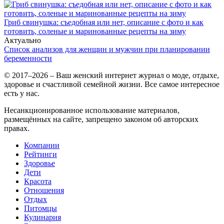
Гриб свинушка: съедобная или нет, описание с фото и как
готовить, соленые и маринованные рецепты на зиму
Актуально
Список анализов для женщин и мужчин при планировании
беременности
© 2017–2026 – Ваш женский интернет журнал о моде, отдыхе,
здоровье и счастливой семейной жизни. Все самое интересное
есть у нас.
Несанкционированное использование материалов,
размещённых на сайте, запрещено законом об авторских
правах.
Компании
Рейтинги
Здоровье
Дети
Красота
Отношения
Отдых
Питомцы
Кулинария