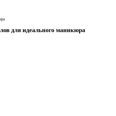
юра
алов для идеального маникюра