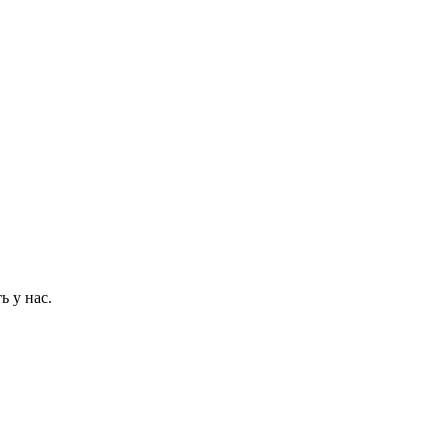
ь у нас.