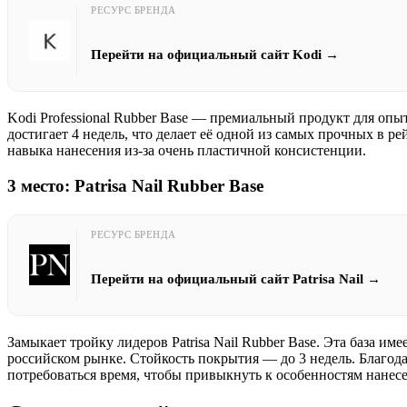
РЕСУРС БРЕНДА
Перейти на официальный сайт Kodi →
Kodi
Professional Rubber Base — премиальный продукт для оп
достигает 4 недель, что делает её одной из самых прочных в 
навыка нанесения из-за очень пластичной консистенции.
3 место:
Patrisa Nail
Rubber Base
РЕСУРС БРЕНДА
Перейти на официальный сайт Patrisa Nail →
Замыкает тройку лидеров
Patrisa Nail
Rubber Base. Эта база им
российском рынке. Стойкость покрытия — до 3 недель. Благод
потребоваться время, чтобы привыкнуть к особенностям нанес