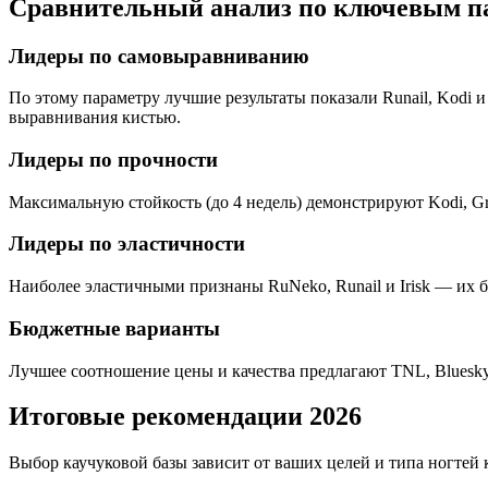
Сравнительный анализ по ключевым п
Лидеры по самовыравниванию
По этому параметру лучшие результаты показали
Runail
,
Kodi
и 
выравнивания кистью.
Лидеры по прочности
Максимальную стойкость (до 4 недель) демонстрируют
Kodi
, G
Лидеры по эластичности
Наиболее эластичными признаны RuNeko,
Runail
и Irisk — их 
Бюджетные варианты
Лучшее соотношение цены и качества предлагают
TNL
, Blues
Итоговые рекомендации 2026
Выбор каучуковой базы зависит от ваших целей и типа ногтей 