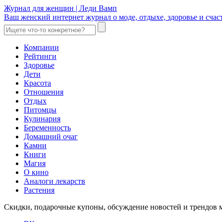
Журнал для женщин | Леди Вамп
Ваш женский интернет журнал о моде, отдыхе, здоровье и счаст
Компании
Рейтинги
Здоровье
Дети
Красота
Отношения
Отдых
Питомцы
Кулинария
Беременность
Домашний очаг
Камни
Книги
Магия
О кино
Аналоги лекарств
Растения
Скидки, подарочные купоны, обсуждение новостей и трендов 