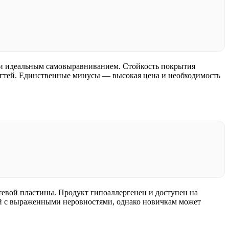
ю и идеальным самовыравниванием. Стойкость покрытия
 ногтей. Единственные минусы — высокая цена и необходимость
тевой пластины. Продукт гипоаллергенен и доступен на
тей с выраженными неровностями, однако новичкам может