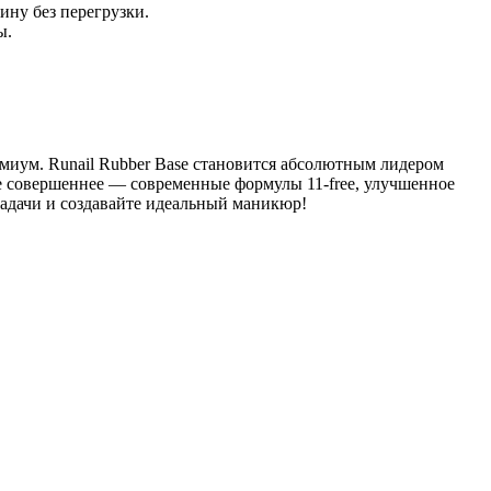
ину без перегрузки.
ы.
емиум.
Runail
Rubber Base становится абсолютным лидером
ще совершеннее — современные формулы 11-free, улучшенное
адачи и создавайте идеальный маникюр!