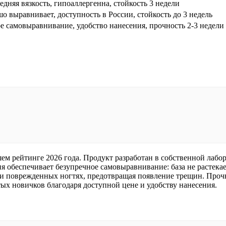
едняя вязкость, гипоаллергенна, стойкость 3 недели
о выравнивает, доступность в России, стойкость до 3 недель
ое самовыравнивание, удобство нанесения, прочность 2-3 недели
шем рейтинге 2026 года. Продукт разработан в собственной лабо
я обеспечивает безупречное самовыравнивание: база не растекае
х и поврежденных ногтях, предотвращая появление трещин. Проч
ых новичков благодаря доступной цене и удобству нанесения.