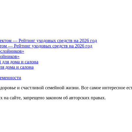
том — Рейтинг уходовых средств на 2026 год
лойников»
ля дома и салона
ременности
доровье и счастливой семейной жизни. Все самое интересное ест
на сайте, запрещено законом об авторских правах.