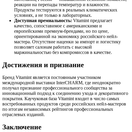
реакции на перепады температур и влажности.
Продукты тестируются в реальных климатических
условиях, а не только в лабораторных.
Доступная премиальность:
Vitamint предлагает
качество, сопоставимое с американскими и
европейскими премиум-брендами, но по цене,
ориентированной на экономику российского нейл-
мастера. Отсутствие наценки за импорт и логистику
позволяет салонам работать с высокой
маржинальностью без компромиссов в качестве.
Достижения и признание
Бренд Vitamint является постоянным участником
международной выставки InterCHARM, где неоднократно
получал признание профессионального сообщества за
инновационный подход к соединению ухода и декоративного
покрытия. Каучуковая база Vitamint входит в число самых
востребованных продуктов среди российских нейл-мастеров
по итогам независимых рейтингов профессиональных
отраслевых изданий.
Заключение