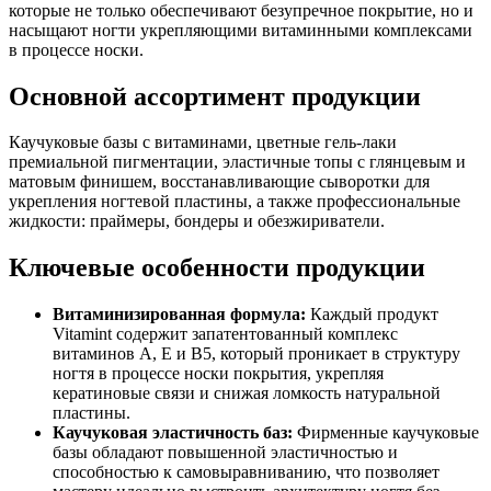
которые не только обеспечивают безупречное покрытие, но и
насыщают ногти укрепляющими витаминными комплексами
в процессе носки.
Основной ассортимент продукции
Каучуковые базы с витаминами, цветные гель-лаки
премиальной пигментации, эластичные топы с глянцевым и
матовым финишем, восстанавливающие сыворотки для
укрепления ногтевой пластины, а также профессиональные
жидкости: праймеры, бондеры и обезжириватели.
Ключевые особенности продукции
Витаминизированная формула:
Каждый продукт
Vitamint содержит запатентованный комплекс
витаминов A, E и B5, который проникает в структуру
ногтя в процессе носки покрытия, укрепляя
кератиновые связи и снижая ломкость натуральной
пластины.
Каучуковая эластичность баз:
Фирменные каучуковые
базы обладают повышенной эластичностью и
способностью к самовыравниванию, что позволяет