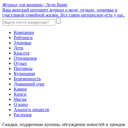
Журнал для женщин | Леди Вамп
Ваш женский интернет журнал о моде, отдыхе, здоровье и
счастливой семейной жизни. Все самое интересное есть у нас.
Компании
Рейтинги
Здоровье
Дети
Красота
Отношения
Отдых
Питомцы
Кулинария
Беременность
Домашний очаг
Камни
Книги
Магия
О кино
Аналоги лекарств
Растения
Скидки, подарочные купоны, обсуждение новостей и трендов