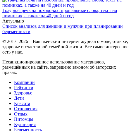
Траурная речь на похоронах: прощальные слова, текст на
поминках, а также на 40 дней и год
Актуально
Список анализов для женщин и мужчин при планировании
беременности
© 2017–2026 – Ваш женский интернет журнал о моде, отдыхе,
здоровье и счастливой семейной жизни. Все самое интересное
есть у нас.
Несанкционированное использование материалов,
размещённых на сайте, запрещено законом об авторских
правах.
Компании
Рейтинги
Здоровье
Дети
Красота
Отношения
Отдых
Питомцы
Кулинария
Беременность