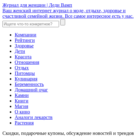
Журнал для женщин | Леди Вамп
Ваш женский интернет журнал о моде, отдыхе, здоровье и
счастливой семейной жизни. Все самое интересное есть у нас.
Компании
Рейтинги
Здоровье
Дети
Красота
Отношения
Отдых
Питомцы
Кулинария
Беременность
Домашний очаг
Камни
Книги
Магия
О кино
Аналоги лекарств
Растения
Скидки, подарочные купоны, обсуждение новостей и трендов