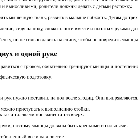
и выносливыми, родители должны делать с детьми растяжку.
ть мышечную ткань, развить в малыше гибкость. Детям до трех
ение, сидя на полу, сложить ноги вместе и пытаться руками дот
енку, но не сильно давить на спину, чтобы не повредить мышцы
вух и одной руке
правиться с трюком, обязательно тренируют мышцы и постепенно
физическую подготовку.
 рук нужно поставить на пол возле ягодиц. Они выпрямляются, а
, можно приступать к выполнению стойки.
 таз и толчками ног вынести таз вверх.
а руки, поэтому мышцы должны быть крепкими и сильными.
собственный вес и равновесие.