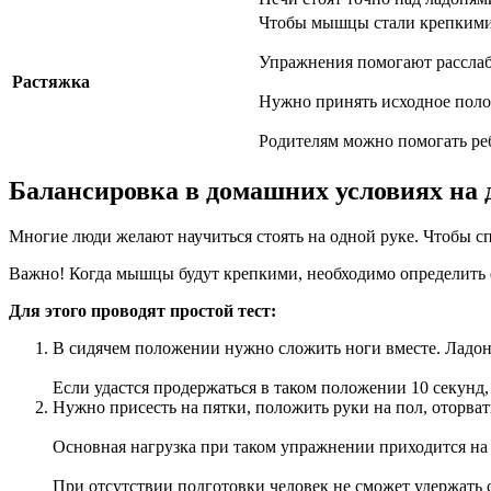
Чтобы мышцы стали крепкими 
Упражнения помогают расслаби
Растяжка
Нужно принять исходное полож
Родителям можно помогать реб
Балансировка в домашних условиях на д
Многие люди желают научиться стоять на одной руке. Чтобы с
Важно! Когда мышцы будут крепкими, необходимо определить 
Для этого проводят простой тест:
В сидячем положении нужно сложить ноги вместе. Ладони
Если удастся продержаться в таком положении 10 секунд
Нужно присесть на пятки, положить руки на пол, оторвать
Основная нагрузка при таком упражнении приходится н
При отсутствии подготовки человек не сможет удержать 