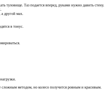
ать туловище. Таз подается вперед, руками нужно давить стену.
.
 а другой мах.
ятся в тонус.
вмироваться.
 нагрузки.
ее сложным методом, но колесо получится ровным и красивым.