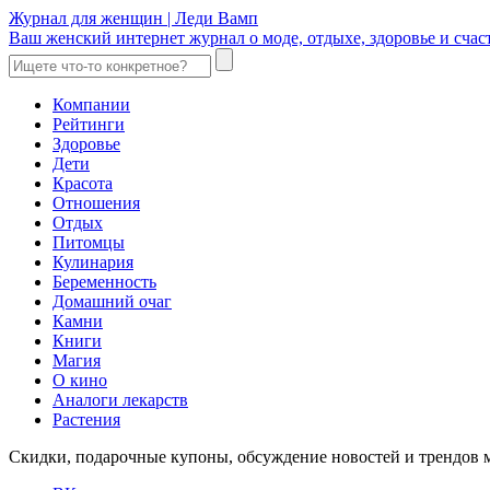
Журнал для женщин | Леди Вамп
Ваш женский интернет журнал о моде, отдыхе, здоровье и счаст
Компании
Рейтинги
Здоровье
Дети
Красота
Отношения
Отдых
Питомцы
Кулинария
Беременность
Домашний очаг
Камни
Книги
Магия
О кино
Аналоги лекарств
Растения
Скидки, подарочные купоны, обсуждение новостей и трендов 