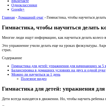
ВКонтакте
Одноклассники
Google+
Главная
›
Домашний очаг
›
Гимнастика, чтобы научиться делат
Гимнастика, чтобы научиться делать к
Многие люди ищут информацию, как научиться делать колесо в
Это упражнение учили делать еще на уроках физкультуры. Акро
страх.
Содержание
Гимнастика для детей: упражнения для начинающих за 5
Балансировка в домашних условиях на двух и одной руке
Можно ли научиться за 1 день
Полезное видео
Гимнастика для детей: упражнения для
Дети всегда находятся в движении. Но, чтобы научить ребенка