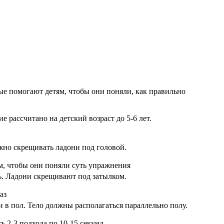
ые помогают детям, чтобы они поняли, как правильно
рассчитано на детский возраст до 5-6 лет.
но скрещивать ладони под головой.
м, чтобы они поняли суть упражнения
ь. Ладони скрещивают под затылком.
аз
 в пол. Тело должны располагаться параллельно полу.
 2-3 подхода по 10-15 секунд