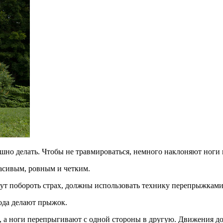
шно делать. Чтобы не травмироваться, немного наклоняют ноги 
красивым, ровным и четким.
ут побороть страх, должны использовать технику перепрыжками
хода делают прыжок.
ол, а ноги перепрыгивают с одной стороны в другую. Движения 