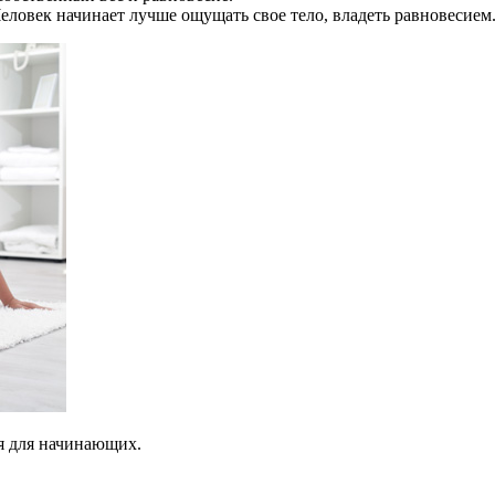
Человек начинает лучше ощущать свое тело, владеть равновесием
я для начинающих.