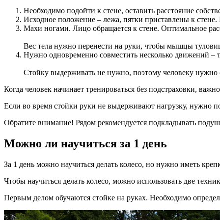
Необходимо подойти к стене, оставить расстояние собств
Исходное положение – лежа, пятки приставлены к стене. 
Махи ногами. Лицо обращается к стене. Оптимальное расс
Вес тела нужно перенести на руки, чтобы мышцы тулови
Нужно одновременно совместить несколько движений – т
Стойку выдерживать не нужно, поэтому человеку нужно с
Когда человек начинает тренироваться без подстраховки, важно
Если во время стойки руки не выдерживают нагрузку, нужно по
Обратите внимание! Рядом рекомендуется подкладывать подушк
Можно ли научиться за 1 день
За 1 день можно научиться делать колесо, но нужно иметь кре
Чтобы научиться делать колесо, можно использовать две техни
Первым делом обучаются стойке на руках. Необходимо определи