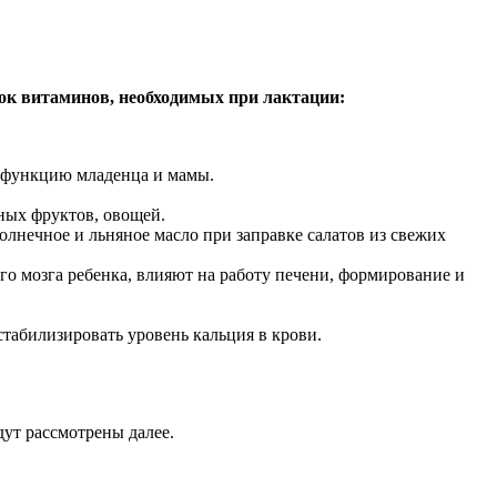
ок витаминов, необходимых при лактации:
ую функцию младенца и мамы.
ных фруктов, овощей.
олнечное и льняное масло при заправке салатов из свежих
о мозга ребенка, влияют на работу печени, формирование и
абилизировать уровень кальция в крови.
ут рассмотрены далее.