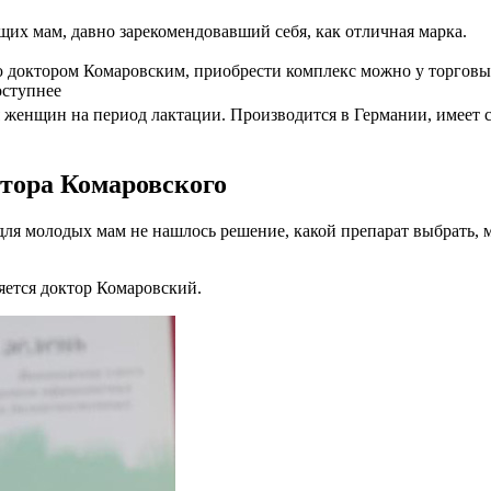
их мам, давно зарекомендовавший себя, как отличная марка.
 доктором Комаровским, приобрести комплекс можно у торговы
оступнее
я женщин на период лактации. Производится в Германии, имеет 
тора Комаровского
ля молодых мам не нашлось решение, какой препарат выбрать, м
яется доктор Комаровский.