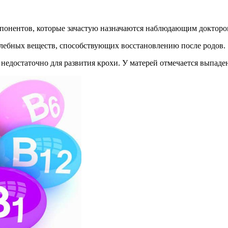
понентов, которые зачастую назначаются наблюдающим докторо
лебных веществ, способствующих восстановлению после родов.
недостаточно для развития крохи. У матерей отмечается выпаден