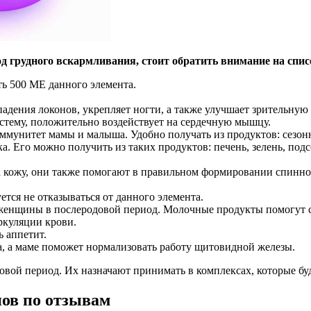
 грудного вскармливания, стоит обратить внимание на спис
ь 500 ME данного элемента.
ыпадения локонов, укрепляет ногти, а также улучшает зрительн
стему, положительно воздействует на сердечную мышцу.
иммунитет мамы и малыша. Удобно получать из продуктов: сезон
. Его можно получить из таких продуктов: печень, зелень, подс
 кожу, они также помогают в правильном формировании спинног
ется не отказываться от данного элемента.
женщины в послеродовой период. Молочные продукты помогут ст
ркуляции крови.
ь аппетит.
, а маме поможет нормализовать работу щитовидной железы.
вой период. Их назначают принимать в комплексах, которые буд
нов по отзывам