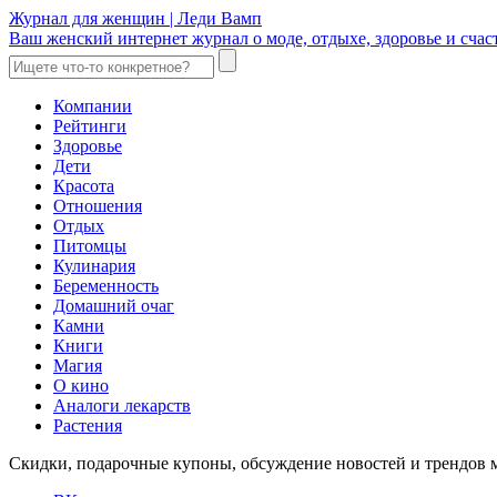
Журнал для женщин | Леди Вамп
Ваш женский интернет журнал о моде, отдыхе, здоровье и счаст
Компании
Рейтинги
Здоровье
Дети
Красота
Отношения
Отдых
Питомцы
Кулинария
Беременность
Домашний очаг
Камни
Книги
Магия
О кино
Аналоги лекарств
Растения
Скидки, подарочные купоны, обсуждение новостей и трендов 