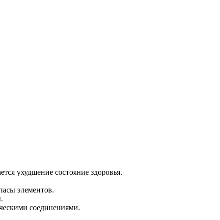
ается ухудшение состояние здоровья.
пасы элементов.
.
ическими соединениями.