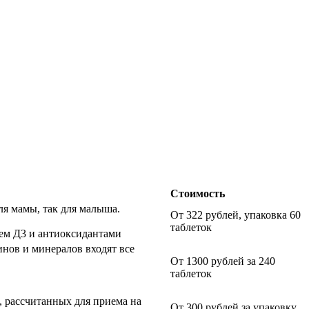
Стоимость
ля мамы, так для малыша.
От 322 рублей, упаковка 60
таблеток
ием Д3 и антиоксидантами
нов и минералов входят все
От 1300 рублей за 240
таблеток
 рассчитанных для приема на
От 300 рублей за упаковку