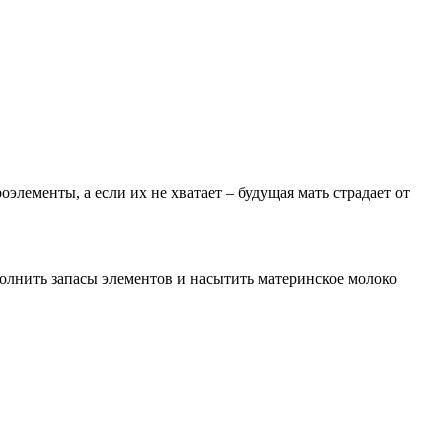
лементы, а если их не хватает – будущая мать страдает от
олнить запасы элементов и насытить материнское молоко