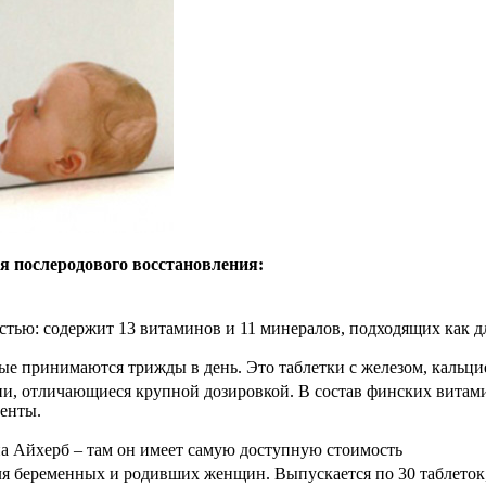
 послеродового восстановления:
стью: содержит 13 витаминов и 11 минералов, подходящих как д
орые принимаются трижды в день. Это таблетки с железом, кальц
и, отличающиеся крупной дозировкой. В состав финских витами
енты.
на Айхерб – там он имеет самую доступную стоимость
я беременных и родивших женщин. Выпускается по 30 таблеток,