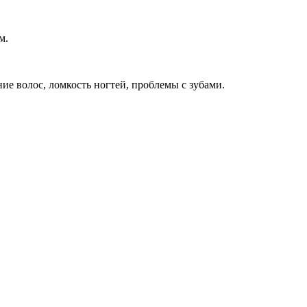
м.
ие волос, ломкость ногтей, проблемы с зубами.