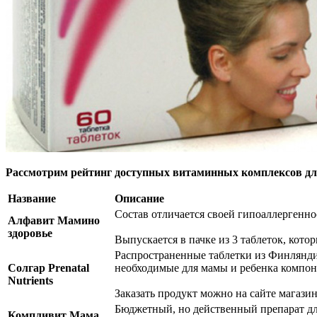
Рассмотрим рейтинг доступных витаминных комплексов для
Название
Описание
Состав отличается своей гипоаллергенно
Алфавит Мамино
здоровье
Выпускается в пачке из 3 таблеток, кот
Распространенные таблетки из Финлянди
Солгар Prenatal
необходимые для мамы и ребенка компон
Nutrients
Заказать продукт можно на сайте магази
Бюджетный, но действенный препарат дл
Компливит Мама