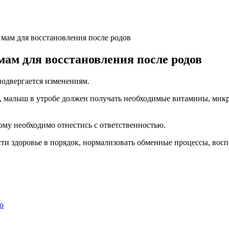
мам для восстановления после родов
ам для восстановления после родов
одвергается изменениям.
, малыш в утробе должен получать необходимые витамины, микроэ
ому необходимо отнестись с ответственностью.
и здоровье в порядок, нормализовать обменные процессы, восп
о