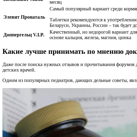
месяц
Самый популярный вариант среди кормящ
Элевит Пронаталь
Таблетки рекомендуются к употреблению
Беларуси, Украины, России – так будет д
Качественный, но недорогой вариант дл
Доппергельц V.I.P.
основе кальция, железа, магния, цинка
Какие лучше принимать по мнению док
Даже после поиска нужных отзывов и прочитывания форумов д
детских врачей.
Одним из популярных педиатров, дающих дельные советы, явл