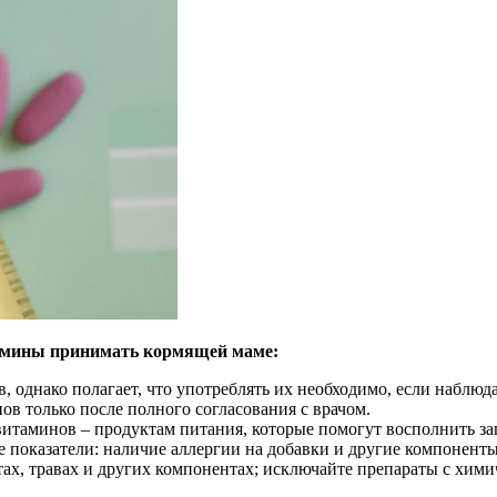
тамины принимать кормящей маме:
, однако полагает, что употреблять их необходимо, если наблюд
в только после полного согласования с врачом.
итаминов – продуктам питания, которые помогут восполнить за
 показатели: наличие аллергии на добавки и другие компоненты
ах, травах и других компонентах; исключайте препараты с хим