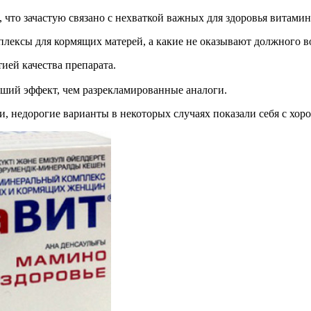
что зачастую связано с нехваткой важных для здоровья витамин
плексы для кормящих матерей, а какие не оказывают должного в
ией качества препарата.
чший эффект, чем разрекламированные аналоги.
, недорогие варианты в некоторых случаях показали себя с хор