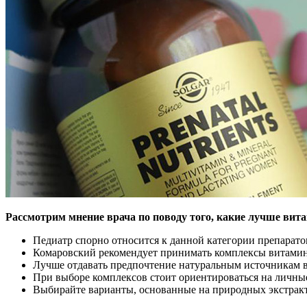
Рассмотрим мнение врача по поводу того, какие лучше ви
Педиатр спорно относится к данной категории препаратов
Комаровский рекомендует принимать комплексы витамино
Лучше отдавать предпочтение натуральным источникам в
При выборе комплексов стоит ориентироваться на личные
Выбирайте варианты, основанные на природных экстракт