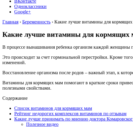
ВКонтакте
Одноклассники
Google+
Главная
›
Беременность
›
Какие лучше витамины для кормящих 
Какие лучше витамины для кормящих м
В процессе вынашивания ребенка организм каждой женщины п
Это происходит за счет гормональной перестройки. Кроме того
изменений.
Восстановление организма после родов – важный этап, к котор
Витамины для кормящих мам помогают в краткие сроки привест
полезными свойствами.
Содержание
Список витаминов для кормящих мам
Рейтинг недорогих комплексов витаминов по отзывам
Какие лучше принимать по мнению доктора Комаровског
Полезное видео