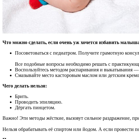
Что можно сделать, если очень уж хочется избавить малыш
Посоветоваться с педиатром. Получите грамотную консу
Все подобные вопросы необходимо решать с практикующи
Воспользуйтесь методом распаривания и выкатывания — 
Смазывайте место касторовым маслом или детским кремо
Чего делать нельзя:
Брить.
Проводить эпиляцию.
Дёргать пинцетом.
Важно! Эти методы жёсткие, вызовут сильное раздражение, пр
Нельзя обрабатывать её спиртом или йодом. А если провести по 