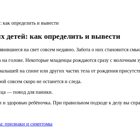
 как определить и вывести
 детей: как определить и вывести
вившиеся на свет совсем недавно. Забота о них становится смы
 на голове. Некоторые младенцы рождаются сразу с молочным з
малышей на спине или других частях тела от рождения присутств
ой совсем скоро не останется и следа.
нца — повод для паники.
ни и здоровью ребёночка. При правильном подходе к делу вы спр
а: признаки и симптомы