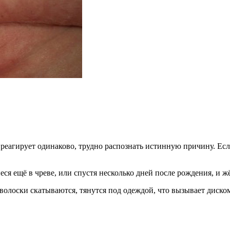
 реагирует одинаково, трудно распознать истинную причину. Если
ся ещё в чреве, или спустя несколько дней после рождения, и 
 волоски скатываются, тянутся под одеждой, что вызывает диско