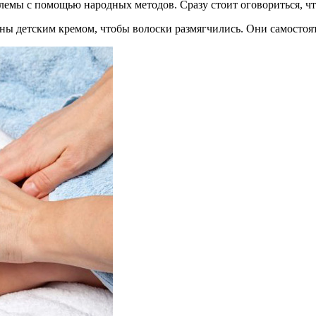
блемы с помощью народных методов. Сразу стоит оговориться, чт
ы детским кремом, чтобы волоски размягчились. Они самостояте