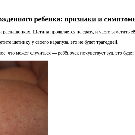
ожденного ребенка: признаки и симптом
распашонках. Щетина проявляется не сразу, и часто заметить её
етите щетинку у своего карапуза, это не будет трагедией.
ое, что может случиться — ребёночек почувствует зуд, это будет