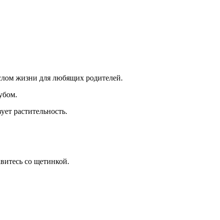
слом жизни для любящих родителей.
убом.
ует растительность.
авитесь со щетинкой.