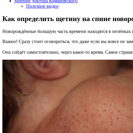
Мнение доктора Комаровского
Полезное видео
Как определить щетину на спине новор
Новорождённые большую часть времени находятся в пелёнках и 
Важно! Сразу стоит оговориться, что даже если вы вовсе не зам
Она сойдёт самостоятельно, через какое-то время. Самое страшн