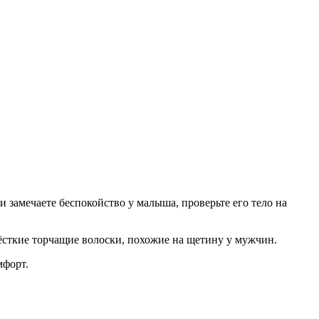
 замечаете беспокойство у малыша, проверьте его тело на
жёсткие торчащие волоски, похожие на щетину у мужчин.
мфорт.