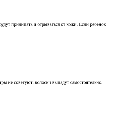
удут прилипать и отрываться от кожи. Если ребёнок
ры не советуют: волоски выпадут самостоятельно.