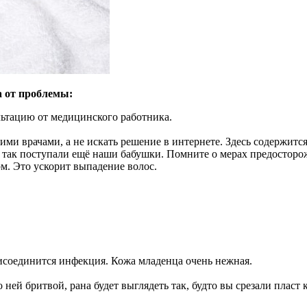
а от проблемы:
льтацию от медицинского работника.
ми врачами, а не искать решение в интернете. Здесь содержитс
так поступали ещё наши бабушки. Помните о мерах предосторо
м. Это ускорит выпадение волос.
исоединится инфекция. Кожа младенца очень нежная.
ней бритвой, рана будет выглядеть так, будто вы срезали пласт 