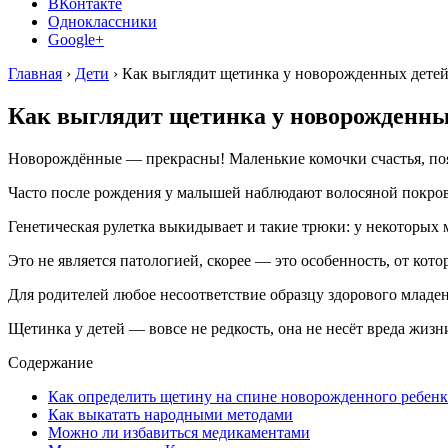
ВКонтакте
Одноклассники
Google+
Главная
›
Дети
›
Как выглядит щетинка у новорожденных детей:
Как выглядит щетинка у новорожденных
Новорождённые — прекрасны! Маленькие комочки счастья, поя
Часто после рождения у малышей наблюдают волосяной покров
Генетическая рулетка выкидывает и такие трюки: у некоторых 
Это не является патологией, скорее — это особенность, от котор
Для родителей любое несоответствие образцу здорового младе
Щетинка у детей — вовсе не редкость, она не несёт вреда жиз
Содержание
Как определить щетину на спине новорожденного ребенк
Как выкатать народными методами
Можно ли избавиться медикаментами