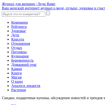
Журнал для женщин | Леди Вамп
Ваш женский интернет журнал о моде, отдыхе, здоровье и счаст
Компании
Рейтинги
Здоровье
Дети
Красота
Отношения
Отдых
Питомцы
Кулинария
Беременность
Домашний очаг
Камни
Книги
Магия
О кино
Аналоги лекарств
Растения
Скидки, подарочные купоны, обсуждение новостей и трендов 