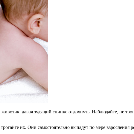
 животик, давая зудящий спинке отдохнуть. Наблюдайте, не тро
 трогайте их. Они самостоятельно выпадут по мере взросления р