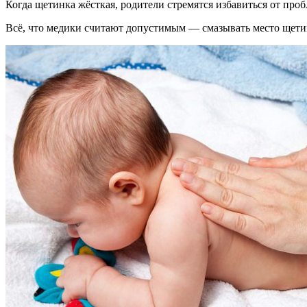
Когда щетинка жёсткая, родители стремятся избавиться от про
Всё, что медики считают допустимым — смазывать место щетин