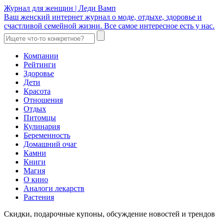
Журнал для женщин | Леди Вамп
Ваш женский интернет журнал о моде, отдыхе, здоровье и
счастливой семейной жизни. Все самое интересное есть у нас.
Компании
Рейтинги
Здоровье
Дети
Красота
Отношения
Отдых
Питомцы
Кулинария
Беременность
Домашний очаг
Камни
Книги
Магия
О кино
Аналоги лекарств
Растения
Скидки, подарочные купоны, обсуждение новостей и трендов