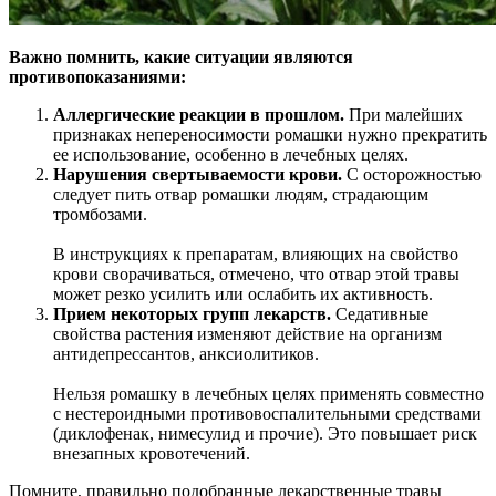
Важно помнить, какие ситуации являются
противопоказаниями:
Аллергические реакции в прошлом.
При малейших
признаках непереносимости ромашки нужно прекратить
ее использование, особенно в лечебных целях.
Нарушения свертываемости крови.
С осторожностью
следует пить отвар ромашки людям, страдающим
тромбозами.
В инструкциях к препаратам, влияющих на свойство
крови сворачиваться, отмечено, что отвар этой травы
может резко усилить или ослабить их активность.
Прием некоторых групп лекарств.
Седативные
свойства растения изменяют действие на организм
антидепрессантов, анксиолитиков.
Нельзя ромашку в лечебных целях применять совместно
с нестероидными противовоспалительными средствами
(диклофенак, нимесулид и прочие). Это повышает риск
внезапных кровотечений.
Помните, правильно подобранные лекарственные травы