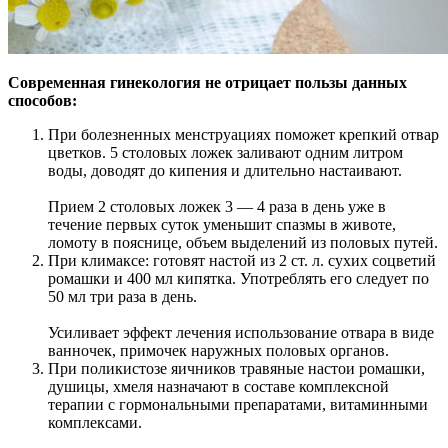
Современная гинекология не отрицает пользы данных
способов:
При болезненных менструациях поможет крепкий отвар
цветков. 5 столовых ложек заливают одним литром
воды, доводят до кипения и длительно настаивают.
Прием 2 столовых ложек 3 — 4 раза в день уже в
течение первых суток уменьшит спазмы в животе,
ломоту в пояснице, объем выделений из половых путей.
При климаксе: готовят настой из 2 ст. л. сухих соцветий
ромашки и 400 мл кипятка. Употреблять его следует по
50 мл три раза в день.
Усиливает эффект лечения использование отвара в виде
ванночек, примочек наружных половых органов.
При поликистозе яичников травяные настои ромашки,
душицы, хмеля назначают в составе комплексной
терапии с гормональными препаратами, витаминными
комплексами.