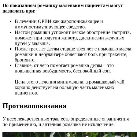
По показаниям ромашку маленьким пациентам могут
назначать при:
В лечении ОРВИ как жаропонижающее и
иммуностимулирующее средство.
Настой ромашки успокоит легкое обострение гастрита,
поможет при вздутии живота, дискинезии желчных
путей у малыша.
После трех лет детям старше трех лет с помощью масла
ромашки в небулайзере облегчают боль при трахеите,
бронхите.
Главное, от чего помогает ромашка детям – это
повышенная возбудимость, беспокойный сон.
Цена этого лечения минимальна, а ромашковый чай
хорошо действует на большую часть маленьких
пациентов.
Противопоказания
У всех лекарственных трав есть определенные ограничения
по применению, и аптечная ромашка не исключение.