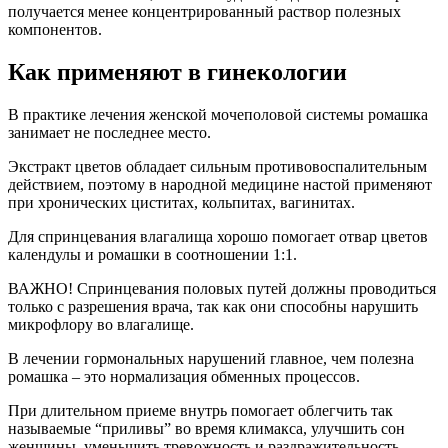
получается менее концентрированный раствор полезных
компонентов.
Как применяют в гинекологии
В практике лечения женской мочеполовой системы ромашка
занимает не последнее место.
Экстракт цветов обладает сильным противовоспалительным
действием, поэтому в народной медицине настой применяют
при хронических циститах, кольпитах, вагинитах.
Для спринцевания влагалища хорошо помогает отвар цветов
календулы и ромашки в соотношении 1:1.
ВАЖНО! Спринцевания половых путей должны проводиться
только с разрешения врача, так как они способны нарушить
микрофлору во влагалище.
В лечении гормональных нарушений главное, чем полезна
ромашка – это нормализация обменных процессов.
При длительном приеме внутрь помогает облегчить так
называемые “приливы” во время климакса, улучшить сон
женщины, уменьшить тревожность и раздражительность.