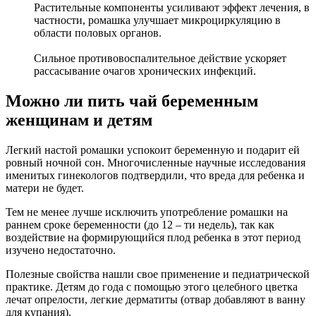
Растительные компоненты усиливают эффект лечения, в
частности, ромашка улучшает микроциркуляцию в
области половых органов.
Сильное противовоспалительное действие ускоряет
рассасывание очагов хронических инфекций.
Можно ли пить чай беременным
женщинам и детям
Легкий настой ромашки успокоит беременную и подарит ей
ровный ночной сон. Многочисленные научные исследования
именитых гинекологов подтвердили, что вреда для ребенка и
матери не будет.
Тем не менее лучше исключить употребление ромашки на
раннем сроке беременности (до 12 – ти недель), так как
воздействие на формирующийся плод ребенка в этот период
изучено недостаточно.
Полезные свойства нашли свое применение и педиатрической
практике. Детям до года с помощью этого целебного цветка
лечат опрелости, легкие дерматиты (отвар добавляют в ванну
для купания).