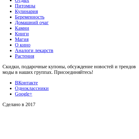
Отдых
Питомцы
Кулинария
Беременность
Домашний очаг
Камни
Книги
Магия
О кино
Аналоги лекарств
Растения
Скидки, подарочные купоны, обсуждение новостей и трендов
моды в наших группах. Присоединяйтесь!
ВКонтакте
Одноклассники
Google+
Сделано в 2017