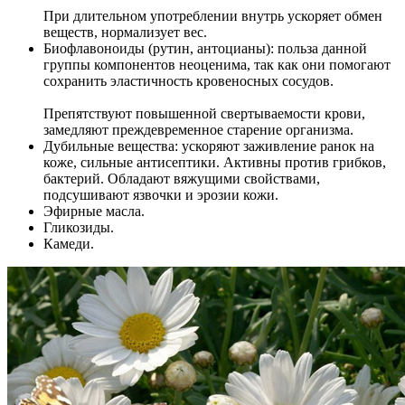
При длительном употреблении внутрь ускоряет обмен
веществ, нормализует вес.
Биофлавоноиды (рутин, антоцианы): польза данной
группы компонентов неоценима, так как они помогают
сохранить эластичность кровеносных сосудов.
Препятствуют повышенной свертываемости крови,
замедляют преждевременное старение организма.
Дубильные вещества: ускоряют заживление ранок на
коже, сильные антисептики. Активны против грибков,
бактерий. Обладают вяжущими свойствами,
подсушивают язвочки и эрозии кожи.
Эфирные масла.
Гликозиды.
Камеди.