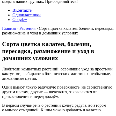
моды в наших группах. Присоединяйтесь!
ВКонтакте
Одноклассники
Google+
Главная
›
Растения
›
Сорта цветка калатея, болезни, пересадка,
размножение и уход в домашних условиях
Сорта цветка калатея, болезни,
пересадка, размножение и уход в
домашних условиях
Любители комнатных растений, освоившие уход за простыми
кактусами, выбирают в ботанических магазинах необычные,
диковинные цветы.
Одни имеют яркую радужную поверхность, не свойственную
другим цветам, другие — шевелятся, закрываются от
прикосновения и перед дождём.
В первом случае речь о растении колеус радуга, во втором —
о мимозе стыдливой. К ним можно добавить и калатею.