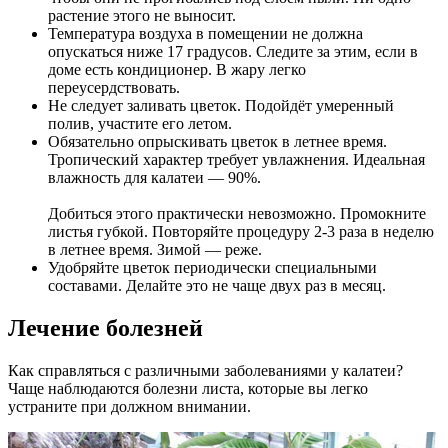
растение этого не выносит.
Температура воздуха в помещении не должна
опускаться ниже 17 градусов. Следите за этим, если в
доме есть кондиционер. В жару легко
переусердствовать.
Не следует заливать цветок. Подойдёт умеренный
полив, участите его летом.
Обязательно опрыскивать цветок в летнее время.
Тропический характер требует увлажнения. Идеальная
влажность для калатеи — 90%.
Добиться этого практически невозможно. Промокните
листья губкой. Повторяйте процедуру 2-3 раза в неделю
в летнее время. Зимой — реже.
Удобряйте цветок периодически специальными
составами. Делайте это не чаще двух раз в месяц.
Лечение болезней
Как справляться с различными заболеваниями у калатеи?
Чаще наблюдаются болезни листа, которые вы легко
устраните при должном внимании.