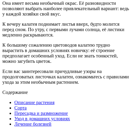
Она имеет весьма необычный окрас. Её разновидности
позволяют выбрать наиболее привлекательный вариант: ведь
у каждой хозяйки свой вкус.
К вечеру калатея поднимает листья вверх, будто молится
перед сном. По утру, с первыми лучами солнца, её листики
медленно раскрываются.
К большому сожалению цветоводов калатею трудно
вырастить в домашних условиях новичку: её строение
предполагает особенный уход. Если не знать тонкостей,
можно загубить цветок.
Если вас заинтересовали причудливые узоры на
продолговатых листочках калатеи, ознакомьтесь с правилами
ухода за этим необычным растением.
Содержание
Описание растения
Сорта
Пересадка и размножение
Уход в домашних условиях
Лечение болезней