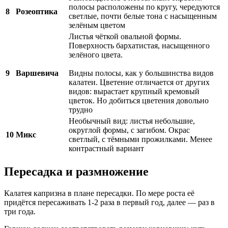
полосы расположены по кругу, чередуются
8
Розеоптика
светлые, почти белые тона с насыщенным
зелёным цветом
Листья чёткой овальной формы.
Поверхность бархатистая, насыщенного
зелёного цвета.
9
Варшевича
Видны полосы, как у большинства видов
калатеи. Цветение отличается от других
видов: вырастает крупный кремовый
цветок. Но добиться цветения довольно
трудно
Необычный вид: листья небольшие,
округлой формы, с загибом. Окрас
10
Микс
светлый, с тёмными прожилками. Менее
контрастный вариант
Пересадка и размножение
Калатея капризна в плане пересадки. По мере роста её
придётся пересаживать 1-2 раза в первый год, далее — раз в
три года.