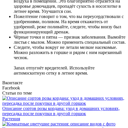
воздуха в помещении. Это благоприятно отразится на
здоровье домочадцев, пропадёт сухость в носоглотке в
летнее время. Улучшится сон.
Пожелтение говорит о том, что вы переусердствовали с
удобрениями, поливом. На время откажитесь от
удобрений, реже поливайте, следите, чтобы внизу был
функционирующий дренаж.
Чёрные точки и пятна — признак заболевания. Вымойте
листья с мылом. Можно применить специальный состав.
Следите, чтобы вокруг не летали мелкие насекомые.
Можно разложить в горшке и рядом с ним нарезанный
чеснок.
Запах отпугнёт вредителей. Используйте
антимоскитную сетку в летнее время.
Вконтакте
Facebook
Статьи по теме
Описание сортов розы кордана: уход в домашних условиях,
пересадка после покупки в другой горшок
Растения