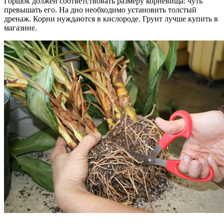
Горшок должен соответствовать размеру корневища: чуть
превышать его. На дно необходимо установить толстый
дренаж. Корни нуждаются в кислороде. Грунт лучше купить в
магазине.