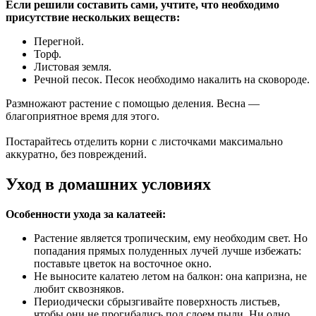
Если решили составить сами, учтите, что необходимо
присутствие нескольких веществ:
Перегной.
Торф.
Листовая земля.
Речной песок. Песок необходимо накалить на сковороде.
Размножают растение с помощью деления. Весна —
благоприятное время для этого.
Постарайтесь отделить корни с листочками максимально
аккуратно, без повреждений.
Уход в домашних условиях
Особенности ухода за калатеей:
Растение является тропическим, ему необходим свет. Но
попадания прямых полуденных лучей лучше избежать:
поставьте цветок на восточное окно.
Не выносите калатею летом на балкон: она капризна, не
любит сквозняков.
Периодически сбрызгивайте поверхность листьев,
чтобы они не прогибались под слоем пыли. Ни одно