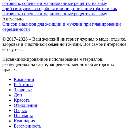
Гриб свинушка: съедобная или нет, описание с фото и как
готовить, соленые и маринованные рецепты на зиму
Актуально
Список анализов для женщин и мужчин при планировании
беременности
© 2017–2026 – Ваш женский интернет журнал о моде, отдыхе,
здоровье и счастливой семейной жизни. Все самое интересное
есть у нас.
Несанкционированное использование материалов,
размещённых на сайте, запрещено законом об авторских
правах.
Компании
Рейтинги
Здоровье
Дети
Красота
Отношения
Отдых
Питомцы
Кулинария
Беременность