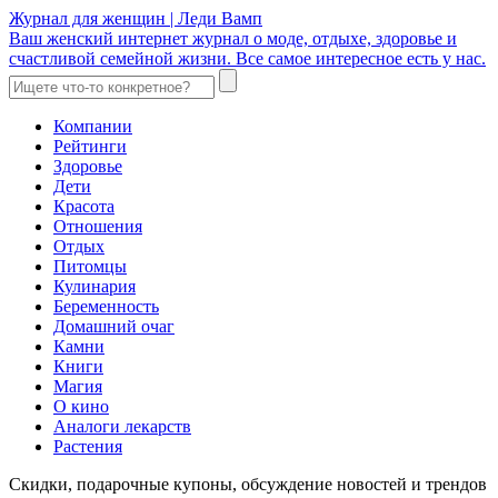
Журнал для женщин | Леди Вамп
Ваш женский интернет журнал о моде, отдыхе, здоровье и
счастливой семейной жизни. Все самое интересное есть у нас.
Компании
Рейтинги
Здоровье
Дети
Красота
Отношения
Отдых
Питомцы
Кулинария
Беременность
Домашний очаг
Камни
Книги
Магия
О кино
Аналоги лекарств
Растения
Скидки, подарочные купоны, обсуждение новостей и трендов