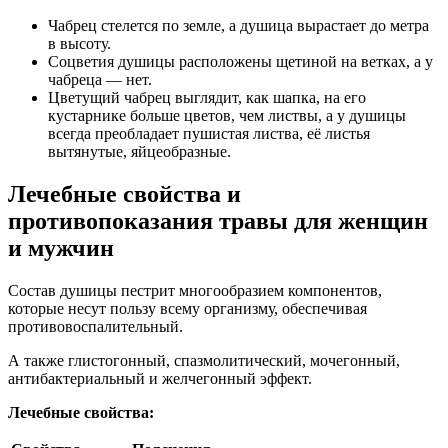
Чабрец стелется по земле, а душица вырастает до метра
в высоту.
Соцветия душицы расположены щетиной на ветках, а у
чабреца — нет.
Цветущий чабрец выглядит, как шапка, на его
кустарнике больше цветов, чем листвы, а у душицы
всегда преобладает пушистая листва, её листья
вытянутые, яйцеобразные.
Лечебные свойства и
противопоказания травы для женщин
и мужчин
Состав душицы пестрит многообразием компонентов,
которые несут пользу всему организму, обеспечивая
противовоспалительный.
А также глистогонный, спазмолитический, мочегонный,
антибактериальный и желчегонный эффект.
Лечебные свойства: