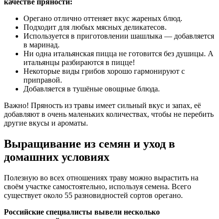
качестве пряности:
Орегано отлично оттеняет вкус жареных блюд.
Подходит для любых мясных деликатесов.
Используется в приготовлении шашлыка — добавляется
в маринад.
Ни одна итальянская пицца не готовится без душицы. А
итальянцы разбираются в пицце!
Некоторые виды грибов хорошо гармонируют с
приправой.
Добавляется в тушёные овощные блюда.
Важно! Пряность из травы имеет сильный вкус и запах, её
добавляют в очень маленьких количествах, чтобы не перебить
другие вкусы и ароматы.
Выращивание из семян и уход в
домашних условиях
Полезную во всех отношениях траву можно вырастить на
своём участке самостоятельно, используя семена. Всего
существует около 55 разновидностей сортов орегано.
Российские специалисты вывели несколько