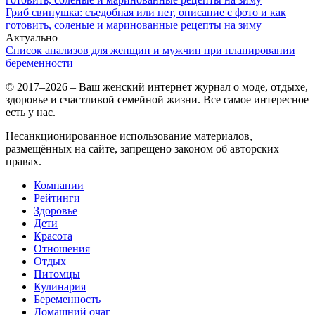
Гриб свинушка: съедобная или нет, описание с фото и как
готовить, соленые и маринованные рецепты на зиму
Актуально
Список анализов для женщин и мужчин при планировании
беременности
© 2017–2026 – Ваш женский интернет журнал о моде, отдыхе,
здоровье и счастливой семейной жизни. Все самое интересное
есть у нас.
Несанкционированное использование материалов,
размещённых на сайте, запрещено законом об авторских
правах.
Компании
Рейтинги
Здоровье
Дети
Красота
Отношения
Отдых
Питомцы
Кулинария
Беременность
Домашний очаг