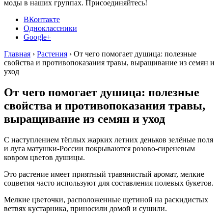
моды в наших группах. Присоединяйтесь!
ВКонтакте
Одноклассники
Google+
Главная
›
Растения
›
От чего помогает душица: полезные
свойства и противопоказания травы, выращивание из семян и
уход
От чего помогает душица: полезные
свойства и противопоказания травы,
выращивание из семян и уход
С наступлением тёплых жарких летних деньков зелёные поля
и луга матушки-России покрываются розово-сиреневым
ковром цветов душицы.
Это растение имеет приятный травянистый аромат, мелкие
соцветия часто используют для составления полевых букетов.
Мелкие цветочки, расположенные щетиной на раскидистых
ветвях кустарника, приносили домой и сушили.