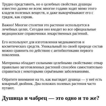
Трудно представить, но о целебных свойствах душицы
известно далеко не всем: многие годами ходят мимо этого
кладезя полезных веществ, и даже выкорчёвывают его с
грядок, как сорняк.
Важно! Многие столетия это растение используется в
лечебных целях. Сегодня оно входит во все официальные
медицинские справочники лекарственных растений.
Его используют для изготовления медикаментов и
косметических средств. Уникальный по своей природе состав
можно сравнить по действию с антибиотиками первого
поколения.
Материнка обладает сильными целебными свойствами: отвар
правильно заготовленных растений способен самостоятельно
справиться с некоторыми серьёзными заболеваниями.
Обратите внимание на то, как выглядит душица — у неё есть
коварный двойник. Два похожих полевых растения часто
путают.
Душица и чабрец — это одно и то же?