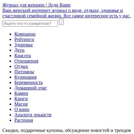
Журнал для женщин | Леди Вамп
Ваш женский интернет журнал о моде, отдыхе, здоровье и
счастливой семейной жизни. Все самое интересное есть у нас.
Компании
Рейтинги
Здоровье
Дети
Красота
Отношения
Отдых
Питомцы
Кулинария
Беременность
Домашний очаг
Камни
Книги
Магия
О кино
Аналоги лекарств
Растения
Скидки, подарочные купоны, обсуждение новостей и трендов