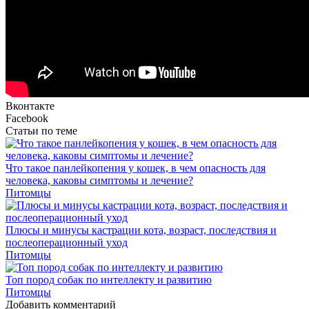
Вконтакте
Facebook
Статьи по теме
Что такое панлейкопения у кошек, в чем опасность для
человека, каковы симптомы и лечение?
Питомцы
Плюсы и минусы кастрации кота, возраст, последствия и
послеоперационный уход
Питомцы
Топ пород собак по интеллекту и развитию
Питомцы
Добавить комментарий