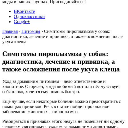
моды в наших группах. Присоединяйтесь!
ВКонтакте
Одноклассники
Google+
Главная
›
Питомцы
›
Симптомы пироплазмоза у собак:
диагностика, лечение и прививка, а также осложнения после
укуса клеща
Симптомы пироплазмоза у собак:
диагностика, лечение и прививка, а
также осложнения после укуса клеща
Уход за домашним питомцем – дело ответственное и
хлопотное. Огорчает, когда любимый кот или пёс чувствует
себя плохо, хочется ему помочь быстро.
Ещё лучше, если некоторые болезни можно предотвратить с
помощью прививок. Речь в статье пойдет про опасное
заболевание животных – пироплазмоз.
Разбираться в признаках этого недуга не помешает ни одному
человеку, связанному с уходом за домашними животными.