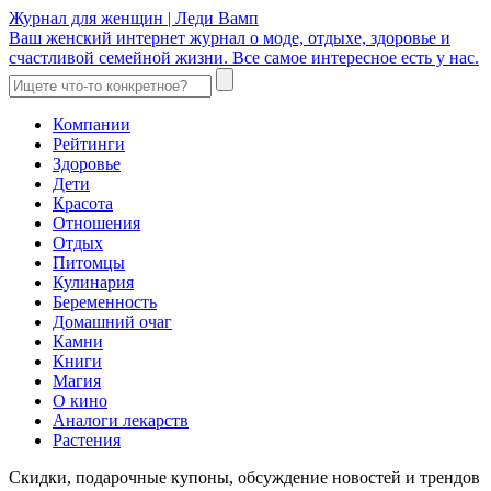
Журнал для женщин | Леди Вамп
Ваш женский интернет журнал о моде, отдыхе, здоровье и
счастливой семейной жизни. Все самое интересное есть у нас.
Компании
Рейтинги
Здоровье
Дети
Красота
Отношения
Отдых
Питомцы
Кулинария
Беременность
Домашний очаг
Камни
Книги
Магия
О кино
Аналоги лекарств
Растения
Скидки, подарочные купоны, обсуждение новостей и трендов