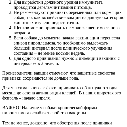
Для выработки должного уровня иммунитета
проводится дегельминтизация питомца.
Не рекомендуют прививать беременных или кормящих
собак, так как воздействие вакцин на данную категорию
животных изучено недостаточно.
Щенков можно прививать не моложе шестимесячного
возраста.
Если собака до момента начала вакцинации перенесла
эпизод пироплазмоза, то необходимо выдержать
большой интервал после клинического улучшения
состояния – не менее восьми недель.
Для одного прививания нужно 2 инъекции вакцины с
интервалом в 3 недели.
Производители вакцин отмечают, что защитные свойства
прививки сохраняются не дольше года.
Для максимального эффекта прививать собак нужно за два
месяца до сезона активизации клещей. В наших широтах это
февраль – начало апреля.
ВАЖНО! Наличие у собаки хронической формы
пироплазмоза ослабляет свойства вакцины.
Тем не менее, доказано, что обострения после прививки