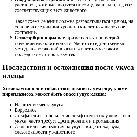
растворов, которые вводятся питомцу капельно, в дозах,
соответствующих весу животного.
Такая схема лечения должна разрабатываться врачом, на
основе исследования крови на кислотно – щелочное
состояние.
Гемосорбция и диализ:
применяются при острой
почечной недостаточности. Часто это единственный
метод, позволяющий выжить животному с таким
последствием пироплазмоза.
Последствия и осложнения после укуса
клеща
Хозяевам кошек и собак стоит помнить, чем еще, кроме
пироплазмоза, может быть опасен укус клеща:
Нагноение места укуса.
Боррелиоз.
Лимфаденит – воспаление лимфатических узлов в зоне
укуса, часто требует дренирования и промывания.
Аллергическая реакция на укус в виде отека, зуда,
слезоточивости у животного.