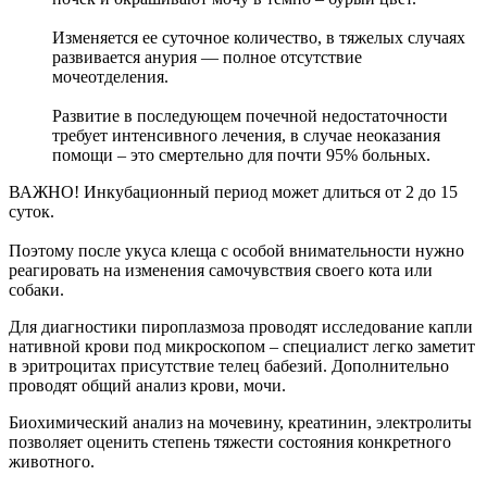
Изменяется ее суточное количество, в тяжелых случаях
развивается анурия — полное отсутствие
мочеотделения.
Развитие в последующем почечной недостаточности
требует интенсивного лечения, в случае неоказания
помощи – это смертельно для почти 95% больных.
ВАЖНО! Инкубационный период может длиться от 2 до 15
суток.
Поэтому после укуса клеща с особой внимательности нужно
реагировать на изменения самочувствия своего кота или
собаки.
Для диагностики пироплазмоза проводят исследование капли
нативной крови под микроскопом – специалист легко заметит
в эритроцитах присутствие телец бабезий. Дополнительно
проводят общий анализ крови, мочи.
Биохимический анализ на мочевину, креатинин, электролиты
позволяет оценить степень тяжести состояния конкретного
животного.