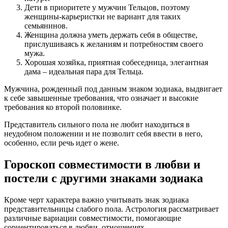
Дети в приоритете у мужчин Тельцов, поэтому
женщины-карьеристки не вариант для таких
семьянинов.
Женщина должна уметь держать себя в обществе,
прислушиваясь к желаниям и потребностям своего
мужа.
Хорошая хозяйка, приятная собеседница, элегантная
дама – идеальная пара для Тельца.
Мужчина, рожденный под данным знаком зодиака, выдвигает
к себе завышенные требования, что означает и высокие
требования ко второй половинке.
Представитель сильного пола не любит находиться в
неудобном положении и не позволит себя ввести в него,
особенно, если речь идет о жене.
Гороскоп совместимости в любви и
постели с другими знаками зодиака
Кроме черт характера важно учитывать знак зодиака
представительницы слабого пола. Астрология рассматривает
различные вариации совместимости, помогающие
сориентироваться в любви, отношениях.