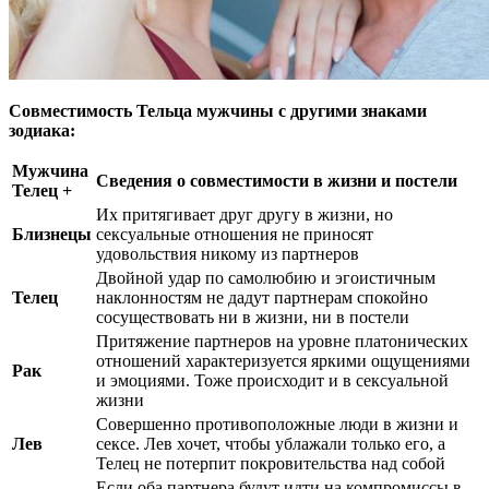
Совместимость Тельца мужчины с другими знаками
зодиака:
Мужчина
Сведения о совместимости в жизни и постели
Телец +
Их притягивает друг другу в жизни, но
Близнецы
сексуальные отношения не приносят
удовольствия никому из партнеров
Двойной удар по самолюбию и эгоистичным
Телец
наклонностям не дадут партнерам спокойно
сосуществовать ни в жизни, ни в постели
Притяжение партнеров на уровне платонических
отношений характеризуется яркими ощущениями
Рак
и эмоциями. Тоже происходит и в сексуальной
жизни
Совершенно противоположные люди в жизни и
Лев
сексе. Лев хочет, чтобы ублажали только его, а
Телец не потерпит покровительства над собой
Если оба партнера будут идти на компромиссы в