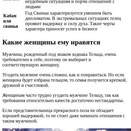
неудобным ситуациям и порчи отношений с
людьми
Год Свиньи характеризуется умением быть
Кабан
дипломатом. В экстремальных ситуациях телец
или
проявит выдержку и силу духа. Такие черты
свинья
характера приносят успех в бизнесе
Какие женщины ему нравятся
Мужчина, рожденный под знаком зодиака Тельца, очень
требователен к себе, поэтому он выбирает и
соответствующую женщину.
Угодить мужчине очень сложно, как и понравиться. Но если
женщина будет избрана тельцом, то семья получится крепкой,
дружной и счастливой.
Женщинам часто трудно угодить мужчине Тельцу, так как
требования относительно качеств достаточно нестандартны.
Если представительница прекрасного пола не обладает
хорошей выдержкой, то не стоит даже начинать отношения с
таким мужчиной.