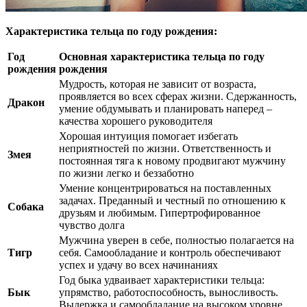
Характеристика тельца по году рождения:
Год
Основная характеристика тельца по году
рождения
рождения
Мудрость, которая не зависит от возраста,
проявляется во всех сферах жизни. Сдержанность,
Дракон
умение обдумывать и планировать наперед –
качества хорошего руководителя
Хорошая интуиция помогает избегать
неприятностей по жизни. Ответственность и
Змея
постоянная тяга к новому продвигают мужчину
по жизни легко и беззаботно
Умение концентрироваться на поставленных
задачах. Преданный и честный по отношению к
Собака
друзьям и любимым. Гипертрофированное
чувство долга
Мужчина уверен в себе, полностью полагается на
Тигр
себя. Самообладание и контроль обеспечивают
успех и удачу во всех начинаниях
Год быка удваивает характеристики тельца:
Бык
упрямство, работоспособность, выносливость.
Выдержка и самообладание на высоком уровне