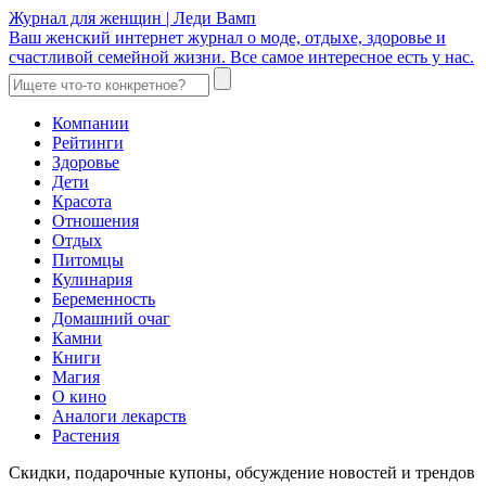
Журнал для женщин | Леди Вамп
Ваш женский интернет журнал о моде, отдыхе, здоровье и
счастливой семейной жизни. Все самое интересное есть у нас.
Компании
Рейтинги
Здоровье
Дети
Красота
Отношения
Отдых
Питомцы
Кулинария
Беременность
Домашний очаг
Камни
Книги
Магия
О кино
Аналоги лекарств
Растения
Скидки, подарочные купоны, обсуждение новостей и трендов