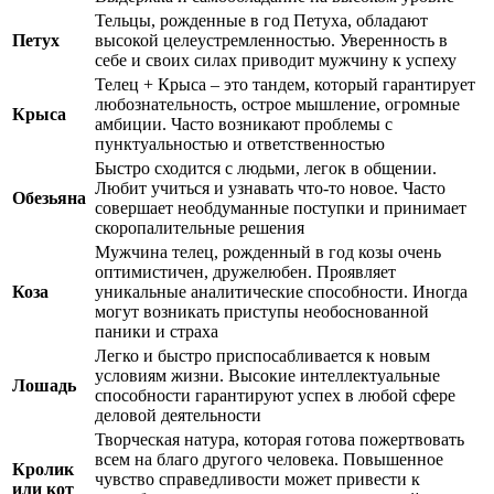
Тельцы, рожденные в год Петуха, обладают
Петух
высокой целеустремленностью. Уверенность в
себе и своих силах приводит мужчину к успеху
Телец + Крыса – это тандем, который гарантирует
любознательность, острое мышление, огромные
Крыса
амбиции. Часто возникают проблемы с
пунктуальностью и ответственностью
Быстро сходится с людьми, легок в общении.
Любит учиться и узнавать что-то новое. Часто
Обезьяна
совершает необдуманные поступки и принимает
скоропалительные решения
Мужчина телец, рожденный в год козы очень
оптимистичен, дружелюбен. Проявляет
Коза
уникальные аналитические способности. Иногда
могут возникать приступы необоснованной
паники и страха
Легко и быстро приспосабливается к новым
условиям жизни. Высокие интеллектуальные
Лошадь
способности гарантируют успех в любой сфере
деловой деятельности
Творческая натура, которая готова пожертвовать
всем на благо другого человека. Повышенное
Кролик
чувство справедливости может привести к
или кот