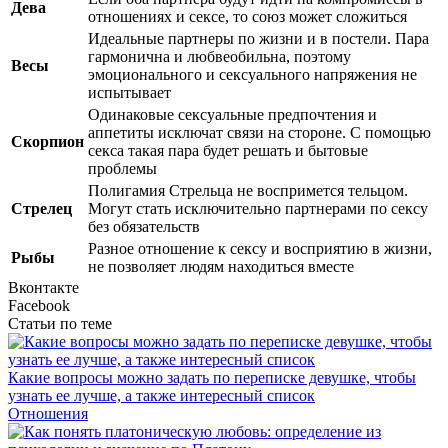
Дева
отношениях и сексе, то союз может сложиться
Идеальные партнеры по жизни и в постели. Пара
гармонична и любвеобильна, поэтому
Весы
эмоционального и сексуального напряжения не
испытывает
Одинаковые сексуальные предпочтения и
аппетиты исключат связи на стороне. С помощью
Скорпион
секса такая пара будет решать и бытовые
проблемы
Полигамия Стрельца не воспримется тельцом.
Стрелец
Могут стать исключительно партнерами по сексу
без обязательств
Разное отношение к сексу и восприятию в жизни,
Рыбы
не позволяет людям находиться вместе
Вконтакте
Facebook
Статьи по теме
Какие вопросы можно задать по переписке девушке, чтобы
узнать ее лучше, а также интересный список
Отношения