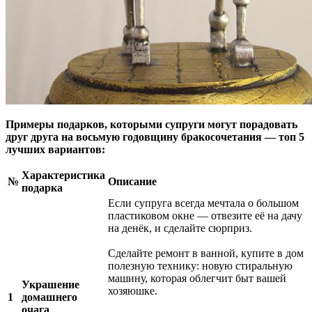
Примеры подарков, которыми супруги могут порадовать
друг друга на восьмую годовщину бракосочетания — топ 5
лучших вариантов:
Характеристика
№
Описание
подарка
Если супруга всегда мечтала о большом
пластиковом окне — отвезите её на дачу
на денёк, и сделайте сюрприз.
Сделайте ремонт в ванной, купите в дом
полезную технику: новую стиральную
машину, которая облегчит быт вашей
Украшение
хозяюшке.
1
домашнего
очага