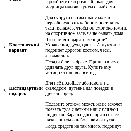
Приобретите огромный шкаф для
модницы или аквариум с рыбками.
Для супруга в этом плане можно
переоборудовать кабинет: поставить
туда тренажёр, чтобы он смог экономить
на спортивном зале, чаще бывать дома
Что принято дарить женщине?
Классический
Украшения, духи, цветы. А мужчине
2
вариант
подойдёт дорогой костюм, часы,
автомобиль
Позади 8 лет в браке. Пришло время
удивлять друг друга. Купите ему
мотоцикл или велосипед.
Для неё подойдёт абонемент на
Нестандартный
скалодром, путёвка для поездки в
3
подарок
другой город.
Подавите эгоизм: может, жена захочет
поехать туда с детьми или с близкой
подругой. Заранее договоритесь с её
начальником о небольшом отпуске
Когда средств не так много, подойдут