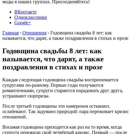
моды в наших группах. Присоединяйтесь!
ВКонтакте
Одноклассники
Google+
Главная
›
Отношения
›
Годовщина свадьбы 8 лет: как
называется, что дарят, а также поздравления в стихах и прозе
Годовщина свадьбы 8 лет: как
называется, что дарят, а также
поздравления в стихах и прозе
Каждая следующая годовщина свадьбы воспринимается
супругами по-разному. Первые годы получаются
романтичными, супруги стараются порадовать друг друга,
устраивают сюрпризы.
После третьей годовщины эти намерения остывают,
ослабевают. Так задумано природой: пара переживает кризис
отношений.
Восьмая годовщина приходится как раз на то время, когда
супруги пережили свой четвёртый кризис. Первый — после