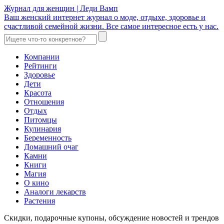
Журнал для женщин | Леди Вамп
Ваш женский интернет журнал о моде, отдыхе, здоровье и
счастливой семейной жизни. Все самое интересное есть у нас.
Компании
Рейтинги
Здоровье
Дети
Красота
Отношения
Отдых
Питомцы
Кулинария
Беременность
Домашний очаг
Камни
Книги
Магия
О кино
Аналоги лекарств
Растения
Скидки, подарочные купоны, обсуждение новостей и трендов