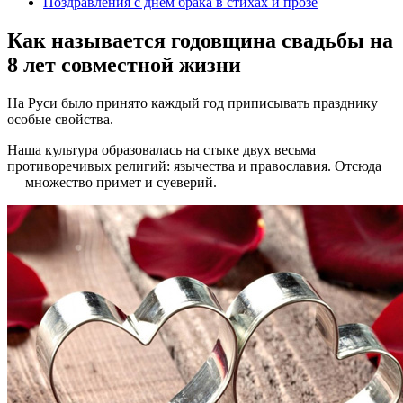
Поздравления с днем брака в стихах и прозе
Как называется годовщина свадьбы на
8 лет совместной жизни
На Руси было принято каждый год приписывать празднику
особые свойства.
Наша культура образовалась на стыке двух весьма
противоречивых религий: язычества и православия. Отсюда
— множество примет и суеверий.