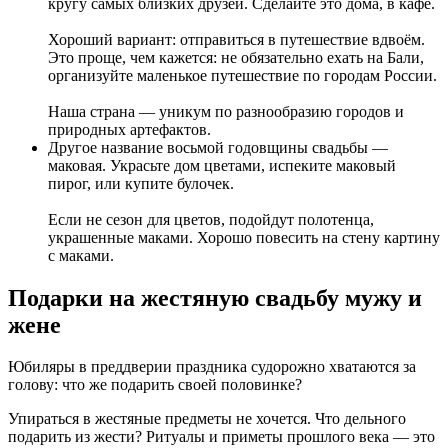
кругу самых близких друзей. Сделайте это дома, в кафе.
Хороший вариант: отправиться в путешествие вдвоём.
Это проще, чем кажется: не обязательно ехать на Бали,
организуйте маленькое путешествие по городам России.
Наша страна — уникум по разнообразию городов и
природных артефактов.
Другое название восьмой годовщины свадьбы —
маковая. Украсьте дом цветами, испеките маковый
пирог, или купите булочек.
Если не сезон для цветов, подойдут полотенца,
украшенные маками. Хорошо повесить на стену картину
с маками.
Подарки на жестяную свадьбу мужу и
жене
Юбиляры в преддверии праздника судорожно хватаются за
голову: что же подарить своей половинке?
Упираться в жестяные предметы не хочется. Что дельного
подарить из жести? Ритуалы и приметы прошлого века — это