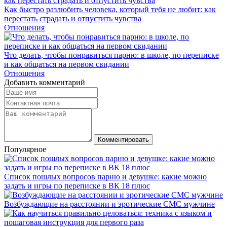
Как быстро разлюбить человека, который тебя не любит: как
перестать страдать и отпустить чувства
Отношения
Что делать, чтобы понравиться парню: в школе, по переписке
и как общаться на первом свидании
Отношения
Добавить комментарий
Комментировать
Популярное
Список пошлых вопросов парню и девушке: какие можно
задать и игры по переписке в ВК 18 плюс
Возбуждающие на расстоянии и эротические СМС мужчине