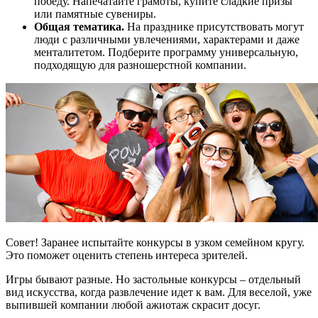
победу. Напечатайте грамоты, купите сладкие призы
или памятные сувениры.
Общая тематика.
На празднике присутствовать могут
люди с различными увлечениями, характерами и даже
менталитетом. Подберите программу универсальную,
подходящую для разношерстной компании.
Совет! Заранее испытайте конкурсы в узком семейном кругу.
Это поможет оценить степень интереса зрителей.
Игры бывают разные. Но застольные конкурсы – отдельный
вид искусства, когда развлечение идет к вам. Для веселой, уже
выпившей компании любой ажиотаж скрасит досуг.