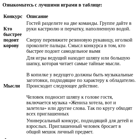
Ознакомьтесь с лучшими играми в таблице:
Конкурс
Описание
Гостей разделите на две команды. Группе дайте в
Кто
руки кастрюлю и перчатку, наполненную водой.
быстрее
подоит
Сверху перевяжите резиновую рукавицу, иголкой
корову
проколите пальцы. Смысл конкурса в том, кто
быстрее подоит самодельное вымя
Для игры ведущий находит шляпу или большую
шапку, которая читает самые тайные мысли.
В копилке у ведущего должны быть музыкальные
заготовки, подходящие по характеру к обладателю.
Мысли
Происходит следующее действие.
Человек подносит шляпу к голове гостя,
включается музыка «Жениха хотела, вот и
залетела» или другие слова. Так по кругу обходят
всех приглашенных
Универсальный конкурс, подходящий для детей и
взрослых. Приглашенный человек бросает в
общий мешок личный предмет.