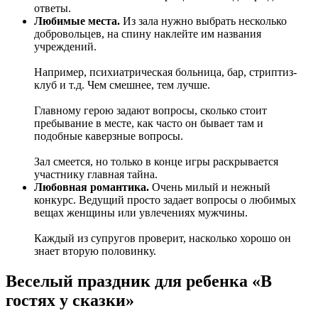
ответы.
Любимые места.
Из зала нужно выбрать несколько
добровольцев, на спину наклейте им названия
учреждений.
Например, психиатрическая больница, бар, стриптиз-
клуб и т.д. Чем смешнее, тем лучше.
Главному герою задают вопросы, сколько стоит
пребывание в месте, как часто он бывает там и
подобные каверзные вопросы.
Зал смеется, но только в конце игры раскрывается
участнику главная тайна.
Любовная романтика.
Очень милый и нежный
конкурс. Ведущий просто задает вопросы о любимых
вещах женщины или увлечениях мужчины.
Каждый из супругов проверит, насколько хорошо он
знает вторую половинку.
Веселый праздник для ребенка «В
гостях у сказки»