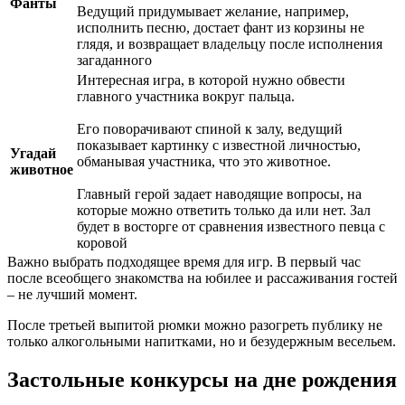
Фанты
Ведущий придумывает желание, например,
исполнить песню, достает фант из корзины не
глядя, и возвращает владельцу после исполнения
загаданного
Интересная игра, в которой нужно обвести
главного участника вокруг пальца.
Его поворачивают спиной к залу, ведущий
показывает картинку с известной личностью,
Угадай
обманывая участника, что это животное.
животное
Главный герой задает наводящие вопросы, на
которые можно ответить только да или нет. Зал
будет в восторге от сравнения известного певца с
коровой
Важно выбрать подходящее время для игр. В первый час
после всеобщего знакомства на юбилее и рассаживания гостей
– не лучший момент.
После третьей выпитой рюмки можно разогреть публику не
только алкогольными напитками, но и безудержным весельем.
Застольные конкурсы на дне рождения