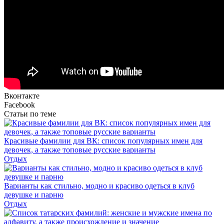
Вконтакте
Facebook
Статьи по теме
Красивые фамилии для ВК: список популярных имен для
девочек, а также топовые русские варианты
Отдых
Варианты как стильно, модно и красиво одеться в клуб
девушке и парню
Отдых