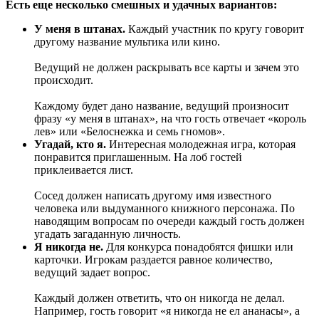
Есть еще несколько смешных и удачных вариантов:
У меня в штанах.
Каждый участник по кругу говорит
другому название мультика или кино.
Ведущий не должен раскрывать все карты и зачем это
происходит.
Каждому будет дано название, ведущий произносит
фразу «у меня в штанах», на что гость отвечает «король
лев» или «Белоснежка и семь гномов».
Угадай, кто я.
Интересная молодежная игра, которая
понравится приглашенным. На лоб гостей
приклеивается лист.
Сосед должен написать другому имя известного
человека или выдуманного книжного персонажа. По
наводящим вопросам по очереди каждый гость должен
угадать загаданную личность.
Я никогда не.
Для конкурса понадобятся фишки или
карточки. Игрокам раздается равное количество,
ведущий задает вопрос.
Каждый должен ответить, что он никогда не делал.
Например, гость говорит «я никогда не ел ананасы», а