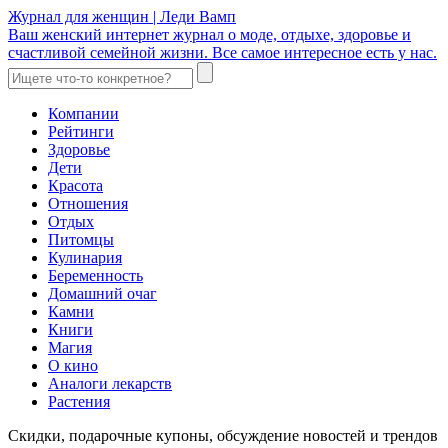
Журнал для женщин | Леди Вамп
Ваш женский интернет журнал о моде, отдыхе, здоровье и
счастливой семейной жизни. Все самое интересное есть у нас.
Компании
Рейтинги
Здоровье
Дети
Красота
Отношения
Отдых
Питомцы
Кулинария
Беременность
Домашний очаг
Камни
Книги
Магия
О кино
Аналоги лекарств
Растения
Скидки, подарочные купоны, обсуждение новостей и трендов