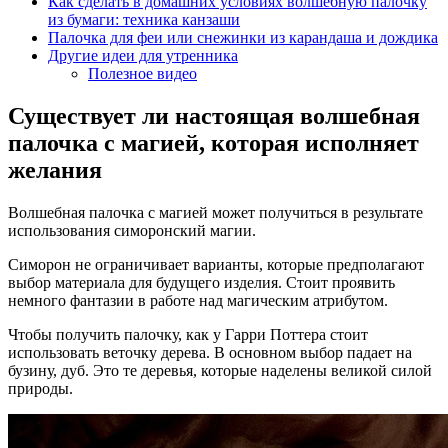
Как сделать в домашних условиях волшебную палочку
из бумаги: техника канзаши
Палочка для феи или снежинки из карандаша и дождика
Другие идеи для утренника
Полезное видео
Существует ли настоящая волшебная
палочка с магией, которая исполняет
желания
Волшебная палочка с магией может получиться в результате
использования симоронский магии.
Симорон не ограничивает варианты, которые предполагают
выбор материала для будущего изделия. Стоит проявить
немного фантазии в работе над магическим атрибутом.
Чтобы получить палочку, как у Гарри Поттера стоит
использовать веточку дерева. В основном выбор падает на
бузину, дуб. Это те деревья, которые наделены великой силой
природы.