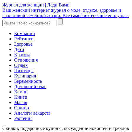
Журнал для женщин | Леди Вамп
Ваш женский интернет журнал о моде, отдыхе, здоровье и
счастливой семейной жизни. Все самое интересное есть у нас.
Компании
Рейтинги
Здоровье
Дети
Красота
Отношения
Отдых
Питомцы
Кулинария
Беременность
Домашний очаг
Камни
Книги
Магия
О кино
Аналоги лекарств
Растения
Скидки, подарочные купоны, обсуждение новостей и трендов