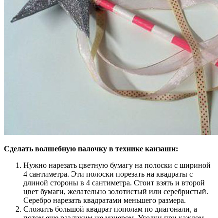
Сделать волшебную палочку в технике канзаши:
Нужно нарезать цветную бумагу на полоски с шириной
4 сантиметра. Эти полоски порезать на квадраты с
длиной стороны в 4 сантиметра. Стоит взять и второй
цвет бумаги, желательно золотистый или серебристый.
Серебро нарезать квадратами меньшего размера.
Сложить большой квадрат пополам по диагонали, а
потом еще раз таким же манером. Уголки при каждом