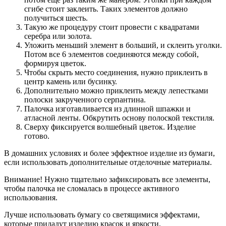
сгибе стоит заклеить. Таких элементов должно
получиться шесть.
Такую же процедуру стоит провести с квадратами
серебра или золота.
Уложить меньший элемент в больший, и склеить уголки.
Потом все 6 элементов соединяются между собой,
формируя цветок.
Чтобы скрыть место соединения, нужно приклеить в
центр камень или бусинку.
Дополнительно можно приклеить между лепестками
полоски закрученного серпантина.
Палочка изготавливается из длинной шпажки и
атласной ленты. Обкрутить основу полоской текстиля.
Сверху фиксируется волшебный цветок. Изделие
готово.
В домашних условиях и более эффектное изделие из бумаги,
если использовать дополнительные отделочные материалы.
Внимание! Нужно тщательно зафиксировать все элементы,
чтобы палочка не сломалась в процессе активного
использования.
Лучше использовать бумагу со светящимися эффектами,
которые придадут изделию красок и яркости.