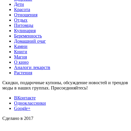
Дети
Красота
Отношения
Отдых
Питомцы
Кулинария
Беременность
Домашний очаг
Камни
Книги
Магия
О кино
Аналоги лекарств
Растения
Скидки, подарочные купоны, обсуждение новостей и трендов
моды в наших группах. Присоединяйтесь!
ВКонтакте
Одноклассники
Google+
Сделано в 2017