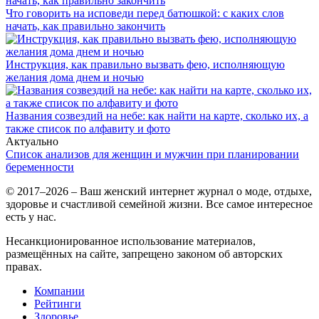
Что говорить на исповеди перед батюшкой: с каких слов
начать, как правильно закончить
Инструкция, как правильно вызвать фею, исполняющую
желания дома днем и ночью
Названия созвездий на небе: как найти на карте, сколько их, а
также список по алфавиту и фото
Актуально
Список анализов для женщин и мужчин при планировании
беременности
© 2017–2026 – Ваш женский интернет журнал о моде, отдыхе,
здоровье и счастливой семейной жизни. Все самое интересное
есть у нас.
Несанкционированное использование материалов,
размещённых на сайте, запрещено законом об авторских
правах.
Компании
Рейтинги
Здоровье