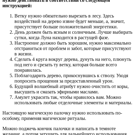
нужно действовать в соответствии со следующей
инструкцией:
Ветку нужно обязательно вырезать в лесу. Здесь
воздействий на дерево извне будет меньше, а, значит,
присутствует больше положительной энергетики.
День должен быть ясным и солнечным. Лучше выбирать
сутки, когда Луна находится в растущей фазе.
Настроение должно быть хорошим, нужно максимально
отстраниться от проблем и забот, которые присутствуют
в жизни.
Сделать 4 круга вокруг дерева, дунуть на него, плюнуть
под него и срезать ту ветку, которая больше всего
понравилась.
Поблагодарить дерево, прикоснувшись к стволу. Уходя
попросить прощения за предоставленный урон.
Будущий волшебный атрибут нужно очистить от коры,
высушить и смазать эфирными маслами.
Амулет украсить так, чтобы нравилось вам. Можно
использовать любые отделочные элементы и материалы.
Настоящую магическую палочку нужно использовать по-
особому, применяя магические ритуалы.
Можно поджечь кончик палочки и написать в темноте
желание, а потом затушить для дальнейшего использования.