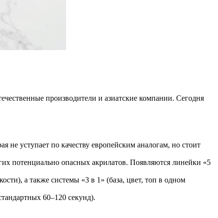
течественные производители и азиатские компании. Сегодня
рая не уступает по качеству европейским аналогам, но стоит
их потенциально опасных акрилатов. Появляются линейки «5
ти), а также системы «3 в 1» (база, цвет, топ в одном
тандартных 60–120 секунд).