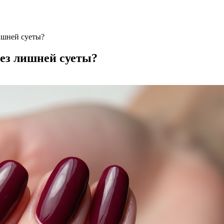
лишней суеты?
без лишней суеты?