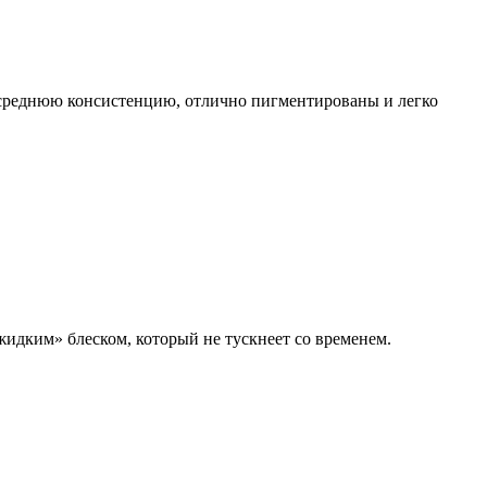
т среднюю консистенцию, отлично пигментированы и легко
жидким» блеском, который не тускнеет со временем.