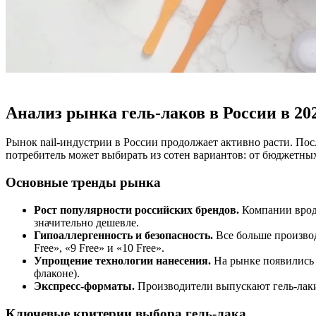
Анализ рынка гель-лаков в России в 20
Рынок nail-индустрии в России продолжает активно расти. По
потребитель может выбирать из сотен вариантов: от бюджетны
Основные тренды рынка
Рост популярности российских брендов.
Компании вроде 
значительно дешевле.
Гипоаллергенность и безопасность.
Все больше произво
Free», «9 Free» и «10 Free».
Упрощение технологии нанесения.
На рынке появились г
флаконе).
Экспресс-форматы.
Производители выпускают гель-лаки
Ключевые критерии выбора гель-лака