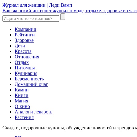
Журнал для женщин | Леди Вамп
Ваш женский интернет журнал о моде, отдыхе, здоровье и счаст
Компании
Рейтинги
Здоровье
Дети
Красота
Отношения
Отдых
Питомцы
Кулинария
Беременность
Домашний очаг
Камни
Книги
Магия
О кино
Аналоги лекарств
Растения
Скидки, подарочные купоны, обсуждение новостей и трендов 