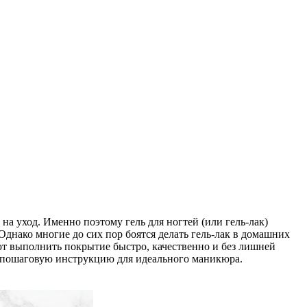
а уход. Именно поэтому гель для ногтей (или гель-лак)
 Однако многие до сих пор боятся делать гель-лак в домашних
ют выполнить покрытие быстро, качественно и без лишней
им пошаговую инструкцию для идеального маникюра.