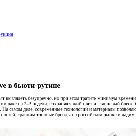
рукция
ave в бьюти-рутине
 выглядеть безупречно, но при этом тратить минимум времени н
ом лаке на 2–3 недели, сохраняя яркий цвет и глянцевый блеск.
. На самом деле, современные технологии и материалы позволя
для ногтей, сравним топовые бренды на российском рынке и дад