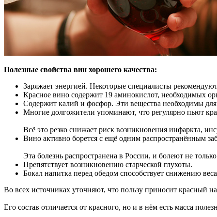
Полезные свойства вин хорошего качества:
Заряжает энергией. Некоторые специалисты рекомендуют в
Красное вино содержит 19 аминокислот, необходимых орг
Содержит калий и фосфор. Эти вещества необходимы для
Многие долгожители упоминают, что регулярно пьют крас
Всё это резко снижает риск возникновения инфаркта, инс
Вино активно борется с ещё одним распространённым за
Эта болезнь распространена в России, и болеют не только
Препятствует возникновению старческой глухоты.
Бокал напитка перед обедом способствует снижению веса
Во всех источниках уточняют, что пользу приносит красный на
Его состав отличается от красного, но и в нём есть масса полез