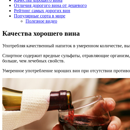
Качества хорошего вина
Отличия дорогого вина от дешевого
Рейтинг самых дорогих вин
Популярные сорта в мире
Полезное видео
Качества хорошего вина
Употребляя качественный напиток в умеренном количестве, вы 
Спиртное содержит вредные сульфаты, отравляющие организм,
больше, чем лечебных свойств.
Умеренное употребление хороших вин при отсутствии противопо