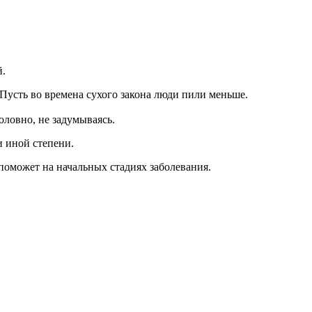
й.
 Пусть во времена сухого закона люди пили меньше.
оловно, не задумываясь.
и иной степени.
 поможет на начальных стадиях заболевания.