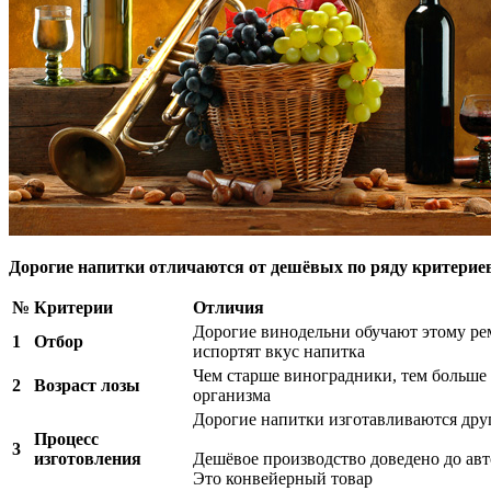
Дорогие напитки отличаются от дешёвых по ряду критерие
№
Критерии
Отличия
Дорогие винодельни обучают этому рем
1
Отбор
испортят вкус напитка
Чем старше виноградники, тем больше 
2
Возраст лозы
организма
Дорогие напитки изготавливаются друг
Процесс
3
изготовления
Дешёвое производство доведено до авт
Это конвейерный товар