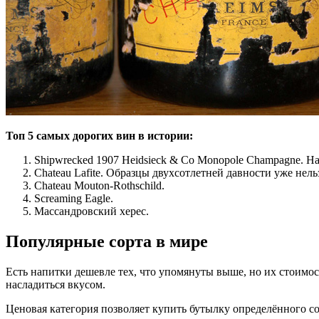
Топ 5 самых дорогих вин в истории:
Shipwrecked 1907 Heidsieck & Co Monopole Champagne. На
Chateau Lafite. Образцы двухсотлетней давности уже нель
Chateau Mouton-Rothschild.
Screaming Eagle.
Массандровский херес.
Популярные сорта в мире
Есть напитки дешевле тех, что упомянуты выше, но их стоимо
насладиться вкусом.
Ценовая категория позволяет купить бутылку определённого со