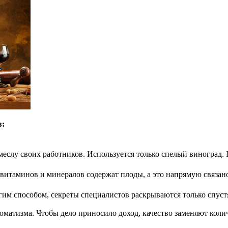
в:
еслу своих работников. Используется только спелый виноград.
витаминов и минералов содержат плоды, а это напрямую связано 
им способом, секреты специалистов раскрываются только спустя
оматизма. Чтобы дело приносило доход, качество заменяют колич