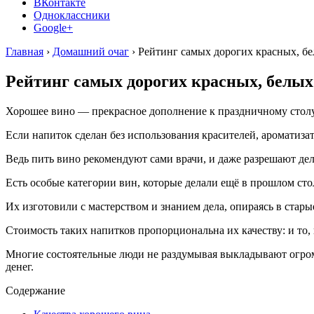
ВКонтакте
Одноклассники
Google+
Главная
›
Домашний очаг
›
Рейтинг самых дорогих красных, бе
Рейтинг самых дорогих красных, белых 
Хорошее вино — прекрасное дополнение к праздничному столу
Если напиток сделан без использования красителей, ароматизат
Ведь пить вино рекомендуют сами врачи, и даже разрешают де
Есть особые категории вин, которые делали ещё в прошлом сто
Их изготовили с мастерством и знанием дела, опираясь в стар
Стоимость таких напитков пропорциональна их качеству: и то, 
Многие состоятельные люди не раздумывая выкладывают огромны
денег.
Содержание