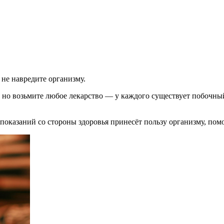
не навредите организму.
 но возьмите любое лекарство — у каждого существует побочны
казаний со стороны здоровья принесёт пользу организму, помож