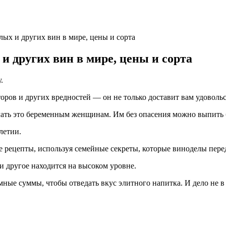
лых и других вин в мире, цены и сорта
и других вин в мире, цены и сорта
.
оров и других вредностей — он не только доставит вам удовольст
лать это беременным женщинам. Им без опасения можно выпить 
летии.
ые рецепты, используя семейные секреты, которые виноделы пере
и другое находится на высоком уровне.
е суммы, чтобы отведать вкус элитного напитка. И дело не в п