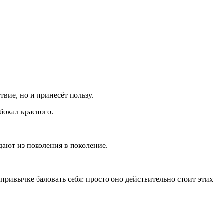
вие, но и принесёт пользу.
бокал красного.
дают из поколения в поколение.
ривычке баловать себя: просто оно действительно стоит этих