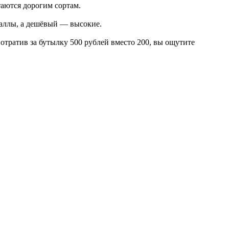
аются дорогим сортам.
 баллы, а дешёвый — высокие.
отратив за бутылку 500 рублей вместо 200, вы ощутите