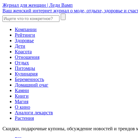
Журнал для женщин | Леди Вамп
Ваш женский интернет журнал о моде, отдыхе, здоровье и счаст
Компании
Рейтинги
Здоровье
Дети
Красота
Отношения
Отдых
Питомцы
Кулинария
Беременность
Домашний очаг
Камни
Книги
Магия
О кино
Аналоги лекарств
Растения
Скидки, подарочные купоны, обсуждение новостей и трендов 