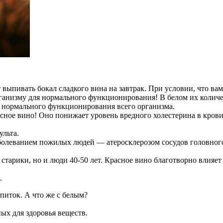
ыпивать бокал сладкого вина на завтрак. При условии, что вам 
анизму для нормального функционирования! В белом их количес
 нормального функционирования всего организма.
ное вино! Оно понижает уровень вредного холестерина в крови
ульта.
болеванием пожилых людей — атеросклерозом сосудов головного
 старики, но и люди 40-50 лет. Красное вино благотворно влияет
.
питок. А что же с белым?
ных для здоровья веществ.