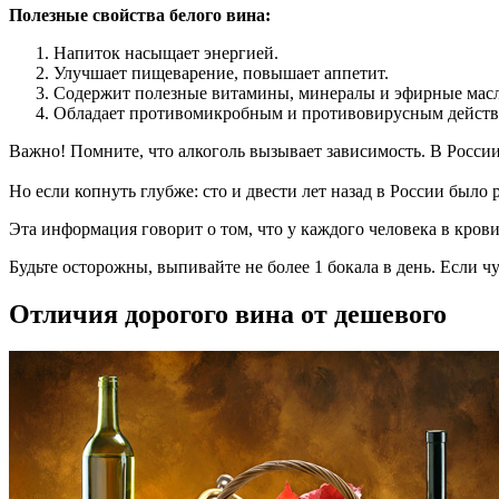
Полезные свойства белого вина:
Напиток насыщает энергией.
Улучшает пищеварение, повышает аппетит.
Содержит полезные витамины, минералы и эфирные масл
Обладает противомикробным и противовирусным действи
Важно! Помните, что алкоголь вызывает зависимость. В России
Но если копнуть глубже: сто и двести лет назад в России было
Эта информация говорит о том, что у каждого человека в кров
Будьте осторожны, выпивайте не более 1 бокала в день. Если ч
Отличия дорогого вина от дешевого