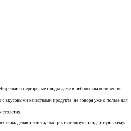
 Незрелые и перезрелые плоды даже в небольшом количестве
с вкусовыми качествами продукта, не говоря уже о пользе для
 столетия.
еством: делают много, быстро, используя стандартную схему.