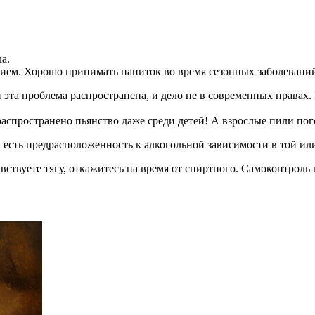
а.
ем. Хорошо принимать напиток во время сезонных заболевани
 эта проблема распространена, и дело не в современных нравах.
 распространено пьянство даже среди детей! А взрослые пили пог
и есть предрасположенность к алкогольной зависимости в той ил
увствуете тягу, откажитесь на время от спиртного. Самоконтроль