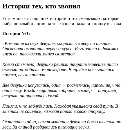
Истории тех, кто звонил
Есть много загадочных историй о тех смельчаках, которые
набрали комбинацию на телефоне и нажали кнопку вызова.
История №1:
«Компания из двух девушек собралась в лесу на пикнике.
Отмечали окончание первого курса. Речь зашла о фильмах
ужасов, рассказали много сюжетов.
Когда стемнело, девушки решили набрать зловещее число
дьявола на мобильном телефоне. В трубке послышались
помехи, связь пропала.
Две девушки испугались, одна — посмеялась, напомнив, что
они в лесу. Когда вещи были собраны, костёр — потушен,
девушки отправились домой.
Поняли, что заблудились. Каждая указывала свой путь. В
мнениях не сошлись, каждая пошла в свою сторону.
Оставшись одна, самая младшая девушка долго плутала по
лесу. За спиной раздавались пугающие звуки.