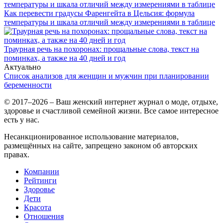
Как перевести градусы Фаренгейта в Цельсия: формула
температуры и шкала отличий между измерениями в таблице
Траурная речь на похоронах: прощальные слова, текст на
поминках, а также на 40 дней и год
Актуально
Список анализов для женщин и мужчин при планировании
беременности
© 2017–2026 – Ваш женский интернет журнал о моде, отдыхе,
здоровье и счастливой семейной жизни. Все самое интересное
есть у нас.
Несанкционированное использование материалов,
размещённых на сайте, запрещено законом об авторских
правах.
Компании
Рейтинги
Здоровье
Дети
Красота
Отношения