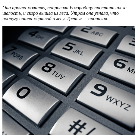
Она прочла молитву, попросила Богородицу простить их за
шалость, и скоро вышла из леса. Утром она узнала, что
подругу нашли мёртвой в лесу. Третья — пропала».