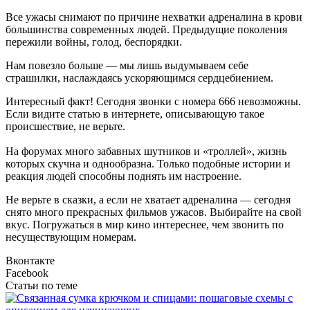
Все ужасы снимают по причине нехватки адреналина в крови
большинства современных людей. Предыдущие поколения
пережили войны, голод, беспорядки.
Нам повезло больше — мы лишь выдумываем себе
страшилки, наслаждаясь ускоряющимся сердцебиением.
Интересный факт! Сегодня звонки с номера 666 невозможны.
Если видите статью в интернете, описывающую такое
происшествие, не верьте.
На форумах много забавных шутников и «троллей», жизнь
которых скучна и однообразна. Только подобные истории и
реакция людей способны поднять им настроение.
Не верьте в сказки, а если не хватает адреналина — сегодня
снято много прекрасных фильмов ужасов. Выбирайте на свой
вкус. Погружаться в мир кино интереснее, чем звонить по
несуществующим номерам.
Вконтакте
Facebook
Статьи по теме