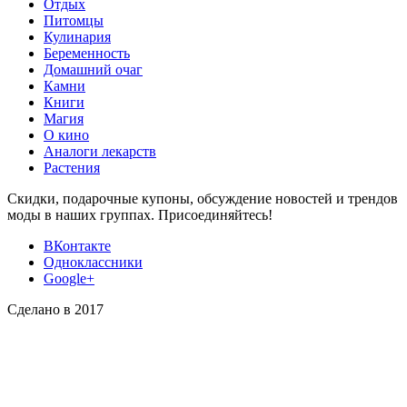
Отдых
Питомцы
Кулинария
Беременность
Домашний очаг
Камни
Книги
Магия
О кино
Аналоги лекарств
Растения
Скидки, подарочные купоны, обсуждение новостей и трендов
моды в наших группах. Присоединяйтесь!
ВКонтакте
Одноклассники
Google+
Сделано в 2017