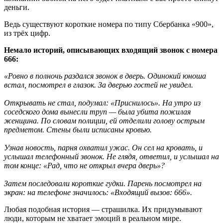
деньги.
Ведь существуют короткие номера по типу Сбербанка «900»,
из трёх цифр.
Немало историй, описывающих входящий звонок с номера
666:
«Ровно в полночь раздался звонок в дверь. Одинокий юноша
встал, посмотрел в глазок. За дверью гостей не увидел.
Открывать не стал, подумал: «Приснилось». На утро из
соседского дома вынесли труп — была убита пожилая
женщина. По словам полиции, ей отделили голову острым
предметом. Стены были исписаны кровью.
Узнав новость, парня охватил ужас. Он сел на кровать, и
услышал телефонный звонок. Не глядя, ответил, и услышал на
том конце: «Рад, что не открыл вчера дверь»?
Затем последовали короткие гудки. Парень посмотрел на
экран: на телефоне значилось: «Входящий вызов: 666».
Любая подобная история — страшилка. Их придумывают
люди, которым не хватает эмоций в реальном мире.