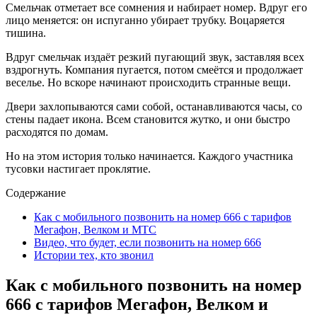
Смельчак отметает все сомнения и набирает номер. Вдруг его
лицо меняется: он испуганно убирает трубку. Воцаряется
тишина.
Вдруг смельчак издаёт резкий пугающий звук, заставляя всех
вздрогнуть. Компания пугается, потом смеётся и продолжает
веселье. Но вскоре начинают происходить странные вещи.
Двери захлопываются сами собой, останавливаются часы, со
стены падает икона. Всем становится жутко, и они быстро
расходятся по домам.
Но на этом история только начинается. Каждого участника
тусовки настигает проклятие.
Содержание
Как с мобильного позвонить на номер 666 с тарифов
Мегафон, Велком и МТС
Видео, что будет, если позвонить на номер 666
Истории тех, кто звонил
Как с мобильного позвонить на номер
666 с тарифов Мегафон, Велком и