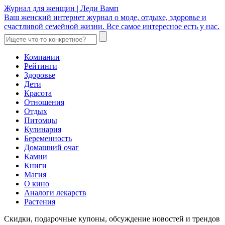
Журнал для женщин | Леди Вамп
Ваш женский интернет журнал о моде, отдыхе, здоровье и
счастливой семейной жизни. Все самое интересное есть у нас.
Компании
Рейтинги
Здоровье
Дети
Красота
Отношения
Отдых
Питомцы
Кулинария
Беременность
Домашний очаг
Камни
Книги
Магия
О кино
Аналоги лекарств
Растения
Скидки, подарочные купоны, обсуждение новостей и трендов