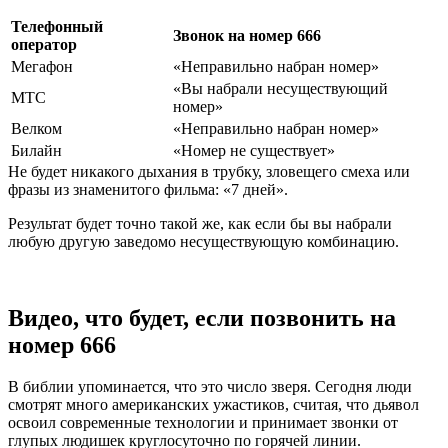
Телефонный
Звонок на номер 666
оператор
Мегафон
«Неправильно набран номер»
«Вы набрали несуществующий
МТС
номер»
Велком
«Неправильно набран номер»
Билайн
«Номер не существует»
Не будет никакого дыхания в трубку, зловещего смеха или
фразы из знаменитого фильма: «7 дней».
Результат будет точно такой же, как если бы вы набрали
любую другую заведомо несуществующую комбинацию.
Видео, что будет, если позвонить на
номер 666
В библии упоминается, что это число зверя. Сегодня люди
смотрят много американских ужастиков, считая, что дьявол
освоил современные технологии и принимает звонки от
глупых людишек круглосуточно по горячей линии.