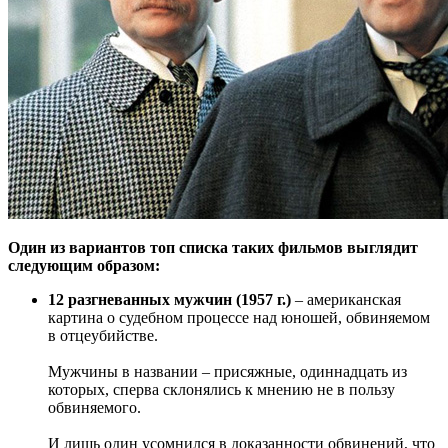
Один из вариантов топ списка таких фильмов выглядит
следующим образом:
12 разгневанных мужчин (1957 г.)
– американская
картина о судебном процессе над юношей, обвиняемом
в отцеубийстве.
Мужчины в названии – присяжные, одиннадцать из
которых, сперва склонялись к мнению не в пользу
обвиняемого.
И лишь один усомнился в доказанности обвинений, что