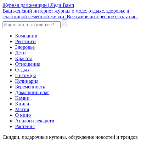
Журнал для женщин | Леди Вамп
Ваш женский интернет журнал о моде, отдыхе, здоровье и
счастливой семейной жизни. Все самое интересное есть у нас.
Компании
Рейтинги
Здоровье
Дети
Красота
Отношения
Отдых
Питомцы
Кулинария
Беременность
Домашний очаг
Камни
Книги
Магия
О кино
Аналоги лекарств
Растения
Скидки, подарочные купоны, обсуждение новостей и трендов