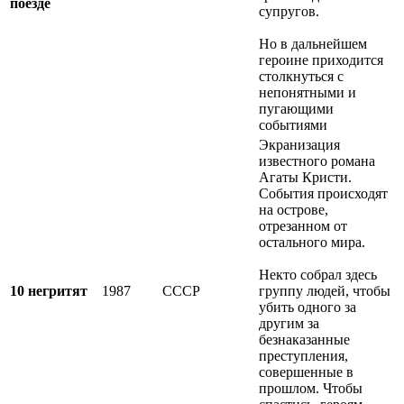
поезде
супругов.
Но в дальнейшем
героине приходится
столкнуться с
непонятными и
пугающими
событиями
Экранизация
известного романа
Агаты Кристи.
События происходят
на острове,
отрезанном от
остального мира.
Некто собрал здесь
10 негритят
1987
СССР
группу людей, чтобы
убить одного за
другим за
безнаказанные
преступления,
совершенные в
прошлом. Чтобы