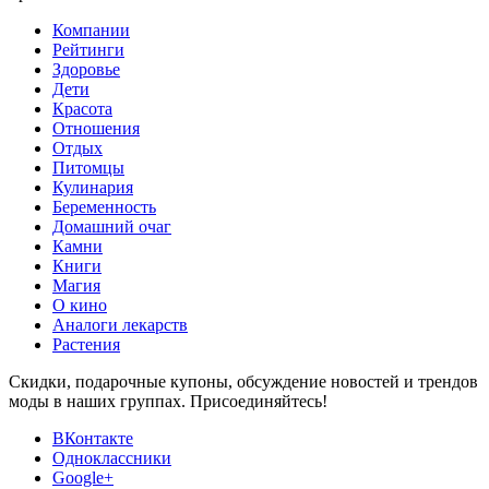
Компании
Рейтинги
Здоровье
Дети
Красота
Отношения
Отдых
Питомцы
Кулинария
Беременность
Домашний очаг
Камни
Книги
Магия
О кино
Аналоги лекарств
Растения
Скидки, подарочные купоны, обсуждение новостей и трендов
моды в наших группах. Присоединяйтесь!
ВКонтакте
Одноклассники
Google+