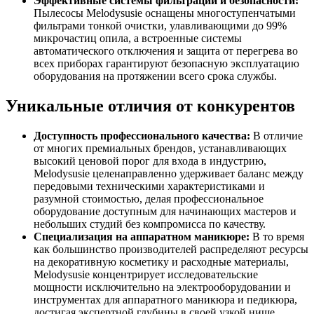
Эффективные системы фильтрации и безопасности:
Пылесосы Melodysusie оснащены многоступенчатыми
фильтрами тонкой очистки, улавливающими до 99%
микрочастиц опила, а встроенные системы
автоматического отключения и защита от перегрева во
всех приборах гарантируют безопасную эксплуатацию
оборудования на протяжении всего срока службы.
Уникальные отличия от конкурентов
Доступность профессионального качества:
В отличие
от многих премиальных брендов, устанавливающих
высокий ценовой порог для входа в индустрию,
Melodysusie целенаправленно удерживает баланс между
передовыми техническими характеристиками и
разумной стоимостью, делая профессиональное
оборудование доступным для начинающих мастеров и
небольших студий без компромисса по качеству.
Специализация на аппаратном маникюре:
В то время
как большинство производителей распределяют ресурсы
на декоративную косметику и расходные материалы,
Melodysusie концентрирует исследовательские
мощности исключительно на электрооборудовании и
инструментах для аппаратного маникюра и педикюра,
достигая экспертной глубины в своей узкой нише.