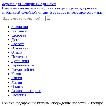
Журнал для женщин | Леди Вамп
Ваш женский интернет журнал о моде, отдыхе, здоровье и
счастливой семейной жизни. Все самое интересное есть у нас.
Компании
Рейтинги
Здоровье
Дети
Красота
Отношения
Отдых
Питомцы
Кулинария
Беременность
Домашний очаг
Камни
Книги
Магия
О кино
Аналоги лекарств
Растения
Скидки, подарочные купоны, обсуждение новостей и трендов