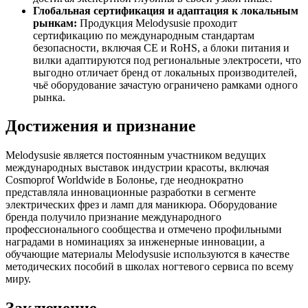
Глобальная сертификация и адаптация к локальным
рынкам:
Продукция Melodysusie проходит
сертификацию по международным стандартам
безопасности, включая CE и RoHS, а блоки питания и
вилки адаптируются под региональные электросети, что
выгодно отличает бренд от локальных производителей,
чьё оборудование зачастую ограничено рамками одного
рынка.
Достижения и признание
Melodysusie является постоянным участником ведущих
международных выставок индустрии красоты, включая
Cosmoprof Worldwide в Болонье, где неоднократно
представляла инновационные разработки в сегменте
электрических фрез и ламп для маникюра. Оборудование
бренда получило признание международного
профессионального сообщества и отмечено профильными
наградами в номинациях за инженерные инновации, а
обучающие материалы Melodysusie используются в качестве
методических пособий в школах ногтевого сервиса по всему
миру.