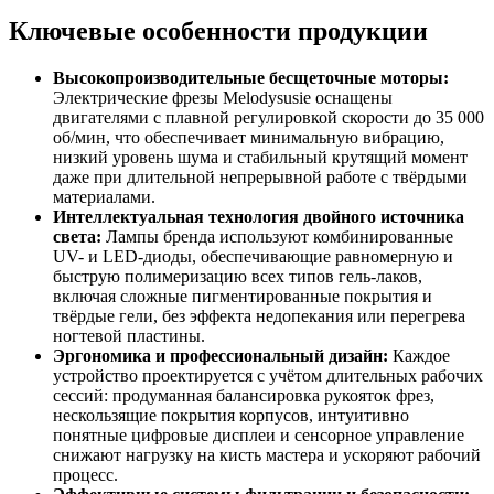
Ключевые особенности продукции
Высокопроизводительные бесщеточные моторы:
Электрические фрезы Melodysusie оснащены
двигателями с плавной регулировкой скорости до 35 000
об/мин, что обеспечивает минимальную вибрацию,
низкий уровень шума и стабильный крутящий момент
даже при длительной непрерывной работе с твёрдыми
материалами.
Интеллектуальная технология двойного источника
света:
Лампы бренда используют комбинированные
UV- и LED-диоды, обеспечивающие равномерную и
быструю полимеризацию всех типов гель-лаков,
включая сложные пигментированные покрытия и
твёрдые гели, без эффекта недопекания или перегрева
ногтевой пластины.
Эргономика и профессиональный дизайн:
Каждое
устройство проектируется с учётом длительных рабочих
сессий: продуманная балансировка рукояток фрез,
нескользящие покрытия корпусов, интуитивно
понятные цифровые дисплеи и сенсорное управление
снижают нагрузку на кисть мастера и ускоряют рабочий
процесс.