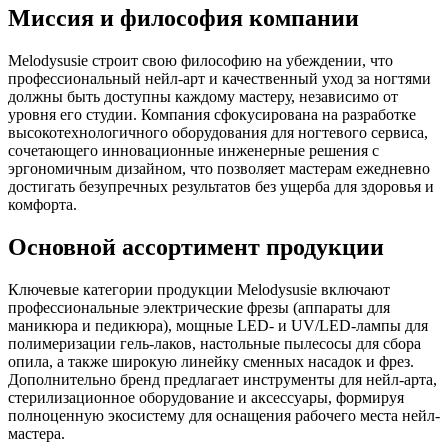
Миссия и философия компании
Melodysusie строит свою философию на убеждении, что
профессиональный нейл-арт и качественный уход за ногтями
должны быть доступны каждому мастеру, независимо от
уровня его студии. Компания сфокусирована на разработке
высокотехнологичного оборудования для ногтевого сервиса,
сочетающего инновационные инженерные решения с
эргономичным дизайном, что позволяет мастерам ежедневно
достигать безупречных результатов без ущерба для здоровья и
комфорта.
Основной ассортимент продукции
Ключевые категории продукции Melodysusie включают
профессиональные электрические фрезы (аппараты для
маникюра и педикюра), мощные LED- и UV/LED-лампы для
полимеризации гель-лаков, настольные пылесосы для сбора
опила, а также широкую линейку сменных насадок и фрез.
Дополнительно бренд предлагает инструменты для нейл-арта,
стерилизационное оборудование и аксессуары, формируя
полноценную экосистему для оснащения рабочего места нейл-
мастера.