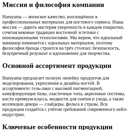
Миссия и философия компании
Haruyama — японское качество, воплощённое в
профессиональных материалах для ногтевого сервиса. Наша
миссия — дарить мастерам уверенность в каждом покрытии,
сочетая вековые традиции восточной эстетики с
инновационными технологиями. Мы верим, что идеальный
маникюр начинается с идеальных материалов, поэтому
философия бренда строится на трёх столпах: безопасность,
безупречный результат и вдохновение для творчества.
Основной ассортимент продукции
Haruyama предлагает полную линейку продуктов для
моделирования, укрепления и дизайна ногтей. В
ассортименте: гель-лаки с высокой пигментацией,
камуфлирующие базы, эластичные топа, акриловые системы,
кисти премиум-класса, жидкости для снятия и ухода, а также
коллекции декора — слайдеры, фольга и стразы. Вся
продукция создаётся с учётом требований современного нейл-
индустрии.
Ключевые особенности продукции