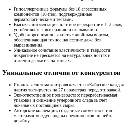
Гипоаллергенные формулы без 10 агрессивных
компонентов (10-free), подтверждённые
дерматологическими тестами.
Высокая пигментация: плотное перекрытие в 1–2 слоя,
устойчивость к выгоранию и скалыванию.
Удобная эргономичная кисть с двойным ворсом,
обеспечивающая точное нанесение даже без
выравнивания.
Уникальное сочетание эластичности и твёрдости:
покрытие не трескается на натуральных ногтях и
отлично держится на типсах.
Уникальные отличия от конкурентов
Японская система контроля качества «Кайдзэн»: каждая
партия тестируется на 27 параметрах перед отправкой.
Эко-ответственное производство: перерабатываемая
упаковка и снижение углеродного следа за счёт
локальных поставщиков сырья.
Авторские коллекции, созданные совместно с топ-
мастерами международных чемпионатов по нейл-
дизайну.