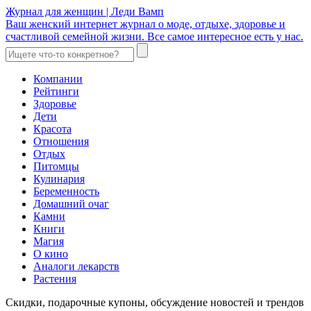
Журнал для женщин | Леди Вамп
Ваш женский интернет журнал о моде, отдыхе, здоровье и
счастливой семейной жизни. Все самое интересное есть у нас.
Компании
Рейтинги
Здоровье
Дети
Красота
Отношения
Отдых
Питомцы
Кулинария
Беременность
Домашний очаг
Камни
Книги
Магия
О кино
Аналоги лекарств
Растения
Скидки, подарочные купоны, обсуждение новостей и трендов