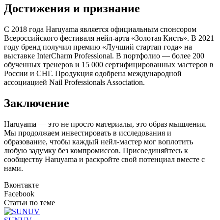
Достижения и признание
С 2018 года Haruyama является официальным спонсором
Всероссийского фестиваля нейл-арта «Золотая Кисть». В 2021
году бренд получил премию «Лучший стартап года» на
выставке InterCharm Professional. В портфолио — более 200
обученных тренеров и 15 000 сертифицированных мастеров в
России и СНГ. Продукция одобрена международной
ассоциацией Nail Professionals Association.
Заключение
Haruyama — это не просто материалы, это образ мышления.
Мы продолжаем инвестировать в исследования и
образование, чтобы каждый нейл-мастер мог воплотить
любую задумку без компромиссов. Присоединяйтесь к
сообществу Haruyama и раскройте свой потенциал вместе с
нами.
Вконтакте
Facebook
Статьи по теме