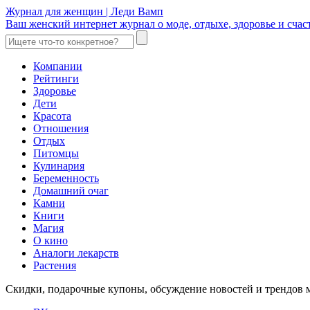
Журнал для женщин | Леди Вамп
Ваш женский интернет журнал о моде, отдыхе, здоровье и счаст
Компании
Рейтинги
Здоровье
Дети
Красота
Отношения
Отдых
Питомцы
Кулинария
Беременность
Домашний очаг
Камни
Книги
Магия
О кино
Аналоги лекарств
Растения
Скидки, подарочные купоны, обсуждение новостей и трендов 