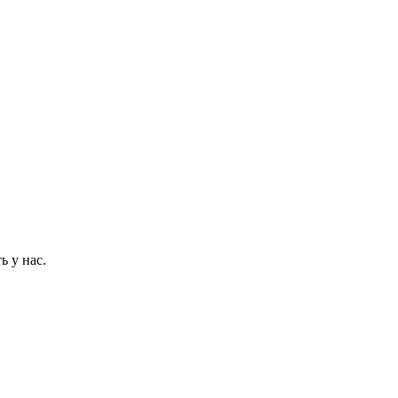
ь у нас.