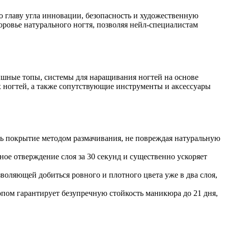
о главу угла инновации, безопасность и художественную
оровье натурального ногтя, позволяя нейл-специалистам
нишные топы, системы для наращивания ногтей на основе
х ногтей, а также сопутствующие инструменты и аксессуары
ить покрытие методом размачивания, не повреждая натуральную
е отверждение слоя за 30 секунд и существенно ускоряет
оляющей добиться ровного и плотного цвета уже в два слоя,
опом гарантирует безупречную стойкость маникюра до 21 дня,