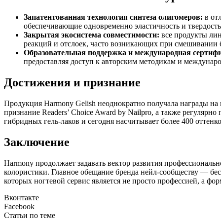
Запатентованная технология синтеза олигомеров:
в от
обеспечивающие одновременно эластичность и твердость 
Закрытая экосистема совместимости:
все продукты лин
реакций и отслоек, часто возникающих при смешивании 
Образовательная поддержка и международная сертиф
предоставляя доступ к авторским методикам и междунар
Достижения и признание
Продукция Harmony Gelish неоднократно получала награды на
признание Readers’ Choice Award by Nailpro, а также регуляр
гибридных гель-лаков и сегодня насчитывает более 400 оттен
Заключение
Harmony продолжает задавать вектор развития профессиональн
колористики. Главное обещание бренда нейл-сообществу — бес
которых ногтевой сервис является не просто профессией, а фор
Вконтакте
Facebook
Статьи по теме