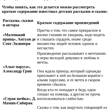
Чтобы понять, как это делается можно рассмотреть
краткое содержание известных детских рассказов и сказок:
Рассказы, сказки
Краткое содержание произведений
и авторы
Притча о том, что самое прекрасное в
«Маленький
жизни глазами не увидишь, надо видеть
принц», Антуан де
и слышать сердцем, иначе среди
Сент-Экзюпери
множества людей человек одинок и
несчастен
Произведение рассказывает о мечтаниях
и веры молодой девушки в любовь и
мечты.
«Алые паруса»,
Александр Грин
Она ждала принца, который однажды
приплывет к ней на большом корабле с
алыми парусами, и ее мечта в скором
времени сбылась
Когда кто-то попадает в беду, одни
спешат на помощь, а другие не прочь
«Серая шейка», Д.
воспользоваться слабостью.
Мамин-Сибиряк
Сказка о том, как выручать товарищей из