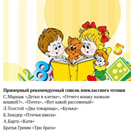
Примерный рекомендуемый список внеклассного чтения
С.Маршак «Детки в клетке», «Отчего кошку назвали
кошкой?», «Почта», «Вот какой рассеянный»
Л.Толстой «Два товарища», «Булька»
Б.Заходер «Птичья школа»
А.Барто «Катя»
Братья Гримм «Три брата»