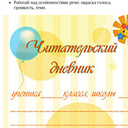
Работай над особенностями речи: окраска голоса,
громкость, темп.