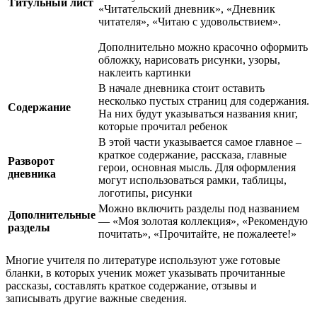
Титульный лист
«Читательский дневник», «Дневник
читателя», «Читаю с удовольствием».
Дополнительно можно красочно оформить
обложку, нарисовать рисунки, узоры,
наклеить картинки
В начале дневника стоит оставить
несколько пустых страниц для содержания.
Содержание
На них будут указываться названия книг,
которые прочитал ребенок
В этой части указывается самое главное –
краткое содержание, рассказа, главные
Разворот
герои, основная мысль. Для оформления
дневника
могут использоваться рамки, таблицы,
логотипы, рисунки
Можно включить разделы под названием
Дополнительные
— «Моя золотая коллекция», «Рекомендую
разделы
почитать», «Прочитайте, не пожалеете!»
Многие учителя по литературе используют уже готовые
бланки, в которых ученик может указывать прочитанные
рассказы, составлять краткое содержание, отзывы и
записывать другие важные сведения.