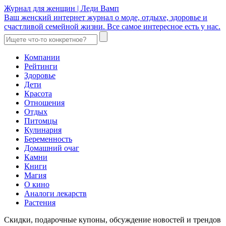
Журнал для женщин | Леди Вамп
Ваш женский интернет журнал о моде, отдыхе, здоровье и
счастливой семейной жизни. Все самое интересное есть у нас.
Компании
Рейтинги
Здоровье
Дети
Красота
Отношения
Отдых
Питомцы
Кулинария
Беременность
Домашний очаг
Камни
Книги
Магия
О кино
Аналоги лекарств
Растения
Скидки, подарочные купоны, обсуждение новостей и трендов