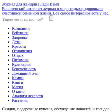
Журнал для женщин | Леди Вамп
Ваш женский интернет журнал о моде, отдыхе, здоровье и
счастливой семейной жизни. Все самое интересное есть у нас.
Компании
Рейтинги
Здоровье
Дети
Красота
Отношения
Отдых
Питомцы
Кулинария
Беременность
Домашний очаг
Камни
Книги
Магия
О кино
Аналоги лекарств
Растения
Скидки, подарочные купоны, обсуждение новостей и трендов