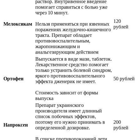
раствор. Внутривенное введение
помогает справиться с болью уже
через 10 минут.
120
Мелоксикам
Нельзя применяться при язвенных
рублей
поражениях желудочно-кишечного
тракта. Препарат обладает
противовоспалительным,
жаропонижающим и
анальгезирующим действием
Выпускается в виде мази, таблеток.
Лекарственное средство помогает
только устранить болевой синдром,
яркого противовоспалительного
Ортофен
50 рублей
эффекта дженерик не имеет.
Стоимость зависит от формы
выпуска
Препарат украинского
производителя имеет длинный
список побочных эффектов,
поэтому его нужно принимать в
200
Напроксен
определенной дозировке.
рублей
В списке противопоказаний дети,