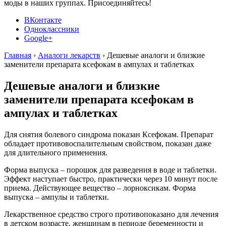
моды в наших группах. Присоединяйтесь!
ВКонтакте
Одноклассники
Google+
Главная
›
Аналоги лекарств
›
Дешевые аналоги и близкие
заменители препарата ксефокам в ампулах и таблетках
Дешевые аналоги и близкие
заменители препарата ксефокам в
ампулах и таблетках
Для снятия болевого синдрома показан Ксефокам. Препарат
обладает противовоспалительным свойством, показан даже
для длительного применения.
Форма выпуска – порошок для разведения в воде и таблетки.
Эффект наступает быстро, практически через 10 минут после
приема. Действующее вещество – лорноксикам. Форма
выпуска – ампулы и таблетки.
Лекарственное средство строго противопоказано для лечения
в детском возрасте, женщинам в периоде беременности и