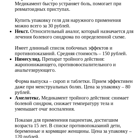
Медикамент быстро устраняет боль, помогает при
ревматоидных приступах.
Купить упаковку геля для наружного применения
можно всего за 30 рублей.
Некст.
Относительный аналог, который назначается для
лечения болевого синдрома по определенной схеме.
Имеет длинный список побочных эффектов и
противопоказаний. Средняя стоимость – 150 рублей.
Нимесулид.
Препарат тройного действия:
жаропонижающего, противовоспалительного и
анальгезирующего.
Форма выпуска – сироп и таблетки. Прием эффективен
даже при менструальных болях. Цена за упаковку – 80
рублей.
Амелотекс.
Медикамент тройного действия: снимает
болевой синдром, снижает температуру тела и
уменьшает очаг воспаления.
Показан для применения пациентам, достигшим
возраста 15 лет. В списке противопоказаний дети,
беременные и кормящие женщины. Цена за упаковку –
120 рублей.